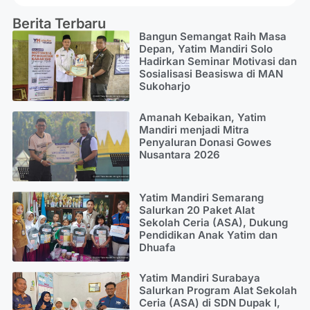
Berita Terbaru
Bangun Semangat Raih Masa
Depan, Yatim Mandiri Solo
Hadirkan Seminar Motivasi dan
Sosialisasi Beasiswa di MAN
Sukoharjo
Amanah Kebaikan, Yatim
Mandiri menjadi Mitra
Penyaluran Donasi Gowes
Nusantara 2026
Yatim Mandiri Semarang
Salurkan 20 Paket Alat
Sekolah Ceria (ASA), Dukung
Pendidikan Anak Yatim dan
Dhuafa
Yatim Mandiri Surabaya
Salurkan Program Alat Sekolah
Ceria (ASA) di SDN Dupak I,