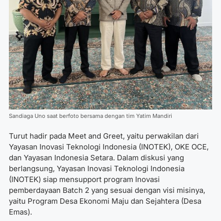
Sandiaga Uno saat berfoto bersama dengan tim Yatim Mandiri
Turut hadir pada
Meet and Greet, yaitu perwakilan dari
Yayasan Inovasi Teknologi Indonesia (INOTEK), OKE OCE,
dan Yayasan Indonesia Setara. Dalam diskusi yang
berlangsung, Yayasan Inovasi Teknologi Indonesia
(INOTEK) siap mensupport program Inovasi
pemberdayaan Batch 2 yang sesuai dengan visi misinya,
yaitu Program Desa Ekonomi Maju dan Sejahtera (Desa
Emas).