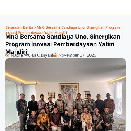
Beranda
»
Berita
»
MnG Bersama Sandiaga Uno, Sinergikan Program
Inovasi Pemberdayaan Yatim Mandiri
MnG Bersama Sandiaga Uno, Sinergikan
Program Inovasi Pemberdayaan Yatim
Mandiri
Nadila Wulan Cahyani
November 17, 2025