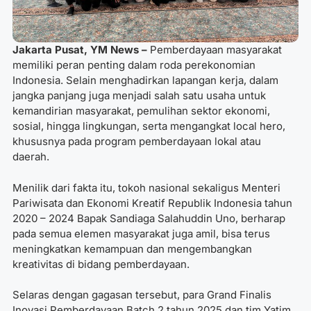
Jakarta Pusat, YM News –
Pemberdayaan masyarakat
memiliki peran penting dalam roda perekonomian
Indonesia. Selain menghadirkan lapangan kerja, dalam
jangka panjang juga menjadi salah satu usaha untuk
kemandirian masyarakat, pemulihan sektor ekonomi,
sosial, hingga lingkungan, serta mengangkat local hero,
khususnya pada program pemberdayaan lokal atau
daerah.
Menilik dari fakta itu, tokoh nasional sekaligus Menteri
Pariwisata dan Ekonomi Kreatif Republik Indonesia tahun
2020 – 2024 Bapak Sandiaga Salahuddin Uno, berharap
pada semua elemen masyarakat juga amil, bisa terus
meningkatkan kemampuan dan mengembangkan
kreativitas di bidang pemberdayaan.
Selaras dengan gagasan tersebut, para Grand Finalis
Inovasi Pemberdayaan Batch 2 tahun 2025 dan tim Yatim