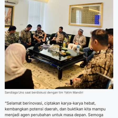
Sandiaga Uno saat berdiskusi dengan tim Yatim Mandiri
“Selamat berinovasi, ciptakan karya-karya hebat,
kembangkan potensi daerah, dan buktikan kita mampu
menjadi agen perubahan untuk masa depan. Semoga