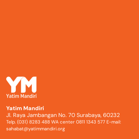
Yatim Mandiri
Jl. Raya Jambangan No. 70 Surabaya, 60232
Telp. (031) 8283 488 WA center 0811 1343 577 E-mail:
sahabat@yatimmandiri.org