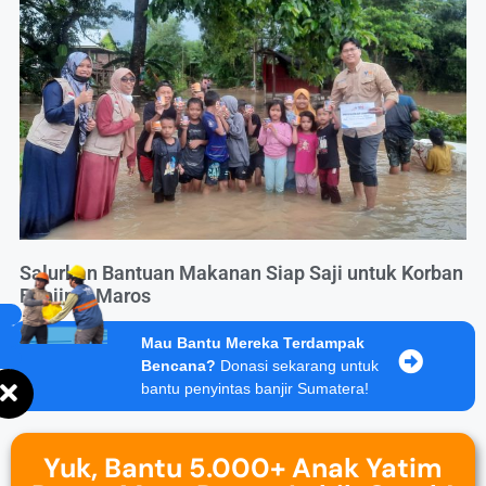
Salurkan Bantuan Makanan Siap Saji untuk Korban
Banjir di Maros
Mau Bantu Mereka Terdampak
Bencana?
Donasi sekarang untuk
bantu penyintas banjir Sumatera!
Yuk, Bantu 5.000+ Anak Yatim