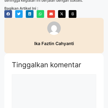
sehingga kegiatan ini berjalan dengan sukses.
Bagikan Artikel Ini :
Ika Faztin Cahyanti
Tinggalkan komentar