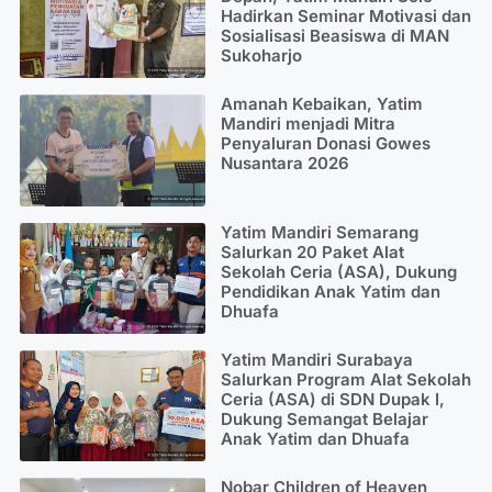
Hadirkan Seminar Motivasi dan
Sosialisasi Beasiswa di MAN
Sukoharjo
Amanah Kebaikan, Yatim
Mandiri menjadi Mitra
Penyaluran Donasi Gowes
Nusantara 2026
Yatim Mandiri Semarang
Salurkan 20 Paket Alat
Sekolah Ceria (ASA), Dukung
Pendidikan Anak Yatim dan
Dhuafa
Yatim Mandiri Surabaya
Salurkan Program Alat Sekolah
Ceria (ASA) di SDN Dupak I,
Dukung Semangat Belajar
Anak Yatim dan Dhuafa
Nobar Children of Heaven