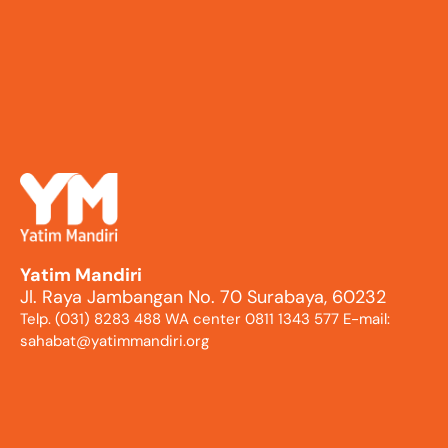
Yatim Mandiri
Jl. Raya Jambangan No. 70 Surabaya, 60232
Telp. (031) 8283 488 WA center 0811 1343 577 E-mail:
sahabat@yatimmandiri.org