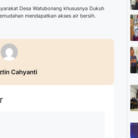
syarakat Desa Watubonang khususnya Dukuh
kemudahan mendapatkan akses air bersih.
ztin Cahyanti
r