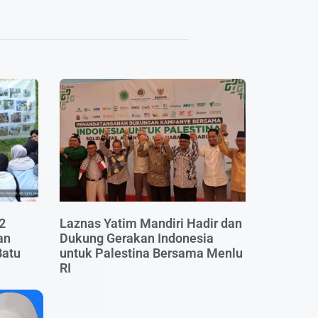
2
Laznas Yatim Mandiri Hadir dan
an
Dukung Gerakan Indonesia
Batu
untuk Palestina Bersama Menlu
RI