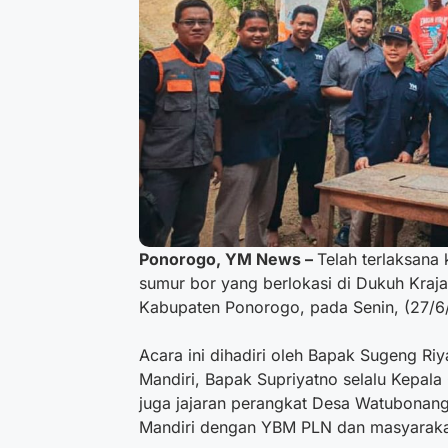
Ponorogo, YM News –
Telah terlaksan
sumur bor yang berlokasi di Dukuh Kra
Kabupaten Ponorogo, pada Senin, (27/6
Acara ini dihadiri oleh Bapak Sugeng Riy
Mandiri, Bapak Supriyatno selalu Kepala
juga jajaran perangkat Desa Watubonang
Mandiri dengan YBM PLN dan masyarak