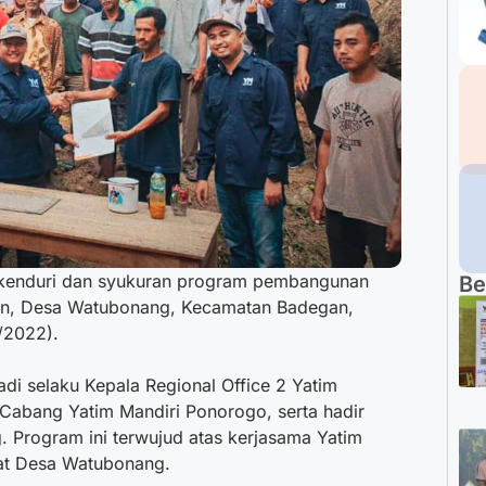
a kenduri dan syukuran program pembangunan
Be
jan, Desa Watubonang, Kecamatan Badegan,
/2022).
adi selaku Kepala Regional Office 2 Yatim
 Cabang Yatim Mandiri Ponorogo, serta hadir
. Program ini terwujud atas kerjasama Yatim
at Desa Watubonang.