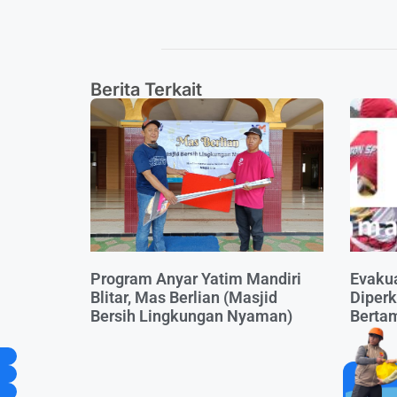
Berita Terkait
Program Anyar Yatim Mandiri
Evakua
Blitar, Mas Berlian (Masjid
Diperk
Bersih Lingkungan Nyaman)
Berta