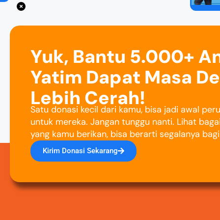
Yuk, Bantu 5.000+ A
Yatim Dapat Masa D
Lebih Cerah!
Satu donasi kecil dari kamu, bisa jadi awal pe
untuk mereka. Jangan tunggu nanti. Lihat baga
yang kamu berikan, bisa berarti segalanya bag
Kirim Donasi Sekarang