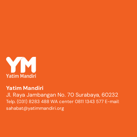
Yatim Mandiri
Jl. Raya Jambangan No. 70 Surabaya, 60232
Telp. (031) 8283 488 WA center 0811 1343 577 E-mail:
sahabat@yatimmandiri.org