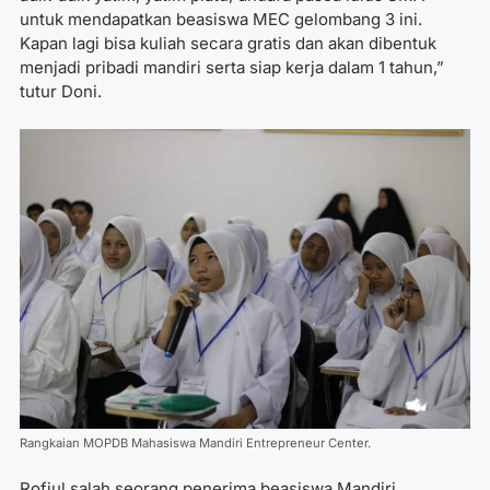
untuk mendapatkan beasiswa MEC gelombang 3 ini.
Kapan lagi bisa kuliah secara gratis dan akan dibentuk
menjadi pribadi mandiri serta siap kerja dalam 1 tahun,”
tutur Doni.
Rangkaian MOPDB Mahasiswa Mandiri Entrepreneur Center.
Rofiul salah seorang penerima beasiswa Mandiri