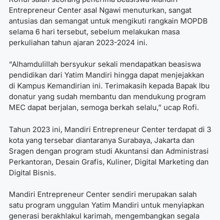
Entrepreneur Center asal Ngawi menuturkan, sangat
antusias dan semangat untuk mengikuti rangkain MOPDB
selama 6 hari tersebut, sebelum melakukan masa
perkuliahan tahun ajaran 2023-2024 ini.
“Alhamdulillah bersyukur sekali mendapatkan beasiswa
pendidikan dari Yatim Mandiri hingga dapat menjejakkan
di Kampus Kemandirian ini. Terimakasih kepada Bapak Ibu
donatur yang sudah membantu dan mendukung program
MEC dapat berjalan, semoga berkah selalu,” ucap Rofi.
Tahun 2023 ini, Mandiri Entrepreneur Center terdapat di 3
kota yang tersebar diantaranya Surabaya, Jakarta dan
Sragen dengan program studi Akuntansi dan Administrasi
Perkantoran, Desain Grafis, Kuliner, Digital Marketing dan
Digital Bisnis.
Mandiri Entrepreneur Center sendiri merupakan salah
satu program unggulan Yatim Mandiri untuk menyiapkan
generasi berakhlakul karimah,
mengembangkan segala