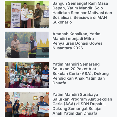
Bangun Semangat Raih Masa
Depan, Yatim Mandiri Solo
Hadirkan Seminar Motivasi dan
Sosialisasi Beasiswa di MAN
Sukoharjo
Amanah Kebaikan, Yatim
Mandiri menjadi Mitra
Penyaluran Donasi Gowes
Nusantara 2026
Yatim Mandiri Semarang
Salurkan 20 Paket Alat
Sekolah Ceria (ASA), Dukung
Pendidikan Anak Yatim dan
Dhuafa
Yatim Mandiri Surabaya
Salurkan Program Alat Sekolah
Ceria (ASA) di SDN Dupak I,
Dukung Semangat Belajar
Anak Yatim dan Dhuafa