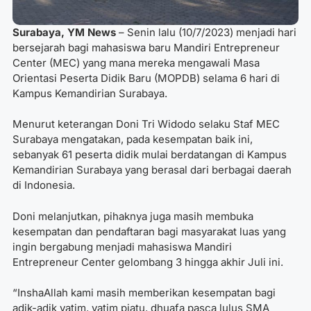
Surabaya, YM News
– Senin lalu (10/7/2023) menjadi hari
bersejarah bagi mahasiswa baru Mandiri Entrepreneur
Center (MEC) yang mana mereka mengawali Masa
Orientasi Peserta Didik Baru (MOPDB) selama 6 hari di
Kampus Kemandirian Surabaya.
Menurut keterangan Doni Tri Widodo selaku Staf MEC
Surabaya mengatakan, pada kesempatan baik ini,
sebanyak 61 peserta didik mulai berdatangan di Kampus
Kemandirian Surabaya yang berasal dari berbagai daerah
di Indonesia.
Doni melanjutkan, pihaknya juga masih membuka
kesempatan dan pendaftaran bagi masyarakat luas yang
ingin bergabung menjadi mahasiswa Mandiri
Entrepreneur Center gelombang 3 hingga akhir Juli ini.
“InshaAllah kami masih memberikan kesempatan bagi
adik-adik yatim, yatim piatu, dhuafa pasca lulus SMA