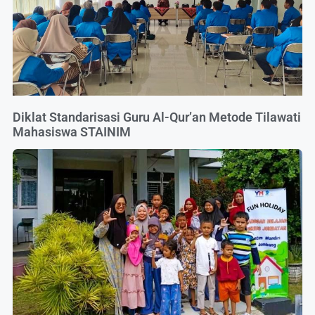
Diklat Standarisasi Guru Al-Qur’an Metode Tilawati
Mahasiswa STAINIM