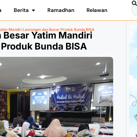
a
Berita
Ramadhan
Relawan
 Yatim Mandiri Lamongan dan Bazar Produk Bunda BISA
a Besar Yatim Mandiri
 Produk Bunda BISA