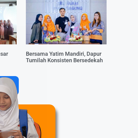
esar
Bersama Yatim Mandiri, Dapur
Tumilah Konsisten Bersedekah