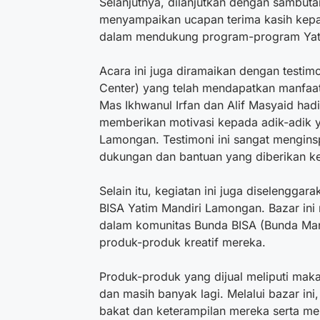
Selanjutnya, dilanjutkan dengan sambut
menyampaikan ucapan terima kasih kepada
dalam mendukung program-program Yatim
Acara ini juga diramaikan dengan testim
Center) yang telah mendapatkan manfaa
Mas Ikhwanul Irfan dan Alif Masyaid ha
memberikan motivasi kepada adik-adik 
Lamongan. Testimoni ini sangat menginsp
dukungan dan bantuan yang diberikan k
Selain itu, kegiatan ini juga diselengg
BISA Yatim Mandiri Lamongan. Bazar ini
dalam komunitas Bunda BISA (Bunda Man
produk-produk kreatif mereka.
Produk-produk yang dijual meliputi makan
dan masih banyak lagi. Melalui bazar i
bakat dan keterampilan mereka serta m