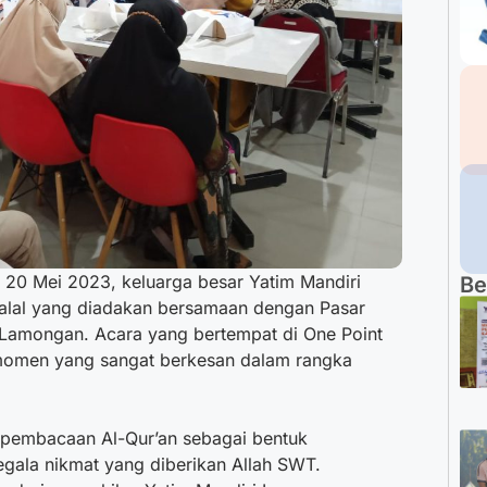
, 20 Mei 2023, keluarga besar Yatim Mandiri
Be
alal yang diadakan bersamaan dengan Pasar
 Lamongan. Acara yang bertempat di One Point
momen yang sangat berkesan dalam rangka
an pembacaan Al-Qur’an sebagai bentuk
gala nikmat yang diberikan Allah SWT.