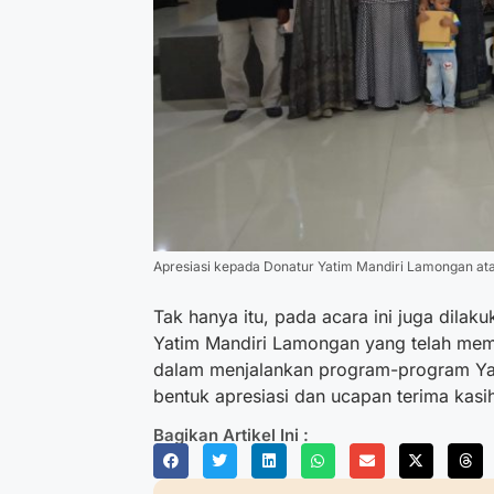
Apresiasi kepada Donatur Yatim Mandiri Lamongan ata
Tak hanya itu, pada acara ini juga dila
Yatim Mandiri Lamongan yang telah mem
dalam menjalankan program-program Yati
bentuk apresiasi dan ucapan terima kasih
Bagikan Artikel Ini :