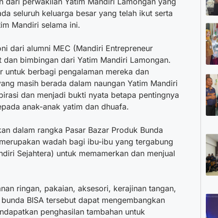
an dari perwakilan Yatim Mandiri Lamongan yang
 seluruh keluarga besar yang telah ikut serta
 Mandiri selama ini.
oni dari alumni MEC (Mandiri Entrepreneur
t dan bimbingan dari Yatim Mandiri Lamongan.
dir untuk berbagi pengalaman mereka dan
yang masih berada dalam naungan Yatim Mandiri
irasi dan menjadi bukti nyata betapa pentingnya
epada anak-anak yatim dan dhuafa.
arakan dalam rangka Pasar Bazar Produk Bunda
 merupakan wadah bagi ibu-ibu yang tergabung
diri Sejahtera) untuk memamerkan dan menjual
an ringan, pakaian, aksesori, kerajinan tangan,
ni, bunda BISA tersebut dapat mengembangkan
endapatkan penghasilan tambahan untuk