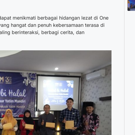
apat menikmati berbagai hidangan lezat di One
yang hangat dan penuh kebersamaan terasa di
ing berinteraksi, berbagi cerita, dan