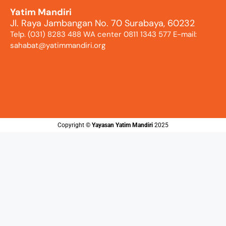
Yatim Mandiri
Jl. Raya Jambangan No. 70 Surabaya, 60232
Telp. (031) 8283 488 WA center 0811 1343 577 E-mail:
sahabat@yatimmandiri.org
Copyright ©️
Yayasan Yatim Mandiri
2025