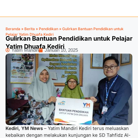
Beranda
»
Berita
»
Pendidikan
»
Gulirkan Bantuan Pendidikan untuk
Pelajar Yatim Dhuafa Kediri
Gulirkan Bantuan Pendidikan untuk Pelajar
Yatim Dhuafa Kediri
Yatim Mandiri
Januari 10, 2025
Kediri, YM News
– Yatim Mandiri Kediri terus meluaskan
kebaikan dengan melakukan kunjungan ke SD Tahfidz Al-