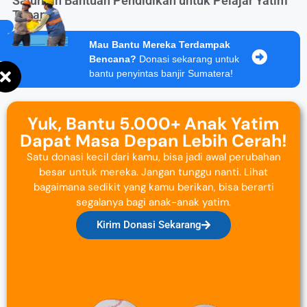
Salurkan Bantuan Pendidikan untuk Pelajar Yatim
Tuban
Mau Bantu Mereka Terdampak
Bencana?
Donasi sekarang untuk
bantu penyintas banjir Sumatera!
Yuk, Bantu 5.000+ Anak Yatim
Dapat Masa Depan Lebih Cerah!
Satu donasi kecil dari kamu, bisa jadi awal perubahan
besar untuk mereka. Jangan tunggu nanti. Lihat
bagaimana sedikit yang kamu berikan, bisa berarti
segalanya bagi anak-anak yatim.
Kirim Donasi Sekarang