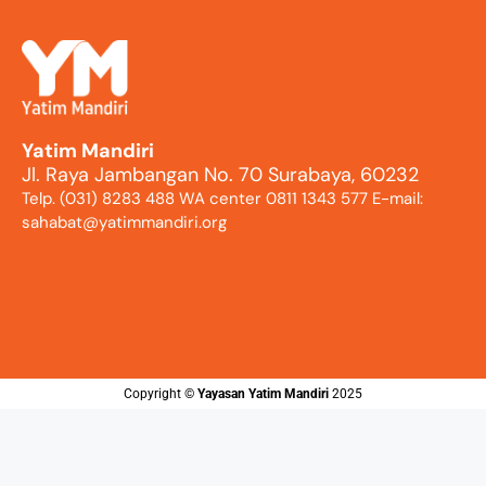
Yatim Mandiri
Jl. Raya Jambangan No. 70 Surabaya, 60232
Telp. (031) 8283 488 WA center 0811 1343 577 E-mail:
sahabat@yatimmandiri.org
Copyright ©️
Yayasan Yatim Mandiri
2025