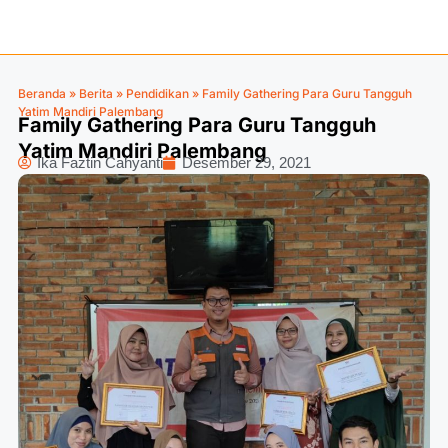
Beranda
»
Berita
»
Pendidikan
»
Family Gathering Para Guru Tangguh
Yatim Mandiri Palembang
Family Gathering Para Guru Tangguh
Yatim Mandiri Palembang
Ika Faztin Cahyanti
Desember 29, 2021