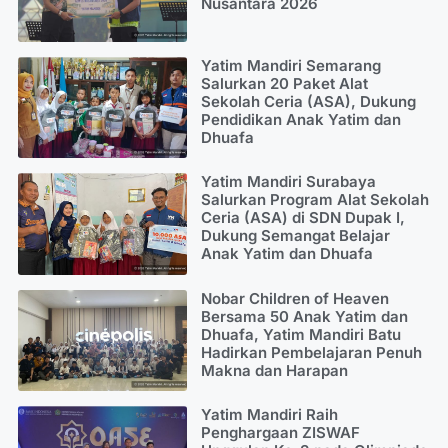
Nusantara 2026
Yatim Mandiri Semarang
Salurkan 20 Paket Alat
Sekolah Ceria (ASA), Dukung
Pendidikan Anak Yatim dan
Dhuafa
Yatim Mandiri Surabaya
Salurkan Program Alat Sekolah
Ceria (ASA) di SDN Dupak I,
Dukung Semangat Belajar
Anak Yatim dan Dhuafa
Nobar Children of Heaven
Bersama 50 Anak Yatim dan
Dhuafa, Yatim Mandiri Batu
Hadirkan Pembelajaran Penuh
Makna dan Harapan
Yatim Mandiri Raih
Penghargaan ZISWAF