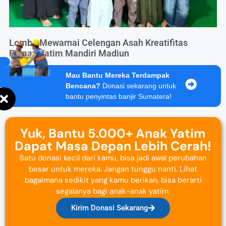
Lomba Mewarnai Celengan Asah Kreatifitas
Binaan Yatim Mandiri Madiun
Mau Bantu Mereka Terdampak
Bencana?
Donasi sekarang untuk
bantu penyintas banjir Sumatera!
Yuk, Bantu 5.000+ Anak Yatim
Dapat Masa Depan Lebih Cerah!
Satu donasi kecil dari kamu, bisa jadi awal perubahan
besar untuk mereka. Jangan tunggu nanti. Lihat
bagaimana sedikit yang kamu berikan, bisa berarti
segalanya bagi anak-anak yatim.
Kirim Donasi Sekarang