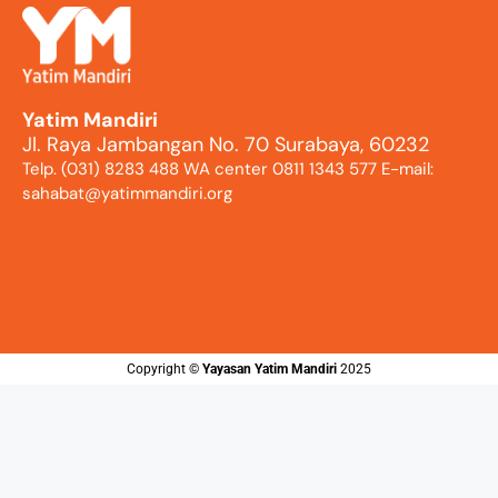
Yatim Mandiri
Jl. Raya Jambangan No. 70 Surabaya, 60232
Telp. (031) 8283 488 WA center 0811 1343 577 E-mail:
sahabat@yatimmandiri.org
Copyright ©️
Yayasan Yatim Mandiri
2025