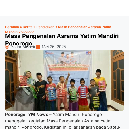
Beranda
»
Berita
»
Pendidikan
»
Masa Pengenalan Asrama Yatim
Mandiri Ponorogo
Masa Pengenalan Asrama Yatim Mandiri
Ponorogo
Yatim Mandiri
Mei 26, 2025
Ponorogo, YM News –
Yatim Mandiri Ponorogo
menggelar kegiatan Masa Pengenalan Asrama Yatim
mandiri Ponorogo. Kegiatan ini dilaksanakan pada Sabtu-