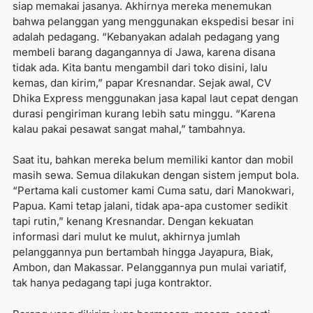
siap memakai jasanya. Akhirnya mereka menemukan
bahwa pelanggan yang menggunakan ekspedisi besar ini
adalah pedagang. “Kebanyakan adalah pedagang yang
membeli barang dagangannya di Jawa, karena disana
tidak ada. Kita bantu mengambil dari toko disini, lalu
kemas, dan kirim,” papar Kresnandar. Sejak awal, CV
Dhika Express menggunakan jasa kapal laut cepat dengan
durasi pengiriman kurang lebih satu minggu. “Karena
kalau pakai pesawat sangat mahal,” tambahnya.
Saat itu, bahkan mereka belum memiliki kantor dan mobil
masih sewa. Semua dilakukan dengan sistem jemput bola.
“Pertama kali customer kami Cuma satu, dari Manokwari,
Papua. Kami tetap jalani, tidak apa-apa customer sedikit
tapi rutin,” kenang Kresnandar. Dengan kekuatan
informasi dari mulut ke mulut, akhirnya jumlah
pelanggannya pun bertambah hingga Jayapura, Biak,
Ambon, dan Makassar. Pelanggannya pun mulai variatif,
tak hanya pedagang tapi juga kontraktor.