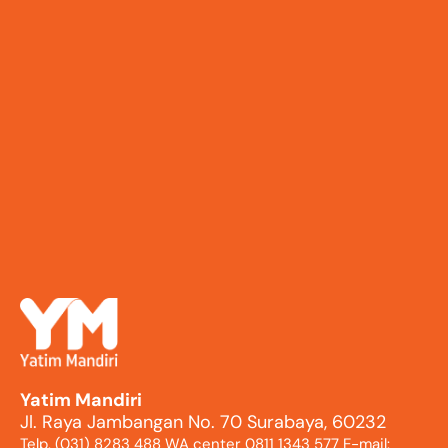
Yatim Mandiri
Jl. Raya Jambangan No. 70 Surabaya, 60232
Telp. (031) 8283 488 WA center 0811 1343 577 E-mail: