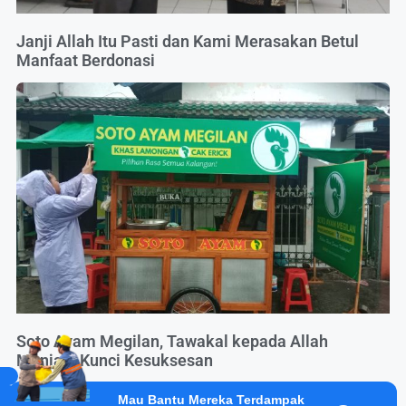
Janji Allah Itu Pasti dan Kami Merasakan Betul
Manfaat Berdonasi
Soto Ayam Megilan, Tawakal kepada Allah
Menjadi Kunci Kesuksesan
Mau Bantu Mereka Terdampak