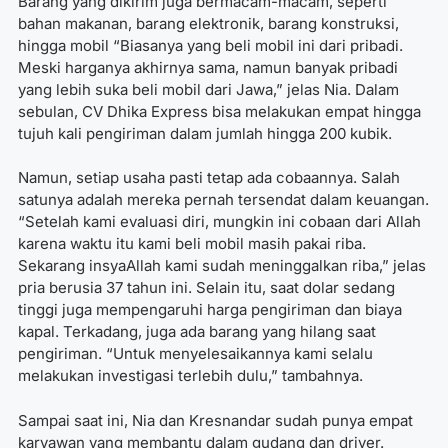
Barang yang dikirim juga bermacam-macam, seperti
bahan makanan, barang elektronik, barang konstruksi,
hingga mobil “Biasanya yang beli mobil ini dari pribadi.
Meski harganya akhirnya sama, namun banyak pribadi
yang lebih suka beli mobil dari Jawa,” jelas Nia. Dalam
sebulan, CV Dhika Express bisa melakukan empat hingga
tujuh kali pengiriman dalam jumlah hingga 200 kubik.
Namun, setiap usaha pasti tetap ada cobaannya. Salah
satunya adalah mereka pernah tersendat dalam keuangan.
“Setelah kami evaluasi diri, mungkin ini cobaan dari Allah
karena waktu itu kami beli mobil masih pakai riba.
Sekarang insyaAllah kami sudah meninggalkan riba,” jelas
pria berusia 37 tahun ini. Selain itu, saat dolar sedang
tinggi juga mempengaruhi harga pengiriman dan biaya
kapal. Terkadang, juga ada barang yang hilang saat
pengiriman. “Untuk menyelesaikannya kami selalu
melakukan investigasi terlebih dulu,” tambahnya.
Sampai saat ini, Nia dan Kresnandar sudah punya empat
karyawan yang membantu dalam gudang dan driver.