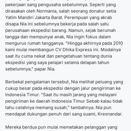
pekerjaan sang pengusaha sebelumnya. Seperti yang
dirasakan oleh Normania, salah seorang donatur setia
Yatim Mandiri Jakarta Barat. Perempuan yang akrab
disapa Nia ini sebelumnya bekerja pada salah satu
perusahaan ekspedisi barang. Namun, sejak berumah
tangga dan mempunyai anak, Nia ingin fokus dalam
mengurus rumah tangganya. “Hingga akhirnya pada 2010
kami mulai membangun CV Dhika Express ini. Modalnya
saat itu cuma nekat dan pengetahuan tentang dunia
ekspedisi yang saya pelajari selama delapan tahun
sebelumnya,” papar Nia.
Berbekal pengalaman tersebut, Nia melihat peluang yang
cukup besar pada ekspedisi dengan jalur pengiriman ke
Indonesia Timur. “Saat itu masih jarang yang melayani
pengiriman ke daerah Indonesia Timur Sebab kalau tidak
tahu celahnya memang susah,” tambahnya. Nia pun
mendapat dukungan penuh dari sang suami, Kresnandar.
Mereka berdua pun mulai memetakan pelanggan yang