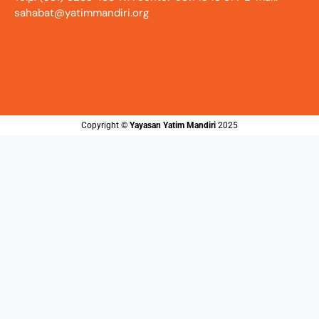
sahabat@yatimmandiri.org
Copyright ©️
Yayasan Yatim Mandiri
2025