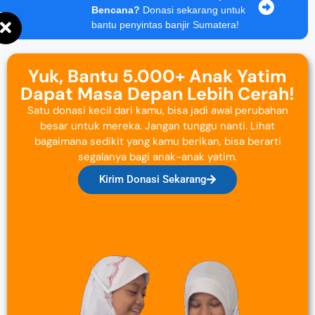
Bencana?
Donasi sekarang untuk
bantu penyintas banjir Sumatera!
Yuk, Bantu 5.000+ Anak Yatim
Dapat Masa Depan Lebih Cerah!
Satu donasi kecil dari kamu, bisa jadi awal perubahan
besar untuk mereka. Jangan tunggu nanti. Lihat
bagaimana sedikit yang kamu berikan, bisa berarti
segalanya bagi anak-anak yatim.
Kirim Donasi Sekarang