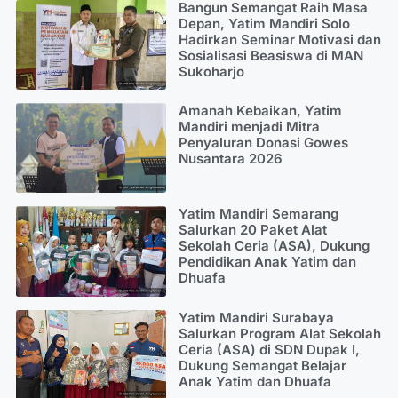
Bangun Semangat Raih Masa
Depan, Yatim Mandiri Solo
Hadirkan Seminar Motivasi dan
Sosialisasi Beasiswa di MAN
Sukoharjo
Amanah Kebaikan, Yatim
Mandiri menjadi Mitra
Penyaluran Donasi Gowes
Nusantara 2026
Yatim Mandiri Semarang
Salurkan 20 Paket Alat
Sekolah Ceria (ASA), Dukung
Pendidikan Anak Yatim dan
Dhuafa
Yatim Mandiri Surabaya
Salurkan Program Alat Sekolah
Ceria (ASA) di SDN Dupak I,
Dukung Semangat Belajar
Anak Yatim dan Dhuafa