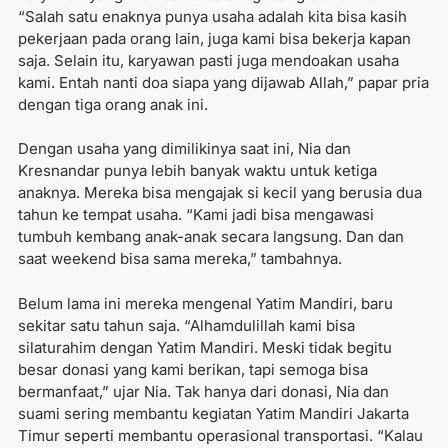
“Salah satu enaknya punya usaha adalah kita bisa kasih
pekerjaan pada orang lain, juga kami bisa bekerja kapan
saja. Selain itu, karyawan pasti juga mendoakan usaha
kami. Entah nanti doa siapa yang dijawab Allah,” papar pria
dengan tiga orang anak ini.
Dengan usaha yang dimilikinya saat ini, Nia dan
Kresnandar punya lebih banyak waktu untuk ketiga
anaknya. Mereka bisa mengajak si kecil yang berusia dua
tahun ke tempat usaha. “Kami jadi bisa mengawasi
tumbuh kembang anak-anak secara langsung. Dan dan
saat weekend bisa sama mereka,” tambahnya.
Belum lama ini mereka mengenal Yatim Mandiri, baru
sekitar satu tahun saja. “Alhamdulillah kami bisa
silaturahim dengan Yatim Mandiri. Meski tidak begitu
besar donasi yang kami berikan, tapi semoga bisa
bermanfaat,” ujar Nia. Tak hanya dari donasi, Nia dan
suami sering membantu kegiatan Yatim Mandiri Jakarta
Timur seperti membantu operasional transportasi. “Kalau