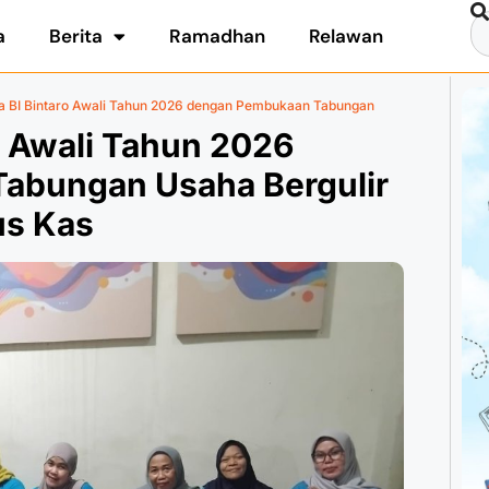
a
Berita
Ramadhan
Relawan
a BI Bintaro Awali Tahun 2026 dengan Pembukaan Tabungan
o Awali Tahun 2026
abungan Usaha Bergulir
us Kas