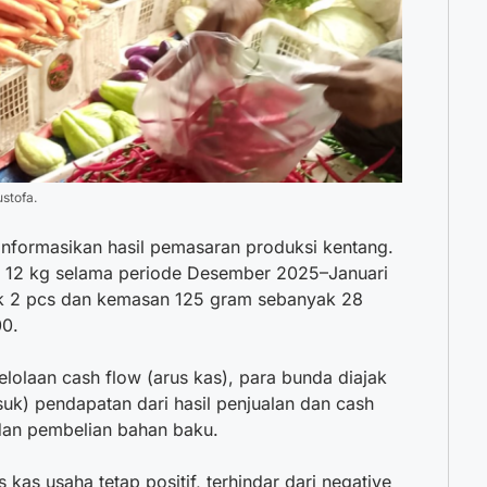
stofa.
nformasikan hasil pemasaran produksi kentang.
ak 12 kg selama periode Desember 2025–Januari
k 2 pcs dan kemasan 125 gram sebanyak 28
00.
elolaan cash flow (arus kas), para bunda diajak
k) pendapatan dari hasil penjualan dan cash
 dan pembelian bahan baku.
 kas usaha tetap positif, terhindar dari negative