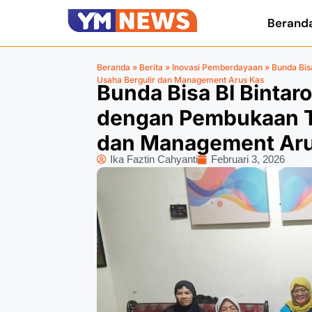
Berand
Beranda
»
Berita
»
Inovasi Pemberdayaan
»
Bunda Bis
Usaha Bergulir dan Management Arus Kas
Bunda Bisa BI Bintar
dengan Pembukaan T
dan Management Ar
Ika Faztin Cahyanti
Februari 3, 2026