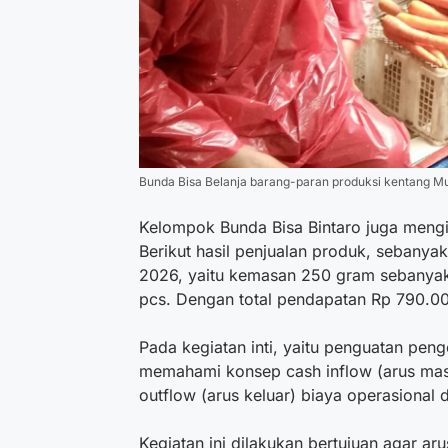
Bunda Bisa Belanja barang-paran produksi kentang Mu
Kelompok Bunda Bisa Bintaro juga mengi
Berikut hasil penjualan produk, sebany
2026, yaitu kemasan 250 gram sebanya
pcs. Dengan total pendapatan Rp 790.0
Pada kegiatan inti, yaitu penguatan peng
memahami konsep cash inflow (arus masu
outflow (arus keluar) biaya operasional
Kegiatan ini dilakukan bertujuan agar arus