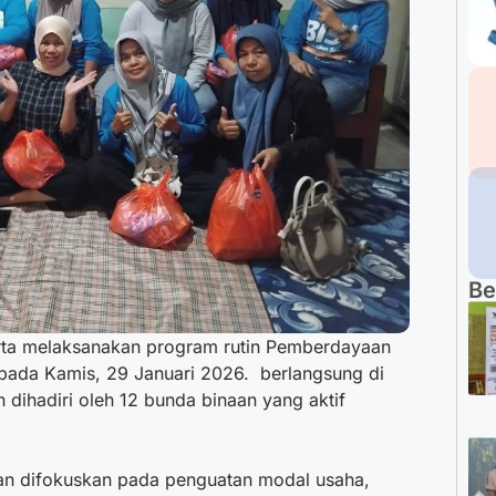
Be
rta melaksanakan program rutin Pemberdayaan
n pada Kamis, 29 Januari 2026. berlangsung di
n dihadiri oleh 12 bunda binaan yang aktif
n difokuskan pada penguatan modal usaha,