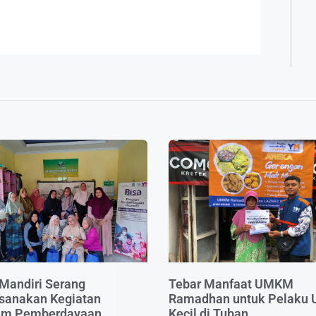
Mandiri Serang
Tebar Manfaat UMKM
sanakan Kegiatan
Ramadhan untuk Pelaku 
am Pemberdayaan
Kecil di Tuban