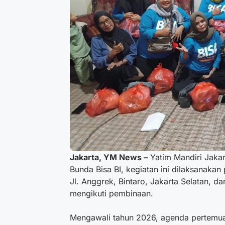
Jakarta, YM News –
Yatim Mandiri Jaka
Bunda Bisa BI, kegiatan ini dilaksanaka
Jl. Anggrek, Bintaro, Jakarta Selatan, da
mengikuti pembinaan.
Mengawali tahun 2026, agenda pertemua