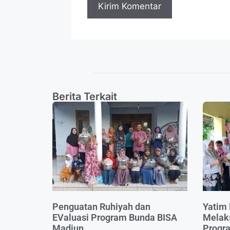
Berita Terkait
Penguatan Ruhiyah dan
Yatim 
EValuasi Program Bunda BISA
Melak
Madiun
Progr