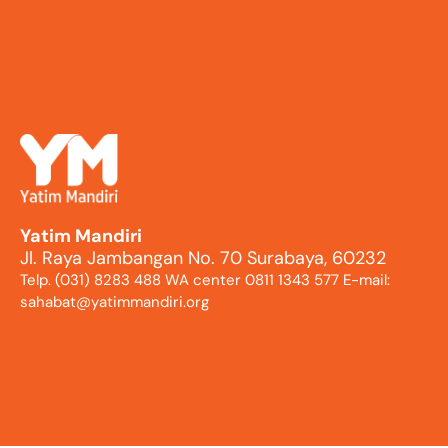
Yatim Mandiri
Jl. Raya Jambangan No. 70 Surabaya, 60232
Telp. (031) 8283 488 WA center 0811 1343 577 E-mail:
sahabat@yatimmandiri.org