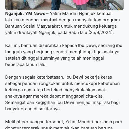
Nganjuk, YM News
– Yatim Mandiri Nganjuk kembali
lakukan menebar manfaat dengan menyalurkan program
Bantuan Sosial Masyarakat untuk mendukung keluarga
yatim di wilayah Nganjuk, pada Rabu lalu (25/9/2024).
Kali ini, bantuan diserahkan kepada Ibu Dewi, seorang ibu
tangguh yang berjuang sendiri menghidupi tiga anaknya
setelah ditinggal suaminya yang telah meninggal
beberapa tahun lalu.
Dengan segala keterbatasan, Ibu Dewi bekerja keras
sebagai pencari rongsokan untuk mencukupi kebutuhan
keluarga dan tetap bertekad menyekolahkan anak-
anaknya agar mereka dapat menggapai cita-cita.
Semangat dan kegigihan Ibu Dewi menjadi inspirasi bagi
banyak orang di sekitarnya.
Melihat perjuangan tersebut, Yatim Mandiri bersama para
donatur tergerak untuk menyalurkan bantuan berupa