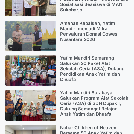
Sosialisasi Beasiswa di MAN
Sukoharjo
Amanah Kebaikan, Yatim
Mandiri menjadi Mitra
Penyaluran Donasi Gowes
Nusantara 2026
Yatim Mandiri Semarang
Salurkan 20 Paket Alat
Sekolah Ceria (ASA), Dukung
Pendidikan Anak Yatim dan
Dhuafa
Yatim Mandiri Surabaya
Salurkan Program Alat Sekolah
Ceria (ASA) di SDN Dupak I,
Dukung Semangat Belajar
Anak Yatim dan Dhuafa
Nobar Children of Heaven
Bersama 50 Anak Yatim dan