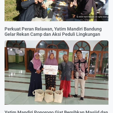
Perkuat Peran Relawan, Yatim Mandiri Bandung
Gelar Rekan Camp dan Aksi Peduli Lingkungan
Yatim Mandiri Ponorogo Giat Bersihkan Masjid dan