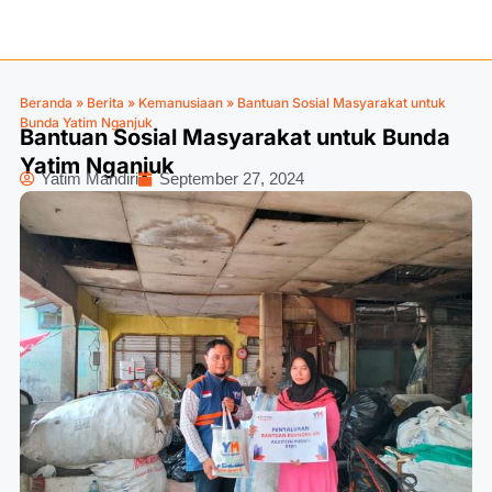
Beranda
»
Berita
»
Kemanusiaan
»
Bantuan Sosial Masyarakat untuk
Bunda Yatim Nganjuk
Bantuan Sosial Masyarakat untuk Bunda
Yatim Nganjuk
Yatim Mandiri
September 27, 2024