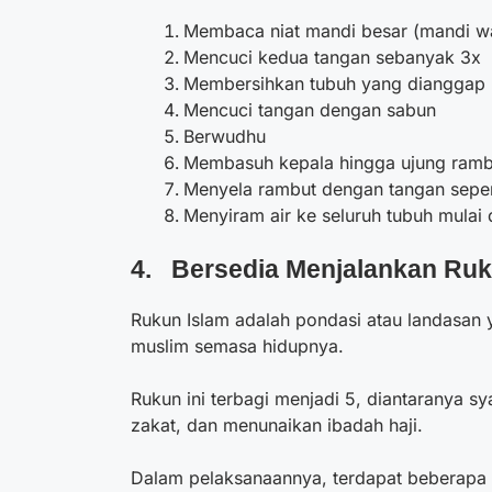
Membaca niat mandi besar (mandi wa
Mencuci kedua tangan sebanyak 3x
Membersihkan tubuh yang dianggap k
Mencuci tangan dengan sabun
Berwudhu
Membasuh kepala hingga ujung ramb
Menyela rambut dengan tangan seper
Menyiram air ke seluruh tubuh mulai 
4. Bersedia Menjalankan Ruk
Rukun Islam adalah pondasi atau landasan 
muslim semasa hidupnya.
Rukun ini terbagi menjadi 5, diantaranya s
zakat, dan menunaikan ibadah haji.
Dalam pelaksanaannya, terdapat beberapa s