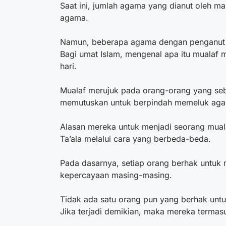
Saat ini, jumlah agama yang dianut oleh mas
agama.
Namun, beberapa agama dengan penganut ter
Bagi umat Islam, mengenal
apa itu mualaf
m
hari.
Mualaf merujuk pada orang-orang yang se
memutuskan untuk berpindah memeluk aga
Alasan mereka untuk menjadi seorang mual
Ta’ala melalui cara yang berbeda-beda.
Pada dasarnya, setiap orang berhak untu
kepercayaan masing-masing.
Tidak ada satu orang pun yang berhak untu
Jika terjadi demikian, maka mereka termas