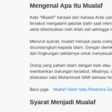
Mengenal
Apa Itu Mualaf
Kata “Mualaf” berasal
dari bahasa Arab
yan
tersebut mengalami gejolak batin saat me
serta dilembutkan oleh Allah swt sehingga
Menurut syariat, mualaf merujuk pada oran
dicondongkan kepada Islam. Dengan demik
dari lingkungan sekitarnya untuk menyesuaik
Orang yang paham Islam dengan baik atau
memberikan dukungan tersebut. Misalnya,
dilakukan nabi Muhammad SAW semasa hi
Baca juga:
Mualaf Salah Satu Penerima Z
Syarat Menjadi
Mualaf