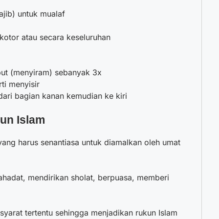
jib) untuk mualaf
otor atau secara keseluruhan
ut (menyiram) sebanyak 3x
ti menyisir
dari bagian kanan kemudian ke kiri
un Islam
yang harus senantiasa untuk diamalkan oleh umat
yahadat, mendirikan sholat, berpuasa, memberi
yarat tertentu sehingga menjadikan rukun Islam