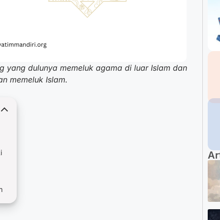
ng yang dulunya memeluk agama di luar Islam dan
n memeluk Islam.
i
Ar
m