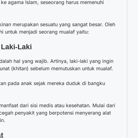
n ke agama Islam, seseorang harus memenuhi
kinan merupakan sesuatu yang sangat besar. Oleh
hi untuk menjadi seorang mualaf yaitu:
 Laki-Laki
alah hal yang wajib. Artinya, laki-laki yang ingin
unat (khitan) sebelum memutuskan untuk mualaf.
an pada anak sejak mereka duduk di bangku
manfaat dari sisi medis atau kesehatan. Mulai dari
cegah penyakit yang berpotensi menyerang alat
in.
t