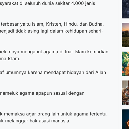
yarakat di seluruh dunia sekitar 4.000 jenis
besar yaitu Islam, Kristen, Hindu, dan Budha.
enjadi tidak asing lagi dalam kehidupan sehari-
belumnya menganut agama di luar Islam kemudian
ma Islam.
af umumnya karena mendapat hidayah dari Allah
k memeluk agama apapun sesuai dengan
k memaksa agar orang lain untuk agama tertentu.
uk melanggar hak asasi manusia.