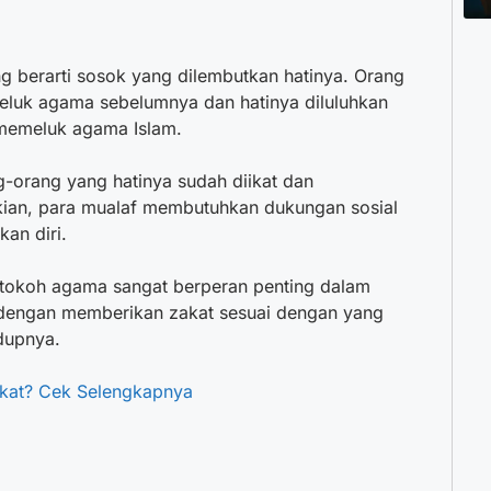
g berarti sosok yang dilembutkan hatinya. Orang
meluk agama sebelumnya dan hatinya diluluhkan
 memeluk agama Islam.
g-orang yang hatinya sudah diikat dan
ian, para mualaf membutuhkan dukungan sosial
an diri.
 tokoh agama sangat berperan penting dalam
 dengan memberikan zakat sesuai dengan yang
dupnya.
akat? Cek Selengkapnya