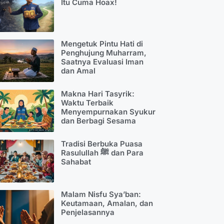
Itu Cuma Hoax!
Mengetuk Pintu Hati di
Penghujung Muharram,
Saatnya Evaluasi Iman
dan Amal
Makna Hari Tasyrik:
Waktu Terbaik
Menyempurnakan Syukur
dan Berbagi Sesama
Tradisi Berbuka Puasa
Rasulullah ﷺ dan Para
Sahabat
Malam Nisfu Sya’ban:
Keutamaan, Amalan, dan
Penjelasannya