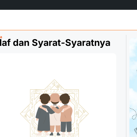
ya
laf dan Syarat-Syaratnya