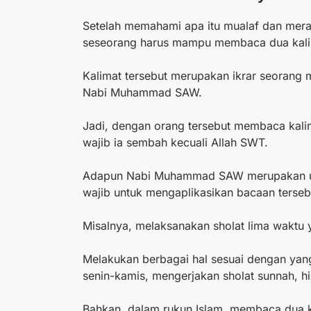
Setelah memahami
apa itu mualaf
dan mera
seseorang harus mampu membaca dua kali
Kalimat tersebut merupakan ikrar seorang 
Nabi Muhammad SAW.
Jadi, dengan orang tersebut membaca kal
wajib ia sembah kecuali Allah SWT.
Adapun Nabi Muhammad SAW merupakan ut
wajib untuk mengaplikasikan bacaan terseb
Misalnya, melaksanakan sholat lima waktu 
Melakukan berbagai hal sesuai dengan ya
senin-kamis, mengerjakan sholat sunnah,
Bahkan, dalam rukun Islam, membaca dua k