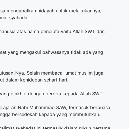
sa mendapatkan hidayah untuk melakukannya,
mat syahadat.
manusia atas nama pencipta yaitu Allah SWT dan
imat yang mengakui bahwasanya tidak ada yang
usan-Nya. Selain membaca, umat muslim juga
ut dalam kehidupan sehari-hari.
yang diakhiri dengan berdoa kepada Allah SWT.
ng ajaran Nabi Muhammad SAW, termasuk berpuasa
 hingga bersedekah kepada yang membutuhkan.
alimat syahadat ini termasuk dalam rukun pertama.