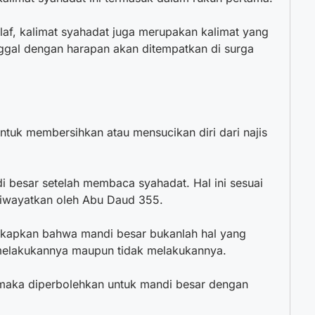
laf, kalimat syahadat juga merupakan kalimat yang
ggal dengan harapan akan ditempatkan di surga
tuk membersihkan atau mensucikan diri dari najis
i besar setelah membaca syahadat.
Hal ini sesuai
riwayatkan oleh Abu Daud 355.
gkapkan bahwa mandi besar bukanlah hal yang
 melakukannya maupun tidak melakukannya.
 maka diperbolehkan untuk mandi besar dengan