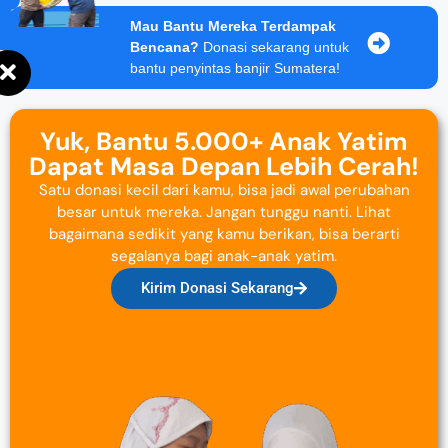
Mau Bantu Mereka Terdampak
Bencana?
Donasi sekarang untuk
bantu penyintas banjir Sumatera!
Yuk, Bantu 5.000+ Anak Yatim
Dapat Masa Depan Lebih Cerah!
Satu donasi kecil dari kamu, bisa jadi awal perubahan
besar untuk mereka. Jangan tunggu nanti. Lihat
bagaimana sedikit yang kamu berikan, bisa berarti
segalanya bagi anak-anak yatim.
Kirim Donasi Sekarang