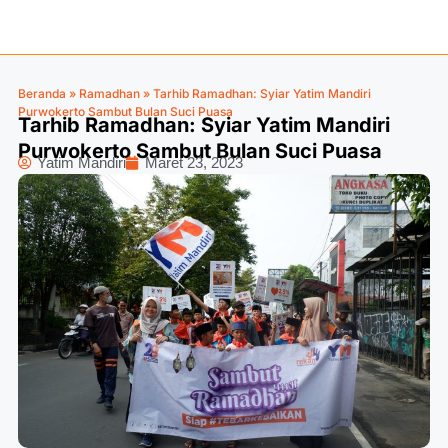
Beranda
»
Ramadhan
»
Tarhib Ramadhan: Syiar Yatim Mandiri
Purwokerto Sambut Bulan Suci Puasa
Tarhib Ramadhan: Syiar Yatim Mandiri
Purwokerto Sambut Bulan Suci Puasa
Yatim Mandiri
Maret 23, 2023