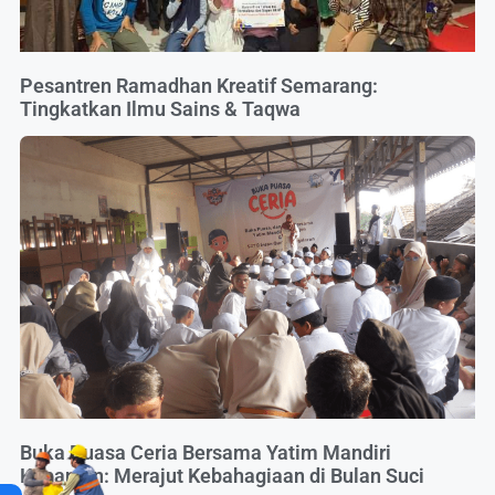
Pesantren Ramadhan Kreatif Semarang:
Tingkatkan Ilmu Sains & Taqwa
Buka Puasa Ceria Bersama Yatim Mandiri
Kepanjen: Merajut Kebahagiaan di Bulan Suci