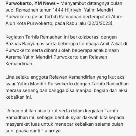
Purwokerto, YM News
– Menyambut datangnya bulan
suci Ramadhan tahun 1444 Hijriyah, Yatim Mandiri
Purwokerto gelar Tarhib Ramadhan bertempat di Alun-
Alun Kota Purwokerto, pada Rabu lalu (22/3/2023).
Kegiatan Tarhib Ramadhan ini berkolaborasi dengan
Baznas Banyumas serta beberapa Lembaga Amil Zakat di
Purwokerto serta dibantu oleh beberapa anak binaan
Asrama Yatim Mandiri Purwokerto dan Relawan
Kemandirian.
Lina selaku anggota Relawan Kemandirian yang ikut aksi
syiar Yatim Mandiri Purwokerto dengan Tarhib Ramadhan
merasa senang dan bangga bisa menjadi bagian dari aksi
kebaikan ini.
“Alhamdulillah bisa turut serta dalam kegiatan Tarhib
Ramadhan ini, sebagai bentuk syiar dakwah kita kepada
masyarakat luas untuk menebar kebaikan selama bulan
suci puasa nanti,” ujarnya.