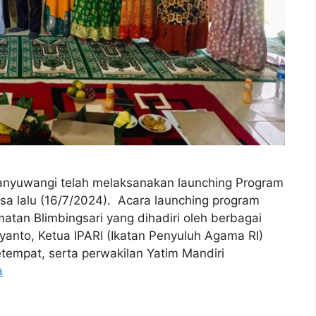
anyuwangi telah melaksanakan launching Program
 lalu (16/7/2024). Acara launching program
atan Blimbingsari yang dihadiri oleh berbagai
yanto, Ketua IPARI (Ikatan Penyuluh Agama RI)
empat, serta perwakilan Yatim Mandiri
a