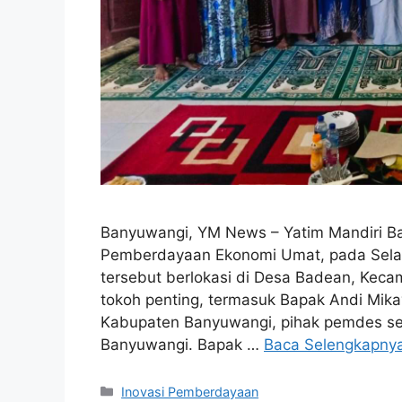
Banyuwangi, YM News – Yatim Mandiri B
Pemberdayaan Ekonomi Umat, pada Selasa
tersebut berlokasi di Desa Badean, Kecam
tokoh penting, termasuk Bapak Andi Mika
Kabupaten Banyuwangi, pihak pemdes set
Banyuwangi. Bapak …
Baca Selengkapny
Inovasi Pemberdayaan