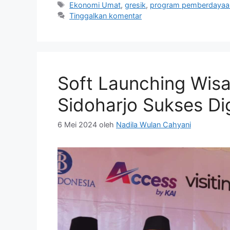
Ekonomi Umat
,
gresik
,
program pemberdayaa
Tinggalkan komentar
Soft Launching Wis
Sidoharjo Sukses Di
6 Mei 2024
oleh
Nadila Wulan Cahyani