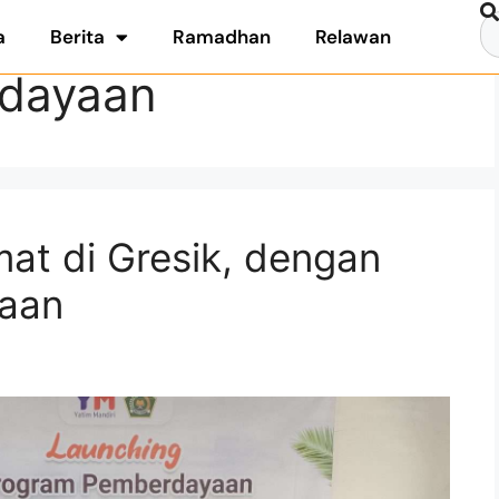
a
Berita
Ramadhan
Relawan
dayaan
at di Gresik, dengan
aan