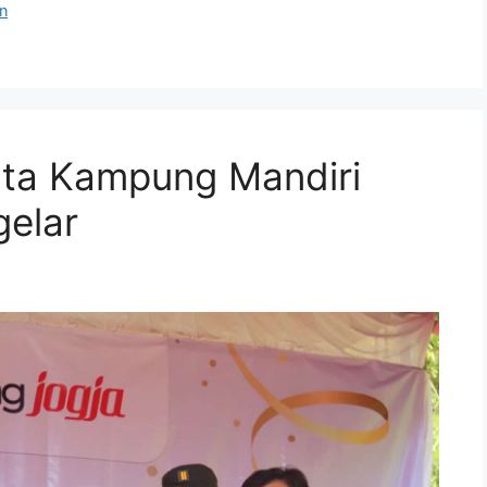
n
ata Kampung Mandiri
gelar