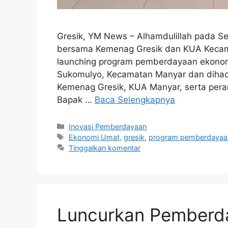
Gresik, YM News – Alhamdulillah pada Sel
bersama Kemenag Gresik dan KUA Keca
launching program pemberdayaan ekonomi
Sukomulyo, Kecamatan Manyar dan dihadir
Kemenag Gresik, KUA Manyar, serta perang
Bapak …
Baca Selengkapnya
Inovasi Pemberdayaan
Ekonomi Umat
,
gresik
,
program pemberdayaa
Tinggalkan komentar
Luncurkan Pemberd