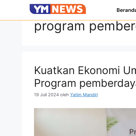
Berand
program pember
Kuatkan Ekonomi Um
Program pemberday
19 Juli 2024
oleh
Yatim Mandiri