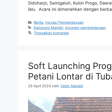
Sidoharjo, Samigaluh, Kulon Progo, Daer
lalu. Acara ini dimeriahkan dengan berb
Berita
,
Inovasi Pemberdayaan
Kampung Mandiri
,
program pemberdayaan
Tinggalkan komentar
Soft Launching Pro
Petani Lontar di Tu
29 April 2024
oleh
Yatim Mandiri