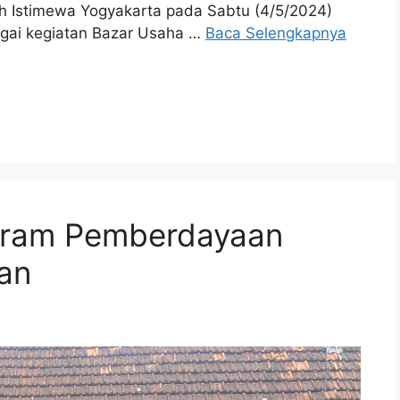
ah Istimewa Yogyakarta pada Sabtu (4/5/2024)
agai kegiatan Bazar Usaha …
Baca Selengkapnya
gram Pemberdayaan
ban