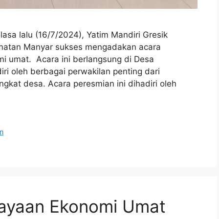
asa lalu (16/7/2024), Yatim Mandiri Gresik
matan Manyar sukses mengadakan acara
 umat. Acara ini berlangsung di Desa
i oleh berbagai perwakilan penting dari
kat desa. Acara peresmian ini dihadiri oleh
n
ayaan Ekonomi Umat