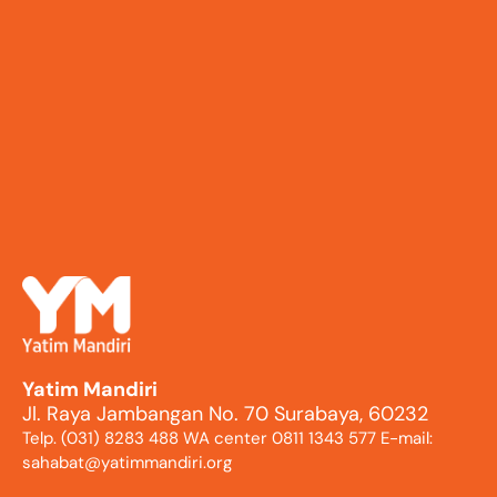
Yatim Mandiri
Jl. Raya Jambangan No. 70 Surabaya, 60232
Telp. (031) 8283 488 WA center 0811 1343 577 E-mail:
sahabat@yatimmandiri.org