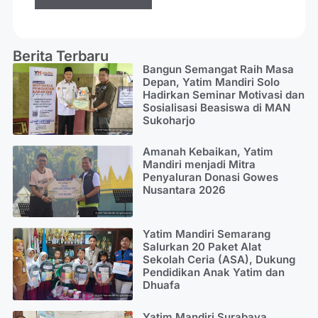
Berita Terbaru
Bangun Semangat Raih Masa
Depan, Yatim Mandiri Solo
Hadirkan Seminar Motivasi dan
Sosialisasi Beasiswa di MAN
Sukoharjo
Amanah Kebaikan, Yatim
Mandiri menjadi Mitra
Penyaluran Donasi Gowes
Nusantara 2026
Yatim Mandiri Semarang
Salurkan 20 Paket Alat
Sekolah Ceria (ASA), Dukung
Pendidikan Anak Yatim dan
Dhuafa
Yatim Mandiri Surabaya