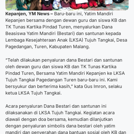
Kepanjen, YM News –
Baru-baru ini, Yatim Mandiri
Kepanjen bersama dengan dewan guru dan siswa KB dan
TK Tunas Kartika Pindad Turen, menyalurkan Dana
Beasiswa Yatim Mandiri (Bestari) dan santunan kepada
Lembaga Kesejahteraan Anak (LKSA) Tujuh Tangkai, Desa
Pagedangan, Turen, Kabupaten Malang.
“Telah dilakukan penyaluran dana Bestari dan santunan
oleh dewan guru dan siswa KB dan TK Tunas Kartika
Pindad Turen, Bersama Yatim Mandiri Kepanjen ke LKSA
Tujuh Tangkai Pagedangan Turen baru-baru ini. Kami
bersyukur dan berterima kasih,” kata Gus Imron, selaku
ketua LKSA Tujuh Tangkai.
Acara penyaluran Dana Bestari dan santunan ini
dilaksanakan di LKSA Tujuh Tangkai. Kegiatan acara
diawali dengan doa bersama, kemudian dilanjutkan
dengan penyaluran simbolis dana bestari oleh yatim
mandiri dan penyerahan dana bantuan sosial oleh KB dan