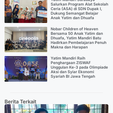
Salurkan Program Alat Sekolah
Ceria (ASA) di SDN Dupak I,
Dukung Semangat Belajar
Anak Yatim dan Dhuafa
Nobar Children of Heaven
Bersama 50 Anak Yatim dan
Dhuafa, Yatim Mandiri Batu
Hadirkan Pembelajaran Penuh
Makna dan Harapan
Yatim Mandiri Raih
Penghargaan ZISWAF
Unggulan Ke-3 pada Olimpiade
Aksi dan Syiar Ekonomi
Syariah BI Jawa Tengah
Berita Terkait