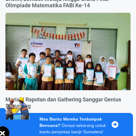
Olimpiade Matematika FABI Ke-14
Meriah! Rapotan dan Gathering Sanggar Genius
Semarang
Mau Bantu Mereka Terdampak
Bencana?
Donasi sekarang untuk
bantu penyintas banjir Sumatera!