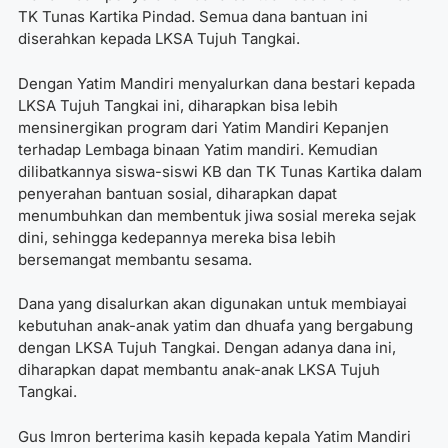
TK Tunas Kartika Pindad. Semua dana bantuan ini
diserahkan kepada LKSA Tujuh Tangkai.
Dengan Yatim Mandiri menyalurkan dana bestari kepada
LKSA Tujuh Tangkai ini, diharapkan bisa lebih
mensinergikan program dari Yatim Mandiri Kepanjen
terhadap Lembaga binaan Yatim mandiri. Kemudian
dilibatkannya siswa-siswi KB dan TK Tunas Kartika dalam
penyerahan bantuan sosial, diharapkan dapat
menumbuhkan dan membentuk jiwa sosial mereka sejak
dini, sehingga kedepannya mereka bisa lebih
bersemangat membantu sesama.
Dana yang disalurkan akan digunakan untuk membiayai
kebutuhan anak-anak yatim dan dhuafa yang bergabung
dengan LKSA Tujuh Tangkai. Dengan adanya dana ini,
diharapkan dapat membantu anak-anak LKSA Tujuh
Tangkai.
Gus Imron berterima kasih kepada kepala Yatim Mandiri