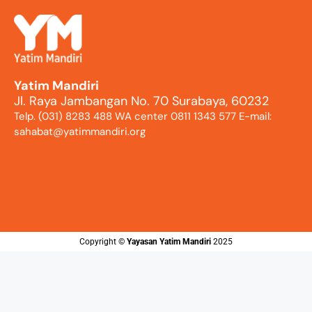
Yatim Mandiri
Jl. Raya Jambangan No. 70 Surabaya, 60232
Telp. (031) 8283 488 WA center 0811 1343 577 E-mail:
sahabat@yatimmandiri.org
Copyright ©️
Yayasan Yatim Mandiri
2025