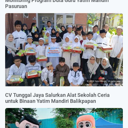
Monitoring Program Duta Guru Yatim Mandiri
Pasuruan
CV Tunggal Jaya Salurkan Alat Sekolah Ceria
untuk Binaan Yatim Mandiri Balikpapan