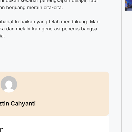
ini bukan sekadar perlengkapan belajar, tapi
n berjuang meraih cita-cita.
ahabat kebaikan yang telah mendukung. Mari
a dan melahirkan generasi penerus bangsa
ia.
ztin Cahyanti
r