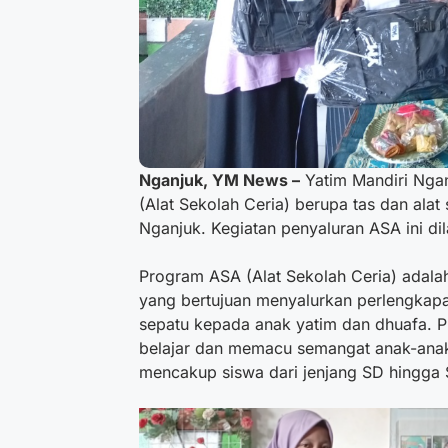
Nganjuk, YM News –
Yatim Mandiri Nga
(Alat Sekolah Ceria) berupa tas dan alat
Nganjuk. Kegiatan penyaluran ASA ini d
Program ASA (Alat Sekolah Ceria) adala
yang bertujuan menyalurkan perlengkapan 
sepatu kepada anak yatim dan dhuafa. P
belajar dan memacu semangat anak-anak 
mencakup siswa dari jenjang SD hingga 