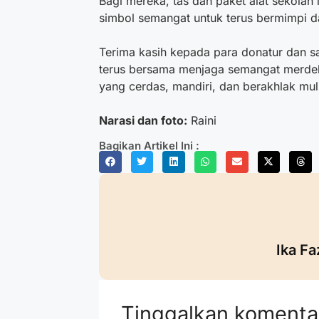
Bagi mereka, tas dan paket alat sekolah 
simbol semangat untuk terus bermimpi da
Terima kasih kepada para donatur dan s
terus bersama menjaga semangat merdek
yang cerdas, mandiri, dan berakhlak mul
Narasi dan foto:
Raini
Bagikan Artikel Ini :
Ika Fa
Tinggalkan komenta