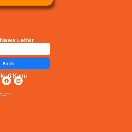
News Letter
Kirim
kuti Kami