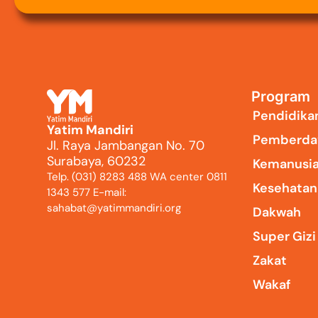
Program
Pendidika
Yatim Mandiri
Pemberda
Jl. Raya Jambangan No. 70
Surabaya, 60232
Kemanusi
Telp. (031) 8283 488 WA center 0811
Kesehatan
1343 577 E-mail:
sahabat@yatimmandiri.org
Dakwah
Super Giz
Zakat
Wakaf