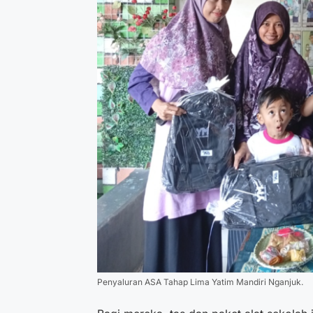
Penyaluran ASA Tahap Lima Yatim Mandiri Nganjuk.