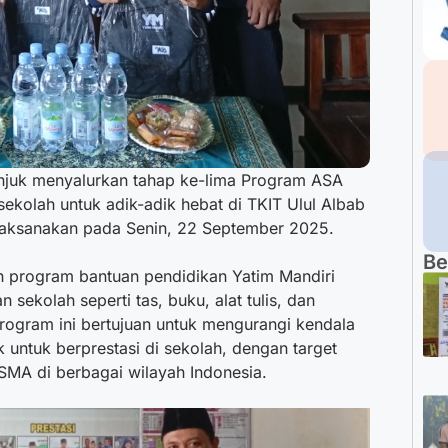
njuk menyalurkan tahap ke-lima Program ASA
 sekolah untuk adik-adik hebat di TKIT Ulul Albab
ilaksanakan pada Senin, 22 September 2025.
Be
h program bantuan pendidikan Yatim Mandiri
sekolah seperti tas, buku, alat tulis, dan
rogram ini bertujuan untuk mengurangi kendala
untuk berprestasi di sekolah, dengan target
SMA di berbagai wilayah Indonesia.