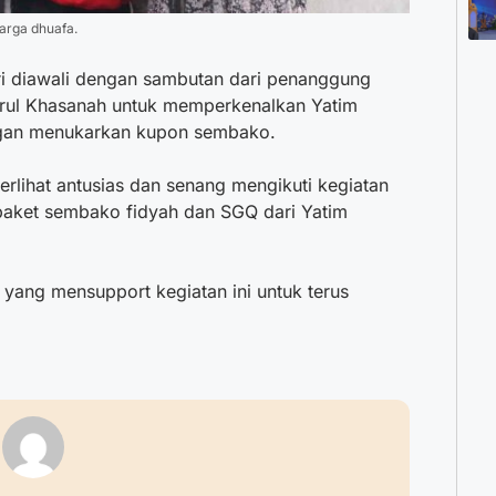
arga dhuafa.
iri diawali dengan sambutan dari penanggung
urul Khasanah untuk memperkenalkan Yatim
ngan menukarkan kupon sembako.
erlihat antusias dan senang mengikuti kegiatan
paket sembako fidyah dan SGQ dari Yatim
 yang mensupport kegiatan ini untuk terus