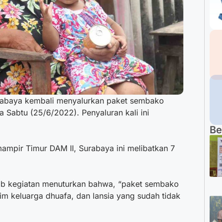
rabaya kembali menyalurkan paket sembako
 Sabtu (25/6/2022). Penyaluran kali ini
Be
ampir Timur DAM II, Surabaya ini melibatkan 7
ab kegiatan menuturkan bahwa, “paket sembako
tim keluarga dhuafa, dan lansia yang sudah tidak