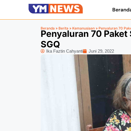
Berand
Beranda
»
Berita
»
Kemanusiaan
»
Penyaluran 70 Pak
Penyaluran 70 Paket
SGQ
Ika Faztin Cahyanti
Juni 29, 2022