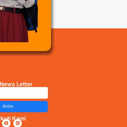
News Letter
Kirim
kuti Kami