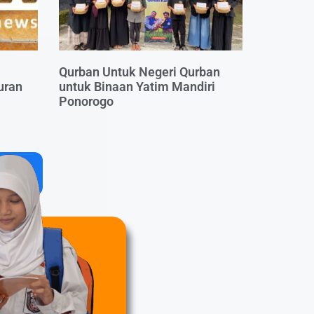
Qurban Untuk Negeri Qurban
uran
untuk Binaan Yatim Mandiri
Ponorogo