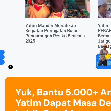
Yatim Mandiri Meriahkan
Yatim 
Kegiatan Peringatan Bulan
REKAN
Pengurangan Resiko Bencana
Bersa
2025
Jatigu
Berbag
Yuk, Bantu 5.000+ A
Yatim Dapat Masa D