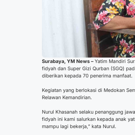
Surabaya, YM News –
Yatim Mandiri Su
fidyah dan Super Gizi Qurban (SGQ) pada
diberikan kepada 70 penerima manfaat.
Kegiatan yang berlokasi di Medokan Sem
Relawan Kemandirian.
Nurul Khasanah selaku penanggung jaw
fidyah ini kami salurkan kepada anak ya
mampu lagi bekerja,” kata Nurul.