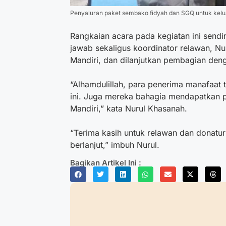
Penyaluran paket sembako fidyah dan SGQ untuk kelu
Rangkaian acara pada kegiatan ini send
jawab sekaligus koordinator relawan, N
Mandiri, dan dilanjutkan pembagian de
“Alhamdulillah, para penerima manafaat t
ini. Juga mereka bahagia mendapatkan 
Mandiri,” kata Nurul Khasanah.
“Terima kasih untuk relawan dan donatur
berlanjut,” imbuh Nurul.
Bagikan Artikel Ini :