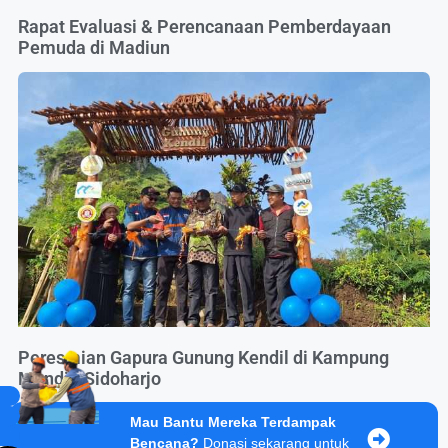
Rapat Evaluasi & Perencanaan Pemberdayaan
Pemuda di Madiun
Peresmian Gapura Gunung Kendil di Kampung
Mandiri Sidoharjo
Mau Bantu Mereka Terdampak
Bencana?
Donasi sekarang untuk