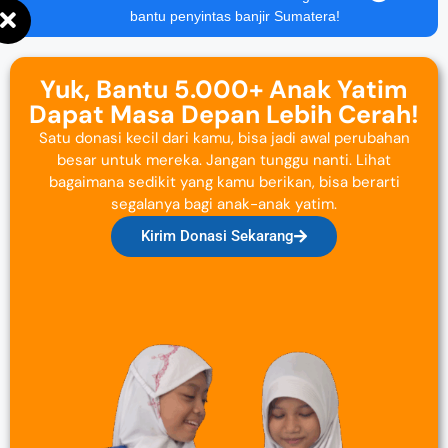
bantu penyintas banjir Sumatera!
Yuk, Bantu 5.000+ Anak Yatim
Dapat Masa Depan Lebih Cerah!
Satu donasi kecil dari kamu, bisa jadi awal perubahan
besar untuk mereka. Jangan tunggu nanti. Lihat
bagaimana sedikit yang kamu berikan, bisa berarti
segalanya bagi anak-anak yatim.
Kirim Donasi Sekarang