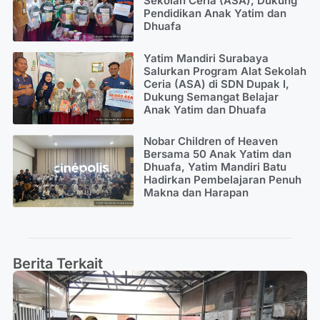
Sekolah Ceria (ASA), Dukung
Pendidikan Anak Yatim dan
Dhuafa
Yatim Mandiri Surabaya
Salurkan Program Alat Sekolah
Ceria (ASA) di SDN Dupak I,
Dukung Semangat Belajar
Anak Yatim dan Dhuafa
Nobar Children of Heaven
Bersama 50 Anak Yatim dan
Dhuafa, Yatim Mandiri Batu
Hadirkan Pembelajaran Penuh
Makna dan Harapan
Berita Terkait