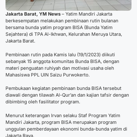
Jakarta Barat, YM News
– Yatim Mandiri Jakarta
berkesempatan melakukan pembinaan rutin bulanan
bersama bunda yatim program BISA (Bunda Yatim
Sejahtera) di TPA Al-Ikhwan, Kelurahan Meruya Utara,
Jakarta Barat.
Pembinaan rutin pada Kamis lalu (19/1/2023) diikuti
sebanyak 15 anggota komunitas Bunda BISA, dengan
materi penguatan ruhiyah dan motivasi usaha oleh
Mahasiswa PPL UIN Saizu Purwokerto.
Pembukaan kegiatan pembinaan bunda BISA tersebut
diawali dengan tilawah Al-Qur’an dan kajian tafsir dengan
dibimbing oleh fasilitator program.
Menurut keterangan Irvan selaku Staf Program Yatim
Mandiri Jakarta, program BISA merupakan program
unggulan pemberdayaan ekonomi bunda-bunda yatim di
Jakarta Raya.