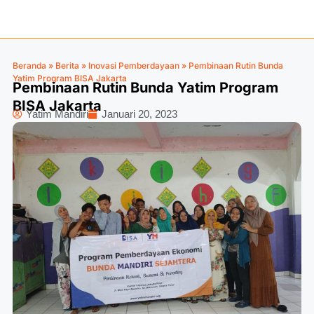
Beranda
»
Berita
»
Inovasi Pemberdayaan
»
Pembinaan Rutin Bunda
Yatim Program BISA Jakarta
Pembinaan Rutin Bunda Yatim Program
BISA Jakarta
Yatim Mandiri
Januari 20, 2023