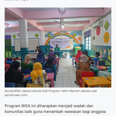
Bunda BISA Jakarta dibuka Staf Program Yatim Mandiri Jakarta saat
pembinaan rutin.
Program BISA ini diharapkan menjadi wadah dan
komunitas baik guna menambah wawasan bagi anggota