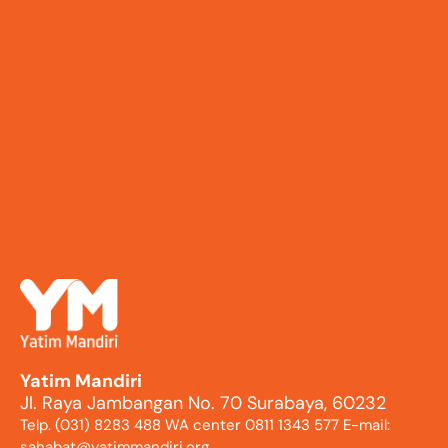
Yatim Mandiri
Jl. Raya Jambangan No. 70 Surabaya, 60232
Telp. (031) 8283 488 WA center 0811 1343 577 E-mail:
sahabat@yatimmandiri.org