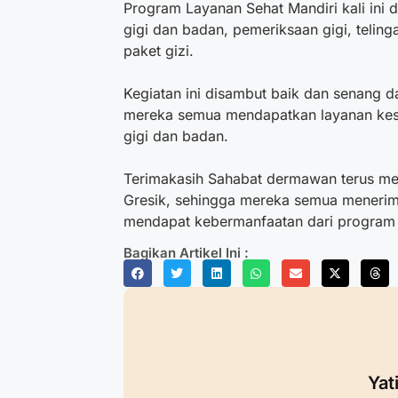
Program Layanan Sehat Mandiri kali ini 
gigi dan badan, pemeriksaan gigi, teling
paket gizi.
Kegiatan ini disambut baik dan senang d
mereka semua mendapatkan layanan kese
gigi dan badan.
Terimakasih Sahabat dermawan terus m
Gresik, sehingga mereka semua menerim
mendapat kebermanfaatan dari program L
Bagikan Artikel Ini :
Yat