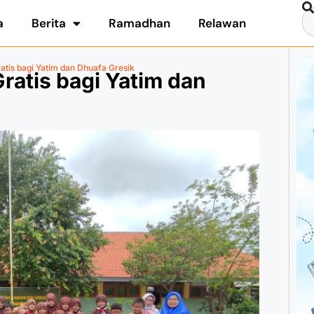
a
Berita
Ramadhan
Relawan
tis bagi Yatim dan Dhuafa Gresik
ratis bagi Yatim dan