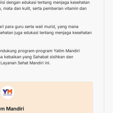
diisi dengan edukasi tentang menjaga kesehatan
a, mata dan kulit, serta pemberian vitamin dan
ari para guru serta wali murid, yang mana
hatan juga edukasi tentang menjaga kesehatan
endukung program-program Yatim Mandiri
a kebaikan yang Sahabat sisihkan dan
ayanan Sehat Mandiri ini.
im Mandiri