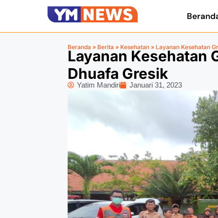
Berand
Beranda
»
Berita
»
Kesehatan
»
Layanan Kesehatan Gra
Layanan Kesehatan G
Dhuafa Gresik
Yatim Mandiri
Januari 31, 2023