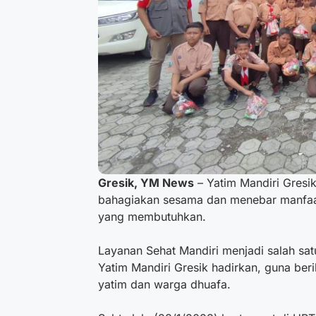
Gresik, YM News
– Yatim Mandiri Gresik
bahagiakan sesama dan menebar manfaa
yang membutuhkan.
Layanan Sehat Mandiri menjadi salah sa
Yatim Mandiri Gresik hadirkan, guna beri
yatim dan warga dhuafa.