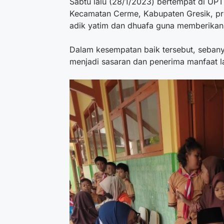
Sabtu lalu (28/1/2023) bertempat di UP
Kecamatan Cerme, Kabupaten Gresik, p
adik yatim dan dhuafa guna memberikan 
Dalam kesempatan baik tersebut, sebany
menjadi sasaran dan penerima manfaat la