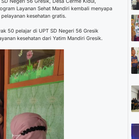
T SD Negeri 56 Gresik, Desa Cerme Kidul,
rogram Layanan Sehat Mandiri kembali menyapa
pelayanan kesehatan gratis.
ak 50 pelajar di UPT SD Negeri 56 Gresik
yanan kesehatan dari Yatim Mandiri Gresik.