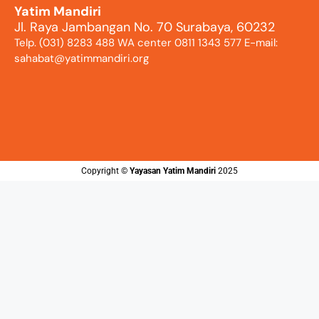
Yatim Mandiri
Jl. Raya Jambangan No. 70 Surabaya, 60232
Telp. (031) 8283 488 WA center 0811 1343 577 E-mail:
sahabat@yatimmandiri.org
Copyright ©️
Yayasan Yatim Mandiri
2025