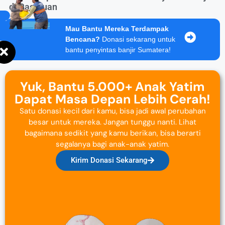
di Pasuruan
Mau Bantu Mereka Terdampak
Bencana?
Donasi sekarang untuk
bantu penyintas banjir Sumatera!
Yuk, Bantu 5.000+ Anak Yatim
Dapat Masa Depan Lebih Cerah!
Satu donasi kecil dari kamu, bisa jadi awal perubahan
besar untuk mereka. Jangan tunggu nanti. Lihat
bagaimana sedikit yang kamu berikan, bisa berarti
segalanya bagi anak-anak yatim.
Kirim Donasi Sekarang