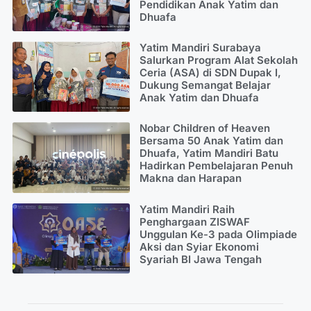
Pendidikan Anak Yatim dan
Dhuafa
Yatim Mandiri Surabaya
Salurkan Program Alat Sekolah
Ceria (ASA) di SDN Dupak I,
Dukung Semangat Belajar
Anak Yatim dan Dhuafa
Nobar Children of Heaven
Bersama 50 Anak Yatim dan
Dhuafa, Yatim Mandiri Batu
Hadirkan Pembelajaran Penuh
Makna dan Harapan
Yatim Mandiri Raih
Penghargaan ZISWAF
Unggulan Ke-3 pada Olimpiade
Aksi dan Syiar Ekonomi
Syariah BI Jawa Tengah