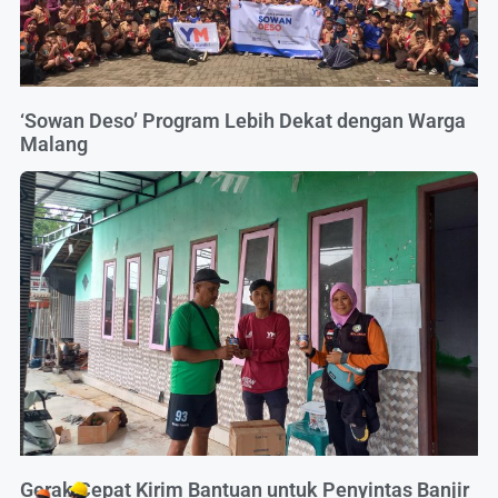
‘Sowan Deso’ Program Lebih Dekat dengan Warga
Malang
Gerak Cepat Kirim Bantuan untuk Penyintas Banjir