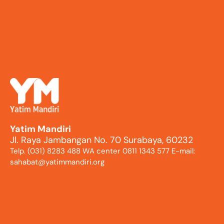
Yatim Mandiri
Jl. Raya Jambangan No. 70 Surabaya, 60232
Telp. (031) 8283 488 WA center 0811 1343 577 E-mail:
sahabat@yatimmandiri.org