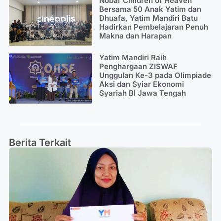
Nobar Children of Heaven
Bersama 50 Anak Yatim dan
Dhuafa, Yatim Mandiri Batu
Hadirkan Pembelajaran Penuh
Makna dan Harapan
Yatim Mandiri Raih
Penghargaan ZISWAF
Unggulan Ke-3 pada Olimpiade
Aksi dan Syiar Ekonomi
Syariah BI Jawa Tengah
Berita Terkait