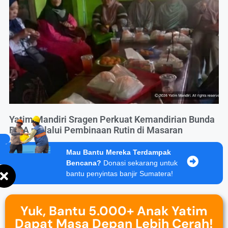
Yatim Mandiri Sragen Perkuat Kemandirian Bunda
BISA melalui Pembinaan Rutin di Masaran
Mau Bantu Mereka Terdampak
Bencana?
Donasi sekarang untuk
bantu penyintas banjir Sumatera!
Yuk, Bantu 5.000+ Anak Yatim
Dapat Masa Depan Lebih Cerah!