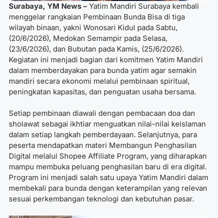
Surabaya, YM News –
Yatim Mandiri Surabaya kembali
menggelar rangkaian Pembinaan Bunda Bisa di tiga
wilayah binaan, yakni Wonosari Kidul pada Sabtu,
(20/6/2026), Medokan Semampir pada Selasa,
(23/6/2026), dan Bubutan pada Kamis, (25/6/2026).
Kegiatan ini menjadi bagian dari komitmen Yatim Mandiri
dalam memberdayakan para bunda yatim agar semakin
mandiri secara ekonomi melalui pembinaan spiritual,
peningkatan kapasitas, dan penguatan usaha bersama.
Setiap pembinaan diawali dengan pembacaan doa dan
sholawat sebagai ikhtiar menguatkan nilai-nilai keislaman
dalam setiap langkah pemberdayaan. Selanjutnya, para
peserta mendapatkan materi Membangun Penghasilan
Digital melalui Shopee Affiliate Program, yang diharapkan
mampu membuka peluang penghasilan baru di era digital.
Program ini menjadi salah satu upaya Yatim Mandiri dalam
membekali para bunda dengan keterampilan yang relevan
sesuai perkembangan teknologi dan kebutuhan pasar.