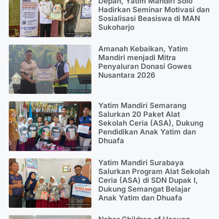
Depan, Yatim Mandiri Solo
Hadirkan Seminar Motivasi dan
Sosialisasi Beasiswa di MAN
Sukoharjo
Amanah Kebaikan, Yatim
Mandiri menjadi Mitra
Penyaluran Donasi Gowes
Nusantara 2026
Yatim Mandiri Semarang
Salurkan 20 Paket Alat
Sekolah Ceria (ASA), Dukung
Pendidikan Anak Yatim dan
Dhuafa
Yatim Mandiri Surabaya
Salurkan Program Alat Sekolah
Ceria (ASA) di SDN Dupak I,
Dukung Semangat Belajar
Anak Yatim dan Dhuafa