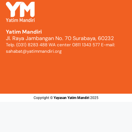
Yatim Mandiri
Jl. Raya Jambangan No. 70 Surabaya, 60232
Telp. (031) 8283 488 WA center 0811 1343 577 E-mail:
sahabat@yatimmandiri.org
Copyright ©️
Yayasan Yatim Mandiri
2025