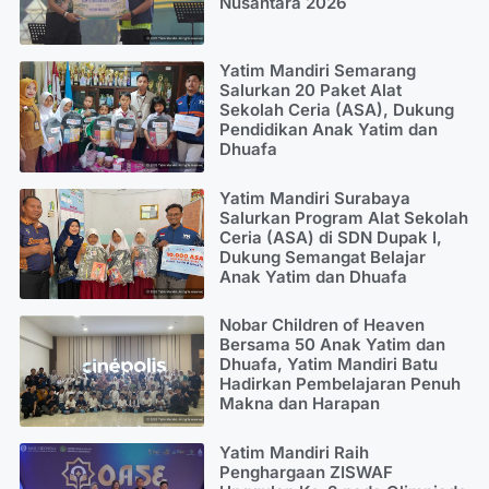
Nusantara 2026
Yatim Mandiri Semarang
Salurkan 20 Paket Alat
Sekolah Ceria (ASA), Dukung
Pendidikan Anak Yatim dan
Dhuafa
Yatim Mandiri Surabaya
Salurkan Program Alat Sekolah
Ceria (ASA) di SDN Dupak I,
Dukung Semangat Belajar
Anak Yatim dan Dhuafa
Nobar Children of Heaven
Bersama 50 Anak Yatim dan
Dhuafa, Yatim Mandiri Batu
Hadirkan Pembelajaran Penuh
Makna dan Harapan
Yatim Mandiri Raih
Penghargaan ZISWAF