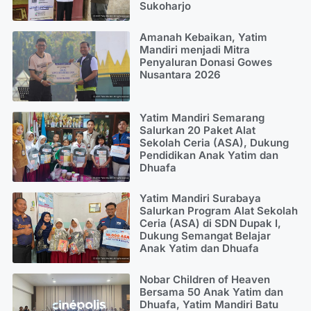
Sukoharjo
Amanah Kebaikan, Yatim
Mandiri menjadi Mitra
Penyaluran Donasi Gowes
Nusantara 2026
Yatim Mandiri Semarang
Salurkan 20 Paket Alat
Sekolah Ceria (ASA), Dukung
Pendidikan Anak Yatim dan
Dhuafa
Yatim Mandiri Surabaya
Salurkan Program Alat Sekolah
Ceria (ASA) di SDN Dupak I,
Dukung Semangat Belajar
Anak Yatim dan Dhuafa
Nobar Children of Heaven
Bersama 50 Anak Yatim dan
Dhuafa, Yatim Mandiri Batu