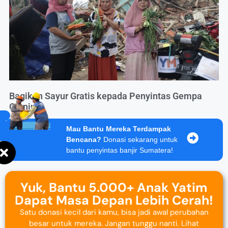
Bagikan Sayur Gratis kepada Penyintas Gempa
Cianjur
Mau Bantu Mereka Terdampak
Bencana?
Donasi sekarang untuk
bantu penyintas banjir Sumatera!
Yuk, Bantu 5.000+ Anak Yatim
Dapat Masa Depan Lebih Cerah!
Satu donasi kecil dari kamu, bisa jadi awal perubahan
besar untuk mereka. Jangan tunggu nanti. Lihat