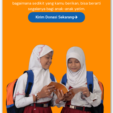
bagaimana sedikit yang kamu berikan, bisa berarti
segalanya bagi anak-anak yatim.
Kirim Donasi Sekarang