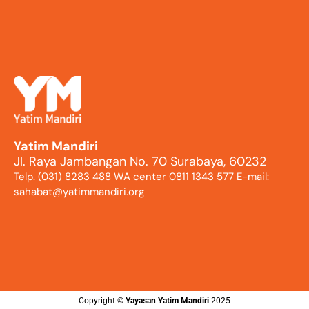
Yatim Mandiri
Jl. Raya Jambangan No. 70 Surabaya, 60232
Telp. (031) 8283 488 WA center 0811 1343 577 E-mail:
sahabat@yatimmandiri.org
Copyright ©️
Yayasan Yatim Mandiri
2025