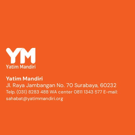
Yatim Mandiri
Jl. Raya Jambangan No. 70 Surabaya, 60232
Telp. (031) 8283 488 WA center 0811 1343 577 E-mail:
sahabat@yatimmandiri.org