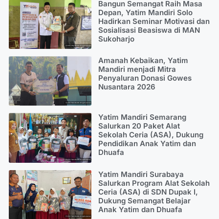
Bangun Semangat Raih Masa
Depan, Yatim Mandiri Solo
Hadirkan Seminar Motivasi dan
Sosialisasi Beasiswa di MAN
Sukoharjo
Amanah Kebaikan, Yatim
Mandiri menjadi Mitra
Penyaluran Donasi Gowes
Nusantara 2026
Yatim Mandiri Semarang
Salurkan 20 Paket Alat
Sekolah Ceria (ASA), Dukung
Pendidikan Anak Yatim dan
Dhuafa
Yatim Mandiri Surabaya
Salurkan Program Alat Sekolah
Ceria (ASA) di SDN Dupak I,
Dukung Semangat Belajar
Anak Yatim dan Dhuafa