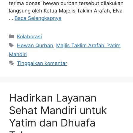
terima donasi hewan qurban tersebut dilakukan
langsung oleh Ketua Majelis Taklim Arafah, Elva
…
Baca Selengkapnya
Kolaborasi
Hewan Qurban
,
Majlis Taklim Arafah. Yatim
Mandiri
Tinggalkan komentar
Hadirkan Layanan
Sehat Mandiri untuk
Yatim dan Dhuafa