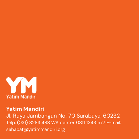
Yatim Mandiri
Jl. Raya Jambangan No. 70 Surabaya, 60232
Telp. (031) 8283 488 WA center 0811 1343 577 E-mail:
sahabat@yatimmandiri.org