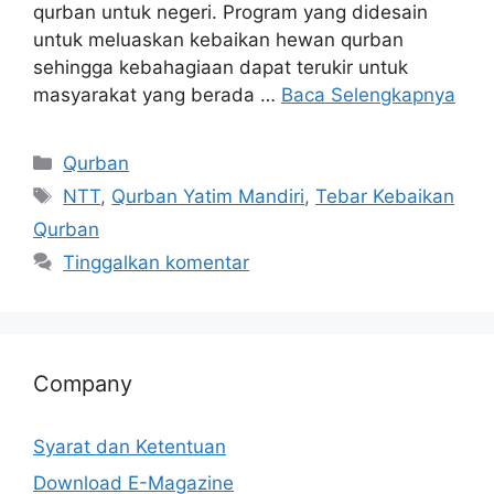
qurban untuk negeri. Program yang didesain
untuk meluaskan kebaikan hewan qurban
sehingga kebahagiaan dapat terukir untuk
masyarakat yang berada …
Baca Selengkapnya
Qurban
NTT
,
Qurban Yatim Mandiri
,
Tebar Kebaikan
Qurban
Tinggalkan komentar
Company
Syarat dan Ketentuan
Download E-Magazine