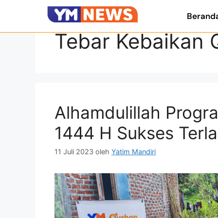
Berand
Tebar Kebaikan 
Alhamdulillah Progr
1444 H Sukses Terl
11 Juli 2023
oleh
Yatim Mandiri