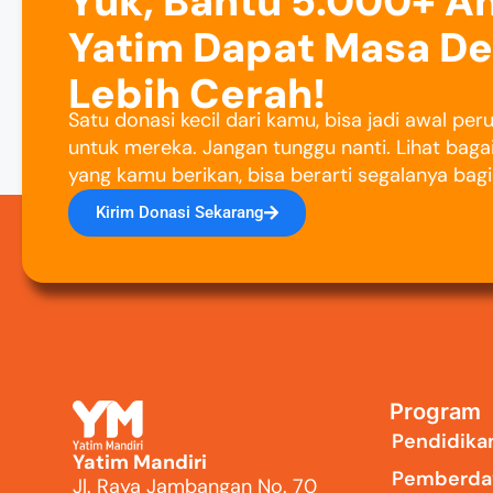
Yuk, Bantu 5.000+ A
Yatim Dapat Masa D
Lebih Cerah!
Satu donasi kecil dari kamu, bisa jadi awal pe
untuk mereka. Jangan tunggu nanti. Lihat baga
yang kamu berikan, bisa berarti segalanya bag
Kirim Donasi Sekarang
Program
Pendidika
Yatim Mandiri
Pemberda
Jl. Raya Jambangan No. 70