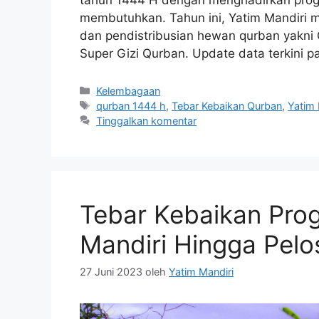
membutuhkan. Tahun ini, Yatim Mandiri m
dan pendistribusian hewan qurban yakni 
Super Gizi Qurban. Update data terkini 
Kelembagaan
qurban 1444 h
,
Tebar Kebaikan Qurban
,
Yatim 
Tinggalkan komentar
Tebar Kebaikan Pro
Mandiri Hingga Pel
27 Juni 2023
oleh
Yatim Mandiri