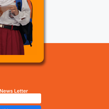
News Letter