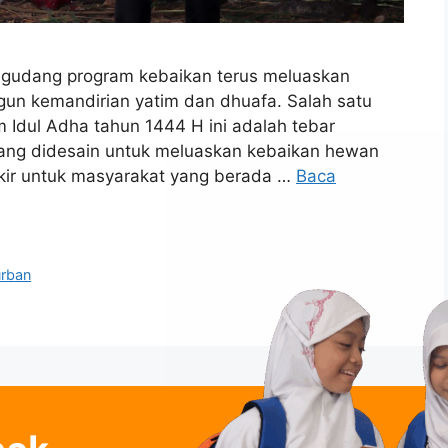
egudang program kebaikan terus meluaskan
n kemandirian yatim dan dhuafa. Salah satu
Idul Adha tahun 1444 H ini adalah tebar
yang didesain untuk meluaskan kebaikan hewan
kir untuk masyarakat yang berada …
Baca
urban