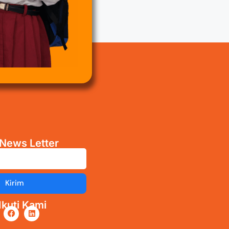
News Letter
Kirim
kuti Kami