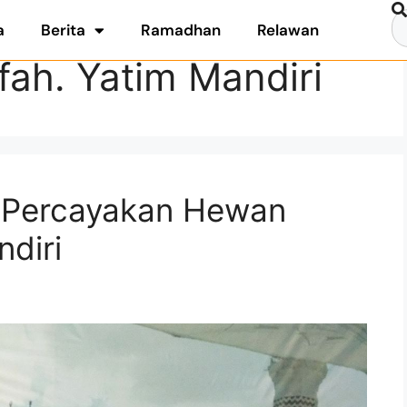
a
Berita
Ramadhan
Relawan
fah. Yatim Mandiri
h Percayakan Hewan
diri