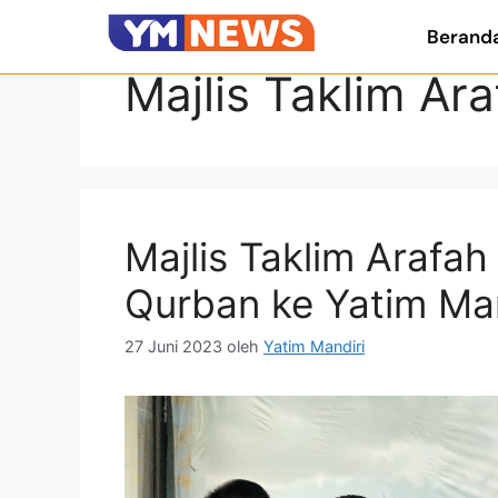
Berand
Majlis Taklim Ara
Majlis Taklim Arafa
Qurban ke Yatim Man
27 Juni 2023
oleh
Yatim Mandiri