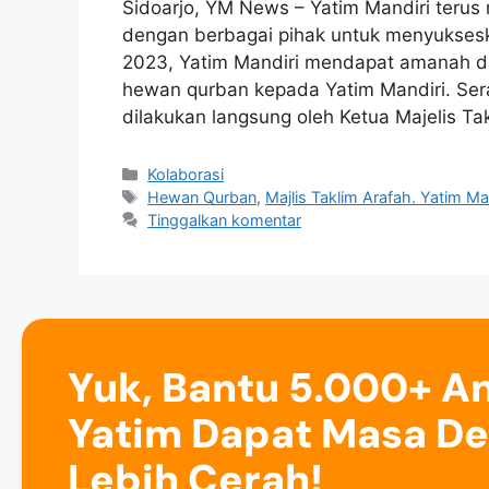
Sidoarjo, YM News – Yatim Mandiri terus
dengan berbagai pihak untuk menyuksesk
2023, Yatim Mandiri mendapat amanah da
hewan qurban kepada Yatim Mandiri. Ser
dilakukan langsung oleh Ketua Majelis Ta
Kolaborasi
Hewan Qurban
,
Majlis Taklim Arafah. Yatim Ma
Tinggalkan komentar
Yuk, Bantu 5.000+ A
Yatim Dapat Masa D
Lebih Cerah!