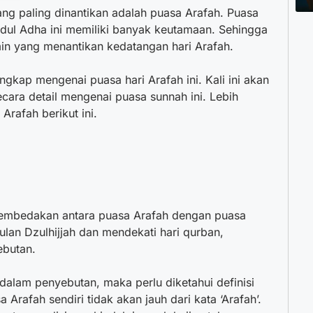
ang paling dinantikan adalah puasa Arafah. Puasa
Idul Adha ini memiliki banyak keutamaan. Sehingga
min yang menantikan kedatangan hari Arafah.
gkap mengenai puasa hari Arafah ini. Kali ini akan
ara detail mengenai puasa sunnah ini. Lebih
Arafah berikut ini.
embedakan antara puasa Arafah dengan puasa
an Dzulhijjah dan mendekati hari qurban,
ebutan.
 dalam penyebutan, maka perlu diketahui definisi
sa Arafah sendiri tidak akan jauh dari kata ‘Arafah’.