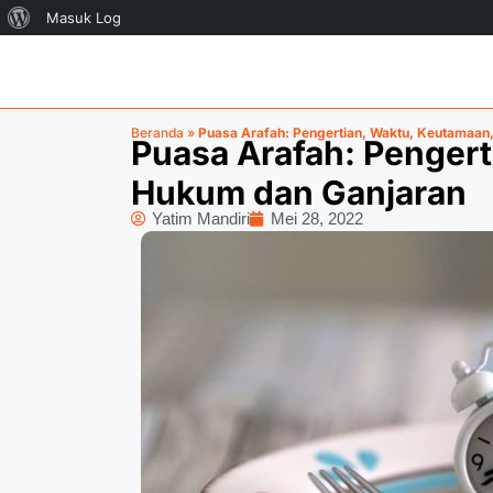
Masuk Log
Beranda
»
Puasa Arafah: Pengertian, Waktu, Keutamaan
Puasa Arafah: Pengert
Hukum dan Ganjaran
Yatim Mandiri
Mei 28, 2022