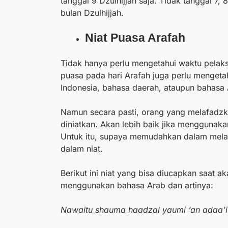
tanggal 9 Dzulhijjah saja. Tidak tanggal 7,
bulan Dzulhijjah.
Niat
Puasa Arafah
Tidak hanya perlu mengetahui waktu pelak
puasa pada hari Arafah juga perlu mengeta
Indonesia, bahasa daerah, ataupun bahasa 
Namun secara pasti, orang yang melafadzk
diniatkan. Akan lebih baik jika menggunaka
Untuk itu, supaya memudahkan dalam melaf
dalam niat.
Berikut ini niat yang bisa diucapkan saat 
menggunakan bahasa Arab dan artinya:
Nawaitu shauma haadzal yaumi ‘an adaa’i su