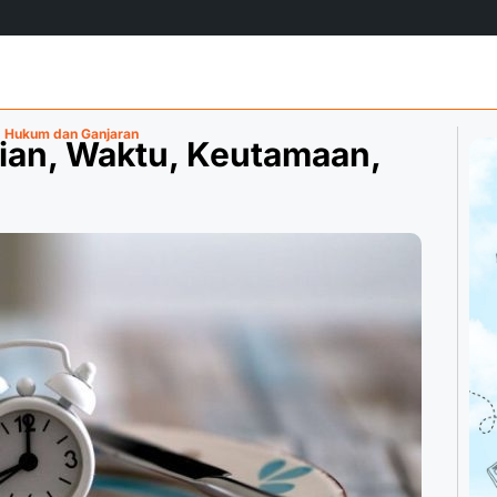
, Hukum dan Ganjaran
ian, Waktu, Keutamaan,