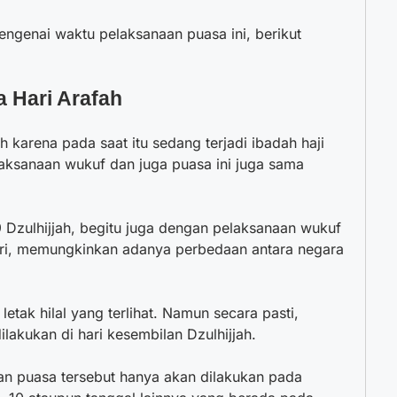
engenai waktu pelaksanaan puasa ini, berikut
 Hari Arafah
karena pada saat itu sedang terjadi ibadah haji
aksanaan wukuf dan juga puasa ini juga sama
9 Dzulhijjah, begitu juga dengan pelaksanaan wukuf
iri, memungkinkan adanya perbedaan antara negara
letak hilal yang terlihat. Namun secara pasti,
lakukan di hari kesembilan Dzulhijjah.
an puasa tersebut hanya akan dilakukan pada