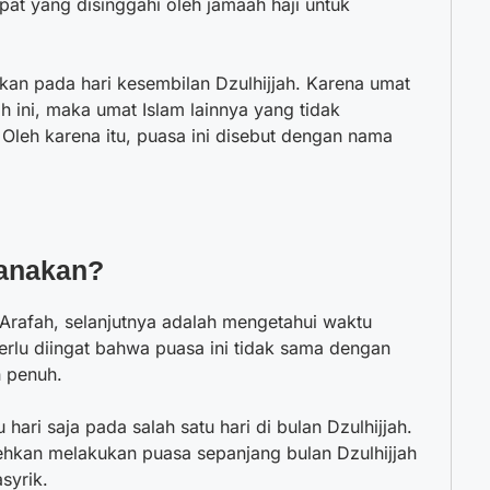
t yang disinggahi oleh jamaah haji untuk
kan pada hari kesembilan Dzulhijjah. Karena umat
 ini, maka umat Islam lainnya yang tidak
Oleh karena itu, puasa ini disebut dengan nama
anakan?
i Arafah, selanjutnya adalah mengetahui waktu
perlu diingat bahwa puasa ini tidak sama dengan
 penuh.
hari saja pada salah satu hari di bulan Dzulhijjah.
ehkan melakukan puasa sepanjang bulan Dzulhijjah
syrik.