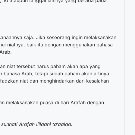
 8, 10 ataupun tanggal lainnya yang berada pada
sanaannya saja. Jika seseorang ingin melaksanakan
hui niatnya, baik itu dengan menggunakan bahasa
Arab.
an niat tersebut harus paham akan apa yang
n bahasa Arab, tetapi sudah paham akan artinya.
adzkan niat dan menghindarkan dari kesalahan
akan melaksanakan puasa di hari Arafah dengan
nnati Arafah lillaahi ta‘aalaa.