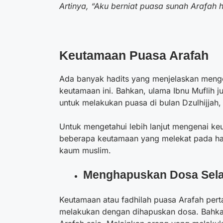
Artinya, “Aku berniat puasa sunah Arafah h
Keutamaan
Puasa Arafah
Ada banyak hadits yang menjelaskan meng
keutamaan ini. Bahkan, ulama Ibnu Muflih
untuk melakukan puasa di bulan Dzulhijjah,
Untuk mengetahui lebih lanjut mengenai keut
beberapa keutamaan yang melekat pada hari
kaum muslim.
Menghapuskan Dosa Sel
Keutamaan atau fadhilah puasa Arafah per
melakukan dengan dihapuskan dosa. Bahka