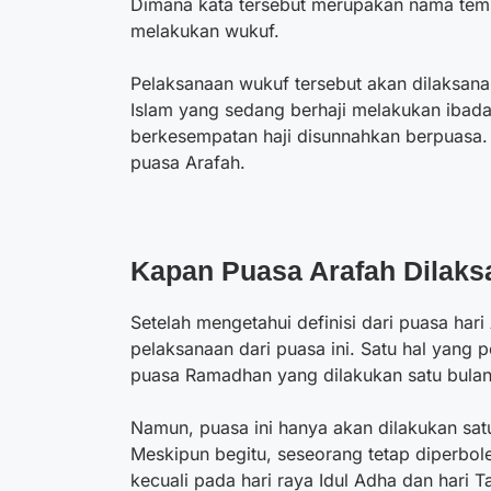
Dimana kata tersebut merupakan nama tempa
melakukan wukuf.
Pelaksanaan wukuf tersebut akan dilaksana
Islam yang sedang berhaji melakukan ibadah
berkesempatan haji disunnahkan berpuasa. 
puasa Arafah.
Kapan
Puasa Arafah
Dilaks
Setelah mengetahui definisi dari puasa har
pelaksanaan dari puasa ini. Satu hal yang 
puasa Ramadhan yang dilakukan satu bulan
Namun, puasa ini hanya akan dilakukan satu 
Meskipun begitu, seseorang tetap diperbol
kecuali pada hari raya Idul Adha dan hari Ta