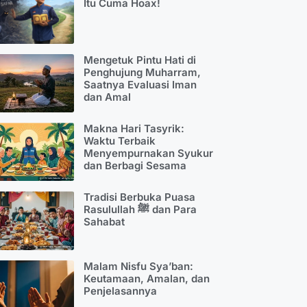
Itu Cuma Hoax!
Mengetuk Pintu Hati di
Penghujung Muharram,
Saatnya Evaluasi Iman
dan Amal
Makna Hari Tasyrik:
Waktu Terbaik
Menyempurnakan Syukur
dan Berbagi Sesama
Tradisi Berbuka Puasa
Rasulullah ﷺ dan Para
Sahabat
Malam Nisfu Sya’ban:
Keutamaan, Amalan, dan
Penjelasannya