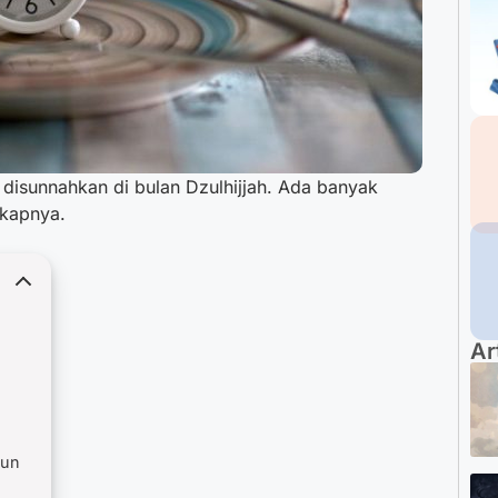
 disunnahkan di bulan Dzulhijjah. Ada banyak
gkapnya.
Ar
hun