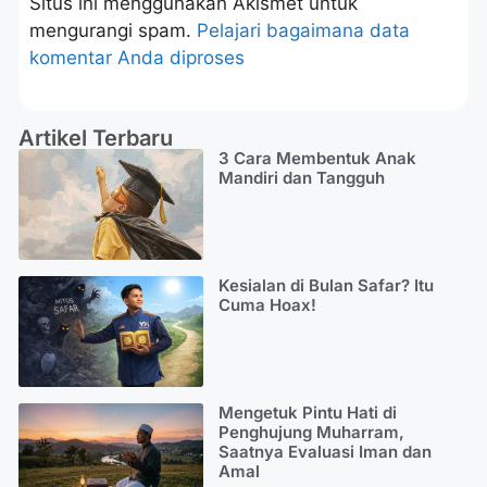
Situs ini menggunakan Akismet untuk
mengurangi spam.
Pelajari bagaimana data
komentar Anda diproses
Artikel Terbaru
3 Cara Membentuk Anak
Mandiri dan Tangguh
Kesialan di Bulan Safar? Itu
Cuma Hoax!
Mengetuk Pintu Hati di
Penghujung Muharram,
Saatnya Evaluasi Iman dan
Amal