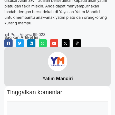
disukai Allah SWT adalah bersedekah kepada anak yatim
piatu dan fakir miskin. Anda dapat menyempurnakan
ibadah dengan bersedekah di Yayasan Yatim Mandiri
untuk membantu anak-anak yatim piatu dan orang-orang
kurang mampu.
Post Views:
69,023
Bagikan Artikel Ini :
Yatim Mandiri
Tinggalkan komentar