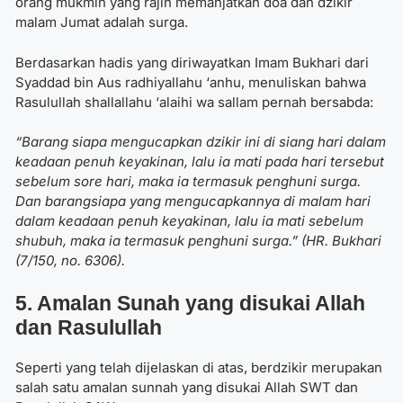
orang mukmin yang rajin memanjatkan
doa dan dzikir
malam Jumat
adalah surga.
Berdasarkan hadis yang diriwayatkan Imam Bukhari dari
Syaddad bin Aus radhiyallahu ‘anhu, menuliskan bahwa
Rasulullah shallallahu ‘alaihi wa sallam pernah bersabda:
“Barang siapa mengucapkan dzikir ini di siang hari dalam
keadaan penuh keyakinan, lalu ia mati pada hari tersebut
sebelum sore hari, maka ia termasuk penghuni surga.
Dan barangsiapa yang mengucapkannya di malam hari
dalam keadaan penuh keyakinan, lalu ia mati sebelum
shubuh, maka ia termasuk penghuni surga.” (HR. Bukhari
(7/150, no. 6306).
5. Amalan Sunah yang disukai Allah
dan Rasulullah
Seperti yang telah dijelaskan di atas, berdzikir merupakan
salah satu amalan sunnah yang disukai Allah SWT dan