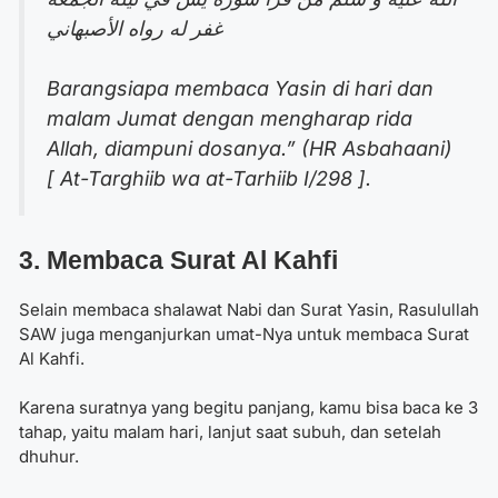
غفر له رواه الأصبهاني
Barangsiapa membaca Yasin di hari dan
malam Jumat dengan mengharap rida
Allah, diampuni dosanya.” (HR Asbahaani)
[ At-Targhiib wa at-Tarhiib I/298 ].
3. Membaca Surat Al Kahfi
Selain membaca shalawat Nabi dan Surat Yasin, Rasulullah
SAW juga menganjurkan umat-Nya untuk membaca Surat
Al Kahfi.
Karena suratnya yang begitu panjang, kamu bisa baca ke 3
tahap, yaitu malam hari, lanjut saat subuh, dan setelah
dhuhur.