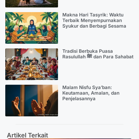
Makna Hari Tasyrik: Waktu
Terbaik Menyempurnakan
Syukur dan Berbagi Sesama
Tradisi Berbuka Puasa
Rasulullah ﷺ dan Para Sahabat
Malam Nisfu Sya’ban:
Keutamaan, Amalan, dan
Penjelasannya
Artikel Terkait