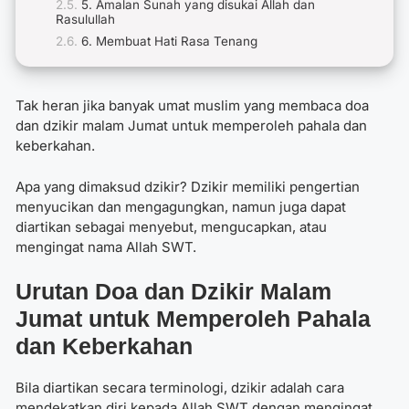
5. Amalan Sunah yang disukai Allah dan
Rasulullah
6. Membuat Hati Rasa Tenang
Tak heran jika banyak umat muslim yang membaca
doa
dan dzikir malam Jumat
untuk memperoleh pahala dan
keberkahan.
Apa yang dimaksud dzikir?
Dzikir memiliki pengertian
menyucikan dan mengagungkan, namun juga dapat
diartikan sebagai menyebut, mengucapkan, atau
mengingat nama Allah SWT.
Urutan
Doa dan Dzikir Malam
Jumat
untuk Memperoleh Pahala
dan Keberkahan
Bila diartikan secara terminologi, dzikir adalah cara
mendekatkan diri kepada Allah SWT dengan mengingat