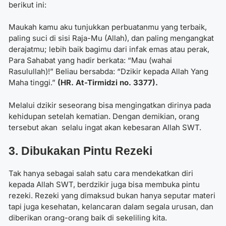
berikut ini:
Maukah kamu aku tunjukkan perbuatanmu yang terbaik,
paling suci di sisi Raja-Mu (Allah), dan paling mengangkat
derajatmu; lebih baik bagimu dari infak emas atau perak,
Para Sahabat yang hadir berkata: “Mau (wahai
Rasulullah)!” Beliau bersabda: “Dzikir kepada Allah Yang
Maha tinggi.”
(HR. At-Tirmidzi no. 3377).
Melalui dzikir seseorang bisa mengingatkan dirinya pada
kehidupan setelah kematian. Dengan demikian, orang
tersebut akan selalu ingat akan kebesaran Allah SWT.
3. Dibukakan Pintu Rezeki
Tak hanya sebagai salah satu cara mendekatkan diri
kepada Allah SWT, berdzikir juga bisa membuka pintu
rezeki. Rezeki yang dimaksud bukan hanya seputar materi
tapi juga kesehatan, kelancaran dalam segala urusan, dan
diberikan orang-orang baik di sekeliling kita.