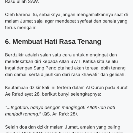
Rasulullah SAW.
Oleh karena itu, sebaiknya jangan mengamalkannya saat di
malam Jumat saja, agar mendapat syafaat dan pahala yang
terus mengalir.
6. Membuat Hati Rasa Tenang
Berdzikir adalah salah satu cara untuk mengingat dan
mendekatkan diri kepada Allah SWT. Ketika kita selalu
ingat dengan Sang Pencipta hati akan terasa lebih tenang
dan damai, serta dijauhkan dari rasa khawatir dan gelisah.
Keutamaan dzikir kali ini tertera dalam Al Quran pada Surat
Ae Ra’ad ayat 28, berikut bunyi selengkapnya:
“…Ingatlah, hanya dengan mengingati Allah-lah hati
menjadi tenang.”
(QS. Ar-Ra’d: 28).
Selain
doa dan dzikir malam Jumat,
amalan yang paling