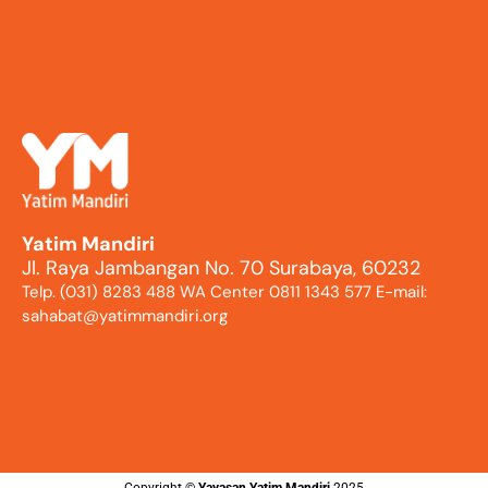
Yatim Mandiri
Jl. Raya Jambangan No. 70 Surabaya, 60232
Telp. (031) 8283 488 WA Center 0811 1343 577 E-mail:
sahabat@yatimmandiri.org
Copyright ©️
Yayasan Yatim Mandiri
2025