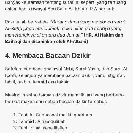
Banyak keutamaan tentang surat ini seperti yang tertuang
dalam hadis riwayat Abu Sa’id Al-Khudri R.A berikut:
Rasulullah bersabda,
“Barangsiapa yang membaca surat
Al-Kahfi pada hari Jumat, maka akan ada cahaya yang
meneranginya di antara dua Jumat.”
(HR. Al Hakim dan
Baihaqi dan disahihkan oleh Al-Albani)
4. Membaca Bacaan Dzikir
Setelah membaca shalawat Nabi, Surat Yasin, dan Surat Al
Kahfi, selanjutnya membaca bacaan dzikir,
yaitu istighfar,
tahlil, tasbih, tahmid dan takbir.
Masing-masing bacaan dzikir memiliki arti yang berbeda,
berikut makna dari setiap bacaan dzikir tersebut:
Tasbih : Subhaanal malikil qudduus
Tahmid : Alhamdulillah
Tahlil : Laailaaha Illallah