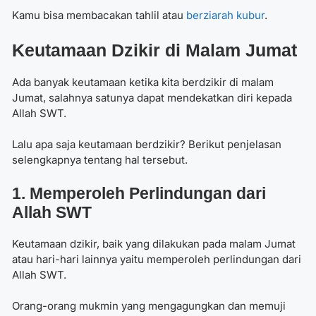
Kamu bisa membacakan tahlil atau
berziarah kubur
.
Keutamaan Dzikir di Malam Jumat
Ada banyak keutamaan ketika kita berdzikir di malam
Jumat, salahnya satunya dapat mendekatkan diri kepada
Allah SWT.
Lalu apa saja keutamaan berdzikir? Berikut penjelasan
selengkapnya tentang hal tersebut.
1. Memperoleh Perlindungan dari
Allah SWT
Keutamaan dzikir, baik yang dilakukan pada malam Jumat
atau hari-hari lainnya yaitu memperoleh perlindungan dari
Allah SWT.
Orang-orang mukmin yang mengagungkan dan memuji