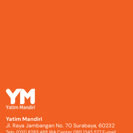
Yatim Mandiri
Jl. Raya Jambangan No. 70 Surabaya, 60232
Telp. (031) 8283 488 WA Center 0811 1343 577 E-mail: