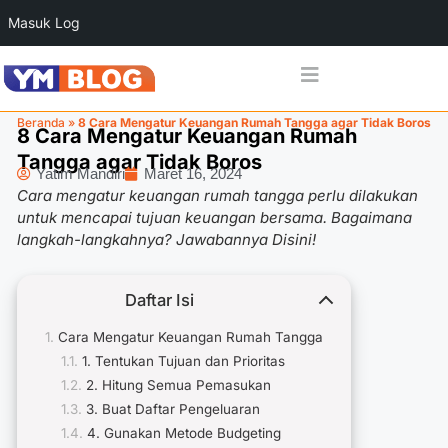
Masuk Log
Beranda
»
8 Cara Mengatur Keuangan Rumah Tangga agar Tidak Boros
8 Cara Mengatur Keuangan Rumah
Tangga agar Tidak Boros
Yatim Mandiri
Maret 16, 2024
Cara mengatur keuangan rumah tangga perlu dilakukan
untuk mencapai tujuan keuangan bersama. Bagaimana
langkah-langkahnya? Jawabannya Disini!
Daftar Isi
Cara Mengatur Keuangan Rumah Tangga
1. Tentukan Tujuan dan Prioritas
2. Hitung Semua Pemasukan
3. Buat Daftar Pengeluaran
4. Gunakan Metode Budgeting