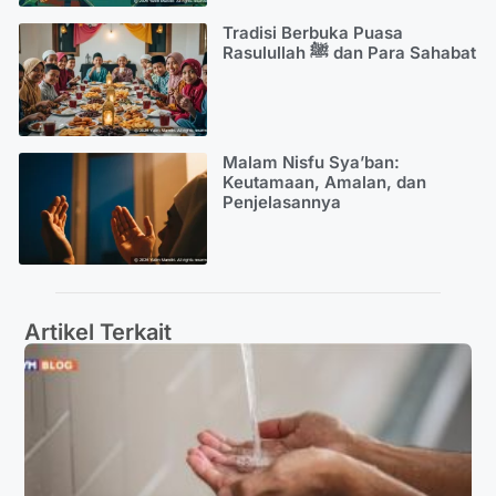
Tradisi Berbuka Puasa
Rasulullah ﷺ dan Para Sahabat
Malam Nisfu Sya’ban:
Keutamaan, Amalan, dan
Penjelasannya
Artikel Terkait