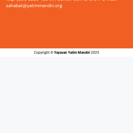
sahabat@yatimmandiri.org
Copyright ©️
Yayasan Yatim Mandiri
2025