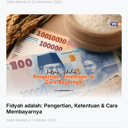
Yatim Mandiri
22 November 2024
Fidyah adalah: Pengertian, Ketentuan & Cara
Membayarnya
Yatim Mandiri
3 Oktober 2024