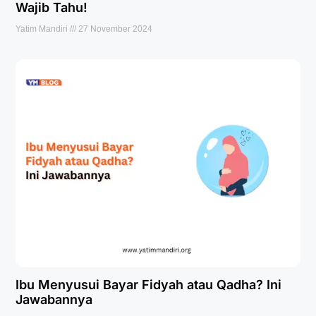
Wajib Tahu!
Yatim Mandiri
27 November 2024
Ibu Menyusui Bayar Fidyah atau Qadha? Ini
Jawabannya