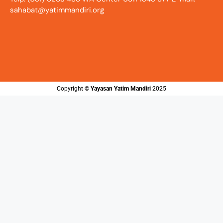
sahabat@yatimmandiri.org
Copyright ©️
Yayasan Yatim Mandiri
2025