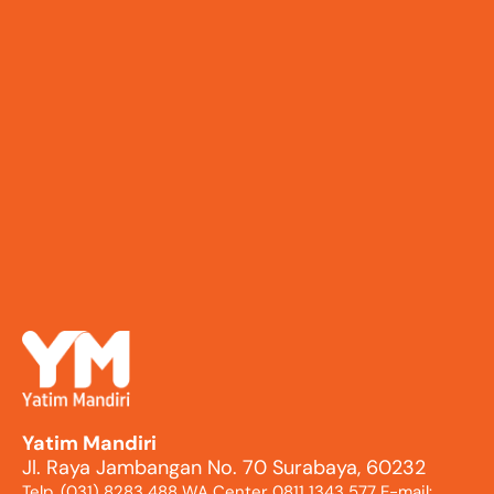
Yatim Mandiri
Jl. Raya Jambangan No. 70 Surabaya, 60232
Telp. (031) 8283 488 WA Center 0811 1343 577 E-mail: