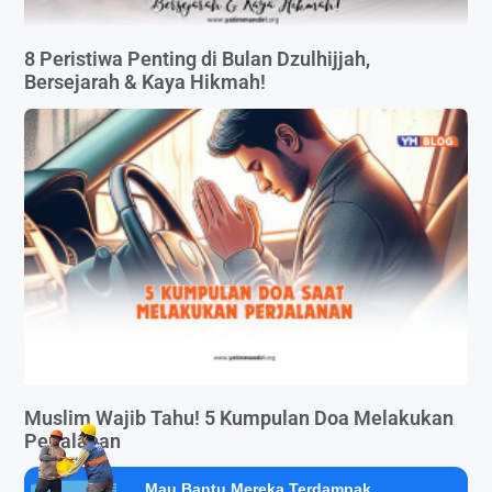
8 Peristiwa Penting di Bulan Dzulhijjah,
Bersejarah & Kaya Hikmah!
Muslim Wajib Tahu! 5 Kumpulan Doa Melakukan
Perjalanan
Mau Bantu Mereka Terdampak