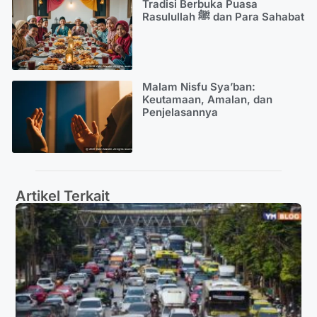
Tradisi Berbuka Puasa
Rasulullah ﷺ dan Para Sahabat
Malam Nisfu Sya’ban:
Keutamaan, Amalan, dan
Penjelasannya
Artikel Terkait