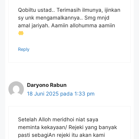
Qobiltu ustad.. Terimasih ilmunya, ijinkan
sy unk mengamalkannya.. Smg mnjd
amal jariyah. Aamiin allohumma aamiin
Reply
Daryono Rabun
18 Juni 2025 pada 1:33 pm
Setelah Alloh meridhoi niat saya
meminta kekayaan/ Rejeki yang banyak
pasti sebagiAn rejeki itu akan kami