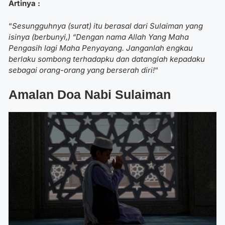
Artinya :
“
Sesungguhnya (surat) itu berasal dari Sulaiman yang
isinya (berbunyi,) “Dengan nama Allah Yang Maha
Pengasih lagi Maha Penyayang.
Janganlah engkau
berlaku sombong terhadapku dan datanglah kepadaku
sebagai orang-orang yang berserah diri!
“
Amalan
Doa Nabi Sulaiman