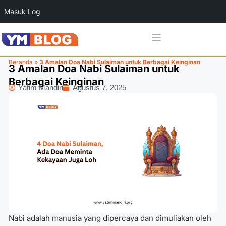
Masuk Log
Beranda
»
3 Amalan Doa Nabi Sulaiman untuk Berbagai Keinginan
3 Amalan Doa Nabi Sulaiman untuk
Berbagai Keinginan
Yatim Mandiri
Agustus 7, 2025
Nabi adalah manusia yang dipercaya dan dimuliakan oleh