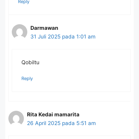
Reply
Darmawan
31 Juli 2025 pada 1:01 am
Qobiltu
Reply
Rita Kedai mamarita
26 April 2025 pada 5:51 am