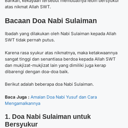
Bahkan, kekayaan tersebut membuatnya lebih bersyukur
atas nikmat Allah SWT.
Bacaan
Doa Nabi Sulaiman
Ibadah yang dilakukan oleh Nabi Sulaiman kepada Allah
SWT tidak pernah putus.
Karena rasa syukur atas nikmatnya, maka ketakwaannya
sangat tinggi dan senantiasa berdoa kepada Allah SWT
dan mukjizat-mukjizat lain yang dimiliki juga kerap
dibarengi dengan doa-doa baik.
Berikut adalah beberapa doa Nabi Sulaiman.
Baca Juga :
Amalan Doa Nabi Yusuf dan Cara
Mengamalkannya
1. Doa Nabi Sulaiman
untuk
Bersyukur