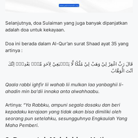
Selanjutnya, doa Sulaiman
yang juga banyak dipanjatkan
adalah doa untuk kekayaan.
Doa ini berada dalam Al-Qur’an surat Shaad ayat 35 yang
artinya :
قَالَ رَبِّ اغْفِرْ لِيْ وَهَبْ لِيْ مُلْكًا لَّا يَنْۢبَغِيْ لِاَحَدٍ مِّنْۢ بَعْدِيْۚ اِنَّكَ
اَنْتَ الْوَهَّابُ
Qaala rabbi ighfir lii wahab lii mulkan laa yanbaghii li-
ahadin min ba’dii innaka anta alwahhaabu.
Artinya:
“Ya Rabbku, ampuni segala dosaku dan beri
kepadaku kerajaan yang tidak akan bisa dimiliki oleh
seorang pun setelahku, sesungguhnya Engkaulah Yang
Maha Pemberi.