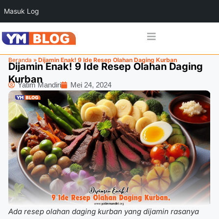
Masuk Log
Beranda
»
Dijamin Enak! 9 Ide Resep Olahan Daging Kurban
Dijamin Enak! 9 Ide Resep Olahan Daging
Kurban
Yatim Mandiri
Mei 24, 2024
Ada resep olahan daging kurban yang dijamin rasanya