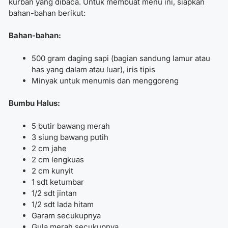
kurban yang dibaca. Untuk membuat menu ini, siapkan
bahan-bahan berikut:
Bahan-bahan:
500 gram daging sapi (bagian sandung lamur atau
has yang dalam atau luar), iris tipis
Minyak untuk menumis dan menggoreng
Bumbu Halus:
5 butir bawang merah
3 siung bawang putih
2 cm jahe
2 cm lengkuas
2 cm kunyit
1 sdt ketumbar
1/2 sdt jintan
1/2 sdt lada hitam
Garam secukupnya
Gula merah secukupnya