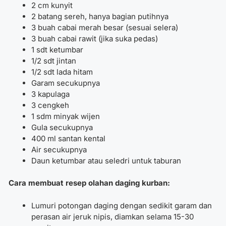
2 cm kunyit
2 batang sereh, hanya bagian putihnya
3 buah cabai merah besar (sesuai selera)
3 buah cabai rawit (jika suka pedas)
1 sdt ketumbar
1/2 sdt jintan
1/2 sdt lada hitam
Garam secukupnya
3 kapulaga
3 cengkeh
1 sdm minyak wijen
Gula secukupnya
400 ml santan kental
Air secukupnya
Daun ketumbar atau seledri untuk taburan
Cara membuat resep olahan daging kurban:
Lumuri potongan daging dengan sedikit garam dan
perasan air jeruk nipis, diamkan selama 15-30