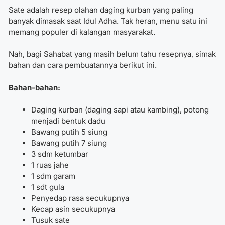
Sate adalah resep olahan daging kurban yang paling
banyak dimasak saat Idul Adha. Tak heran, menu satu ini
memang populer di kalangan masyarakat.
Nah, bagi Sahabat yang masih belum tahu resepnya, simak
bahan dan cara pembuatannya berikut ini.
Bahan-bahan:
Daging kurban (daging sapi atau kambing), potong
menjadi bentuk dadu
Bawang putih 5 siung
Bawang putih 7 siung
3 sdm ketumbar
1 ruas jahe
1 sdm garam
1 sdt gula
Penyedap rasa secukupnya
Kecap asin secukupnya
Tusuk sate