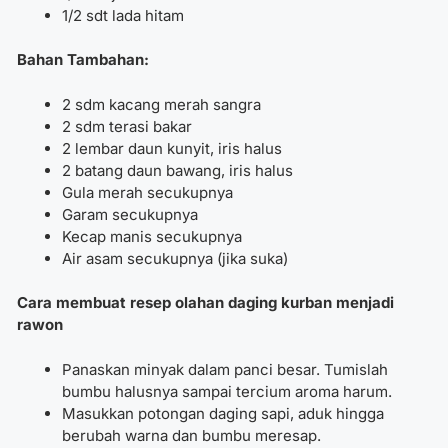
1/2 sdt lada hitam
Bahan Tambahan:
2 sdm kacang merah sangra
2 sdm terasi bakar
2 lembar daun kunyit, iris halus
2 batang daun bawang, iris halus
Gula merah secukupnya
Garam secukupnya
Kecap manis secukupnya
Air asam secukupnya (jika suka)
Cara membuat resep olahan daging kurban
menjadi
rawon
Panaskan minyak dalam panci besar. Tumislah
bumbu halusnya sampai tercium aroma harum.
Masukkan potongan daging sapi, aduk hingga
berubah warna dan bumbu meresap.