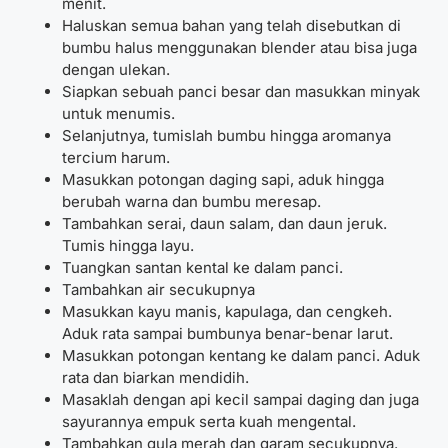
menit.
Haluskan semua bahan yang telah disebutkan di
bumbu halus menggunakan blender atau bisa juga
dengan ulekan.
Siapkan sebuah panci besar dan masukkan minyak
untuk menumis.
Selanjutnya, tumislah bumbu hingga aromanya
tercium harum.
Masukkan potongan daging sapi, aduk hingga
berubah warna dan bumbu meresap.
Tambahkan serai, daun salam, dan daun jeruk.
Tumis hingga layu.
Tuangkan santan kental ke dalam panci.
Tambahkan air secukupnya
Masukkan kayu manis, kapulaga, dan cengkeh.
Aduk rata sampai bumbunya benar-benar larut.
Masukkan potongan kentang ke dalam panci. Aduk
rata dan biarkan mendidih.
Masaklah dengan api kecil sampai daging dan juga
sayurannya empuk serta kuah mengental.
Tambahkan gula merah dan garam secukupnya.