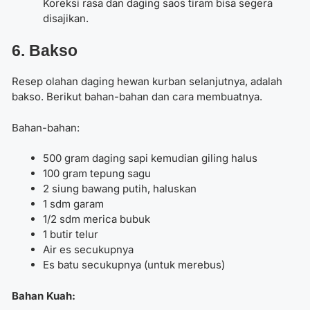
Koreksi rasa dan daging saos tiram bisa segera
disajikan.
6. Bakso
Resep olahan daging hewan kurban selanjutnya, adalah
bakso. Berikut bahan-bahan dan cara membuatnya.
Bahan-bahan:
500 gram daging sapi kemudian giling halus
100 gram tepung sagu
2 siung bawang putih, haluskan
1 sdm garam
1/2 sdm merica bubuk
1 butir telur
Air es secukupnya
Es batu secukupnya (untuk merebus)
Bahan Kuah: