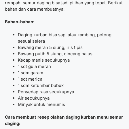
rempah, semur daging bisa jadi pilihan yang tepat. Berikut
bahan dan cara membuatnya:
Bahan-bahan:
Daging kurban bisa sapi atau kambing, potong
sesuai selera
Bawang merah 5 siung, iris tipis
Bawang putih 5 siung, cincang halus
Kecap manis secukupnya
1 sdt gula merah
1 sdm garam
1 sdt merica
1 sdm ketumbar bubuk
Penyedap rasa secukupnya
Air secukupnya
Minyak untuk menumis
Cara membuat resep olahan daging kurban menu semur
daging: