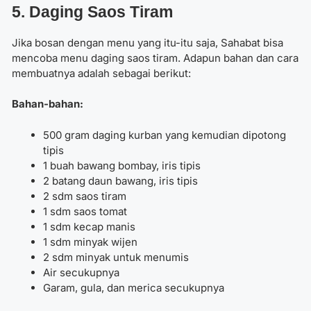
5. Daging Saos Tiram
Jika bosan dengan menu yang itu-itu saja, Sahabat bisa
mencoba menu daging saos tiram. Adapun bahan dan cara
membuatnya adalah sebagai berikut:
Bahan-bahan:
500 gram daging kurban yang kemudian dipotong
tipis
1 buah bawang bombay, iris tipis
2 batang daun bawang, iris tipis
2 sdm saos tiram
1 sdm saos tomat
1 sdm kecap manis
1 sdm minyak wijen
2 sdm minyak untuk menumis
Air secukupnya
Garam, gula, dan merica secukupnya