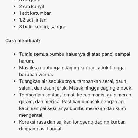
2 cm kunyit
1 sdt ketumbar
1/2 sdt jintan
3 butir kemiri, sangrai
Cara membuat:
Tumis semua bumbu halusnya di atas panci sampai
harum.
Masukkan potongan daging kurban, aduk hingga
berubah warna.
Tuangkan air secukupnya, tambahkan serai, daun
salam, dan daun jeruk. Masak hingga daging empuk.
Tambahkan santan, tomat, kecap manis, gula merah,
garam, dan merica. Pastikan dimasak dengan api
kecil sampai sekiranya bumbu meresap dan kuah
mengental.
Koreksi rasa dan sajikan tongseng daging kurban
dengan nasi hangat.