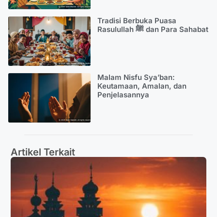
Tradisi Berbuka Puasa
Rasulullah ﷺ dan Para Sahabat
Malam Nisfu Sya’ban:
Keutamaan, Amalan, dan
Penjelasannya
Artikel Terkait