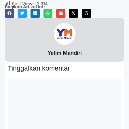
Post Views:
2,914
Bagikan Artikel Ini :
Yatim Mandiri
Tinggalkan komentar