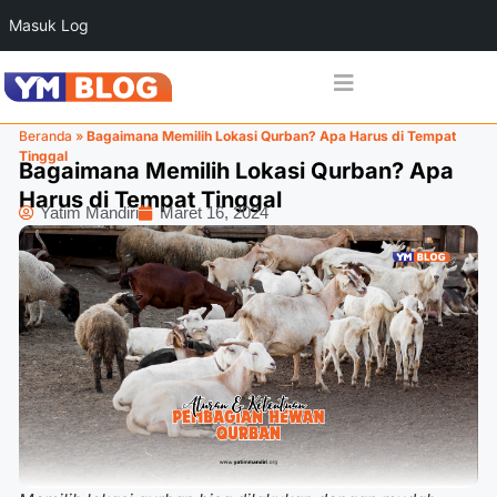
Masuk Log
Beranda
»
Bagaimana Memilih Lokasi Qurban? Apa Harus di Tempat
Tinggal
Bagaimana Memilih Lokasi Qurban? Apa
Harus di Tempat Tinggal
Yatim Mandiri
Maret 16, 2024