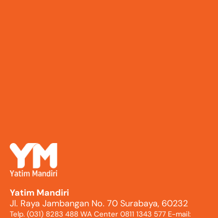
Yatim Mandiri
Jl. Raya Jambangan No. 70 Surabaya, 60232
Telp. (031) 8283 488 WA Center 0811 1343 577 E-mail: