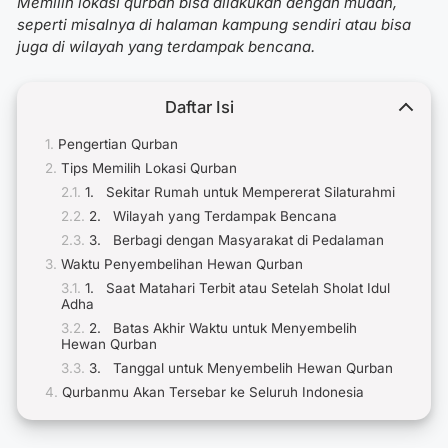
Memilih lokasi qurban bisa dilakukan dengan mudah,
seperti misalnya di halaman kampung sendiri atau bisa
juga di wilayah yang terdampak bencana.
Daftar Isi
Pengertian Qurban
Tips Memilih Lokasi Qurban
1. Sekitar Rumah untuk Mempererat Silaturahmi
2. Wilayah yang Terdampak Bencana
3. Berbagi dengan Masyarakat di Pedalaman
Waktu Penyembelihan Hewan Qurban
1. Saat Matahari Terbit atau Setelah Sholat Idul
Adha
2. Batas Akhir Waktu untuk Menyembelih
Hewan Qurban
3. Tanggal untuk Menyembelih Hewan Qurban
Qurbanmu Akan Tersebar ke Seluruh Indonesia