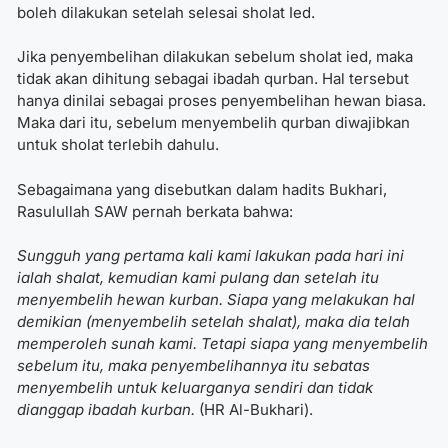
boleh dilakukan setelah selesai sholat Ied.
Jika penyembelihan dilakukan sebelum sholat ied, maka
tidak akan dihitung sebagai ibadah qurban. Hal tersebut
hanya dinilai sebagai proses penyembelihan hewan biasa.
Maka dari itu, sebelum menyembelih qurban diwajibkan
untuk sholat terlebih dahulu.
Sebagaimana yang disebutkan dalam hadits Bukhari,
Rasulullah SAW pernah berkata bahwa:
Sungguh yang pertama kali kami lakukan pada hari ini
ialah shalat, kemudian kami pulang dan setelah itu
menyembelih hewan kurban. Siapa yang melakukan hal
demikian (menyembelih setelah shalat), maka dia telah
memperoleh sunah kami. Tetapi siapa yang menyembelih
sebelum itu, maka penyembelihannya itu sebatas
menyembelih untuk keluarganya sendiri dan tidak
dianggap ibadah kurban.
(HR Al-Bukhari).