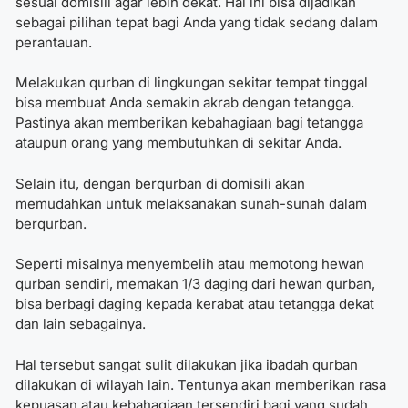
sesuai domisili agar lebih dekat. Hal ini bisa dijadikan
sebagai pilihan tepat bagi Anda yang tidak sedang dalam
perantauan.
Melakukan qurban di lingkungan sekitar tempat tinggal
bisa membuat Anda semakin akrab dengan tetangga.
Pastinya akan memberikan kebahagiaan bagi tetangga
ataupun orang yang membutuhkan di sekitar Anda.
Selain itu, dengan berqurban di domisili akan
memudahkan untuk melaksanakan sunah-sunah dalam
berqurban.
Seperti misalnya menyembelih atau memotong hewan
qurban sendiri, memakan 1/3 daging dari hewan qurban,
bisa berbagi daging kepada kerabat atau tetangga dekat
dan lain sebagainya.
Hal tersebut sangat sulit dilakukan jika ibadah qurban
dilakukan di wilayah lain. Tentunya akan memberikan rasa
kepuasan atau kebahagiaan tersendiri bagi yang sudah