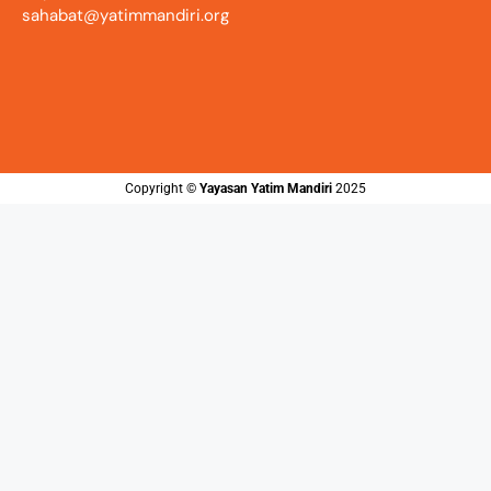
sahabat@yatimmandiri.org
Copyright ©️
Yayasan Yatim Mandiri
2025