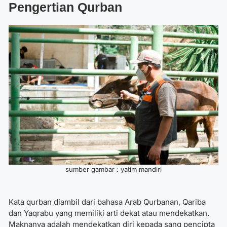
Pengertian Qurban
sumber gambar : yatim mandiri
Kata qurban diambil dari bahasa Arab Qurbanan, Qariba
dan Yaqrabu yang memiliki arti dekat atau mendekatkan.
Maknanya adalah mendekatkan diri kepada sang pencipta