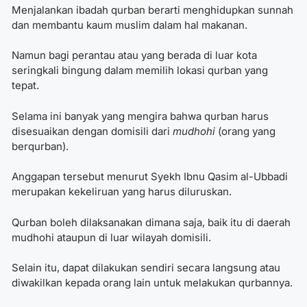
Menjalankan ibadah qurban berarti menghidupkan sunnah
dan membantu kaum muslim dalam hal makanan.
Namun bagi perantau atau yang berada di luar kota
seringkali bingung dalam
memilih lokasi qurban
yang
tepat.
Selama ini banyak yang mengira bahwa qurban harus
disesuaikan dengan domisili dari
mudhohi
(orang yang
berqurban).
Anggapan tersebut menurut Syekh Ibnu Qasim al-Ubbadi
merupakan kekeliruan yang harus diluruskan.
Qurban boleh dilaksanakan dimana saja, baik itu di daerah
mudhohi ataupun di luar wilayah domisili.
Selain itu, dapat dilakukan sendiri secara langsung atau
diwakilkan kepada orang lain untuk melakukan qurbannya.