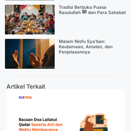
Tradisi Berbuka Puasa
Rasulullah ﷺ dan Para Sahabat
Malam Nisfu Sya’ban:
Keutamaan, Amalan, dan
Penjelasannya
Artikel Terkait