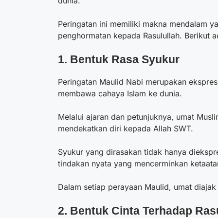
dunia.
Peringatan ini memiliki makna mendalam ya
penghormatan kepada Rasulullah. Berikut 
1. Bentuk Rasa Syukur
Peringatan Maulid Nabi merupakan ekspre
membawa cahaya Islam ke dunia.
Melalui ajaran dan petunjuknya, umat Musl
mendekatkan diri kepada Allah SWT.
Syukur yang dirasakan tidak hanya diekspres
tindakan nyata yang mencerminkan ketaat
Dalam setiap perayaan Maulid, umat diajak
2. Bentuk Cinta Terhadap Ras