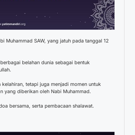
abi Muhammad SAW, yang jatuh pada tanggal 12
i berbagai belahan dunia sebagai bentuk
ullah.
kelahiran, tetapi juga menjadi momen untuk
an yang diberikan oleh Nabi Muhammad.
, doa bersama, serta pembacaan shalawat.