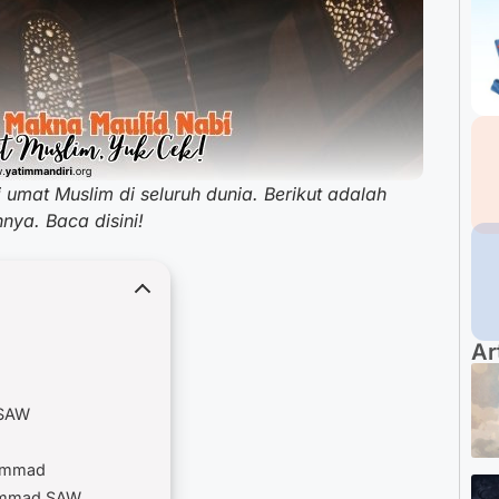
mat Muslim di seluruh dunia. Berikut adalah
ya. Baca disini!
Ar
 SAW
hammad
hammad SAW