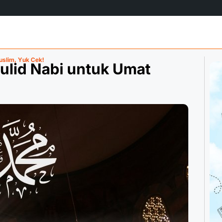
slim, Yuk Cek!
lid Nabi untuk Umat