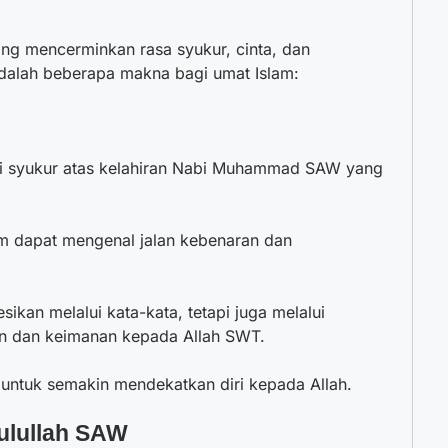
ng mencerminkan rasa syukur, cinta, dan
adalah beberapa makna bagi umat Islam:
si syukur atas kelahiran Nabi Muhammad SAW yang
im dapat mengenal jalan kebenaran dan
ikan melalui kata-kata, tetapi juga melalui
an dan keimanan kepada Allah SWT.
 untuk semakin mendekatkan diri kepada Allah.
ulullah SAW