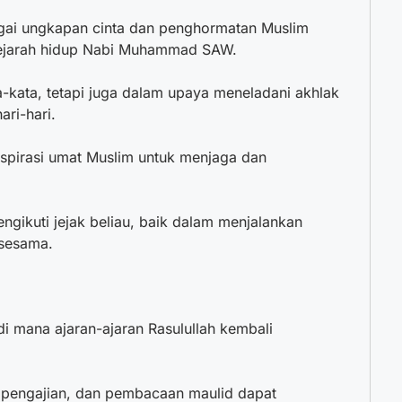
agai ungkapan cinta dan penghormatan Muslim
 sejarah hidup Nabi Muhammad SAW.
a-kata, tetapi juga dalam upaya meneladani akhlak
ri-hari.
nspirasi umat Muslim untuk menjaga dan
gikuti jejak beliau, baik dalam menjalankan
 sesama.
di mana ajaran-ajaran Rasulullah kembali
, pengajian, dan pembacaan maulid dapat