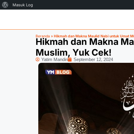
Masuk Log
Beranda
»
Hikmah dan Makna Maulid Nabi untuk Umat Mu
Hikmah dan Makna Mau
Muslim, Yuk Cek!
Yatim Mandiri
September 12, 2024