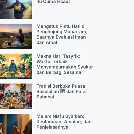
Itu Cuma Hoax!
Mengetuk Pintu Hati di
Penghujung Muharram,
Saatnya Evaluasi Iman
dan Amal
Makna Hari Tasyrik:
Waktu Terbaik
Menyempurnakan Syukur
dan Berbagi Sesama
Tradisi Berbuka Puasa
Rasulullah ﷺ dan Para
Sahabat
Malam Nisfu Sya’ban:
Keutamaan, Amalan, dan
Penjelasannya