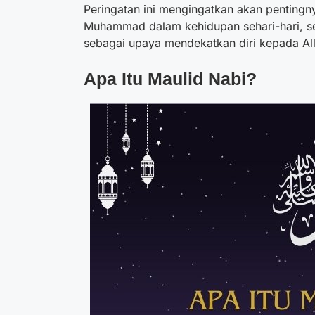
Peringatan ini mengingatkan akan pentingn
Muhammad dalam kehidupan sehari-hari, se
sebagai upaya mendekatkan diri kepada All
Apa Itu Maulid Nabi?