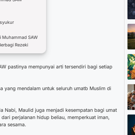
rsyukur
Nabi Muhammad SAW
erbagi Rezeki
 pastinya mempunyai arti tersendiri bagi setiap
a yang mendalam untuk seluruh umatb Muslim di
a Nabi, Maulid juga menjadi kesempatan bagi umat
dari perjalanan hidup beliau, memperkuat iman,
ara sesama.