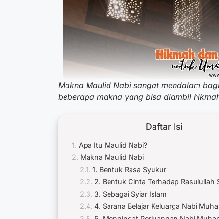
Makna Maulid Nabi sangat mendalam bagi u
beberapa makna yang bisa diambil hikmahn
Daftar Isi
Apa Itu Maulid Nabi?
Makna Maulid Nabi
1. Bentuk Rasa Syukur
2. Bentuk Cinta Terhadap Rasulullah
3. Sebagai Syiar Islam
4. Sarana Belajar Keluarga Nabi Mu
5. Mengingat Perjuangan Nabi Mu