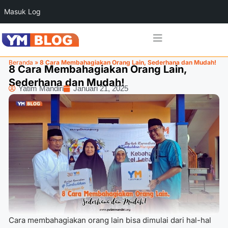
Masuk Log
Beranda
»
8 Cara Membahagiakan Orang Lain, Sederhana dan Mudah!
8 Cara Membahagiakan Orang Lain,
Sederhana dan Mudah!
Yatim Mandiri
Januari 21, 2025
Cara membahagiakan orang lain bisa dimulai dari hal-hal