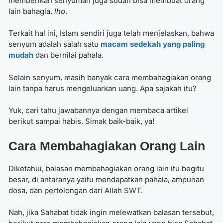
memberikan senyuman juga sudah bisa membuat orang
lain bahagia,
lho
.
Terkait hal ini, Islam sendiri juga telah menjelaskan, bahwa
senyum adalah salah satu
macam sedekah yang paling
mudah
dan bernilai pahala.
Selain senyum, masih banyak cara membahagiakan orang
lain tanpa harus mengeluarkan uang. Apa sajakah itu?
Yuk, cari tahu jawabannya dengan membaca artikel
berikut sampai habis. Simak baik-baik, ya!
Cara Membahagiakan Orang Lain
Diketahui, balasan membahagiakan orang lain itu begitu
besar, di antaranya yaitu mendapatkan pahala, ampunan
dosa, dan pertolongan dari Allah SWT.
Nah, jika Sahabat tidak ingin melewatkan balasan tersebut,