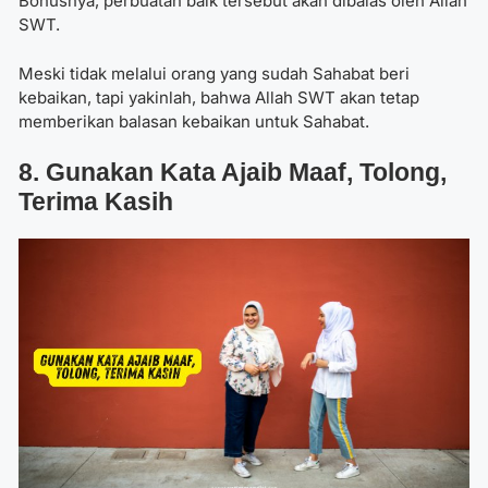
Bonusnya, perbuatan baik tersebut akan dibalas oleh Allah
SWT.
Meski tidak melalui orang yang sudah Sahabat beri
kebaikan, tapi yakinlah, bahwa Allah SWT akan tetap
memberikan balasan kebaikan untuk Sahabat.
8. Gunakan Kata Ajaib Maaf, Tolong,
Terima Kasih