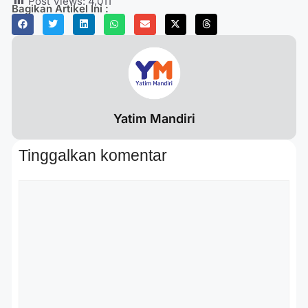
Post Views:
4,011
Bagikan Artikel Ini :
Yatim Mandiri
Tinggalkan komentar