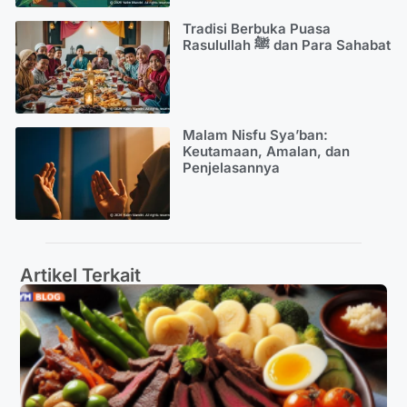
Tradisi Berbuka Puasa
Rasulullah ﷺ dan Para Sahabat
Malam Nisfu Sya’ban:
Keutamaan, Amalan, dan
Penjelasannya
Artikel Terkait