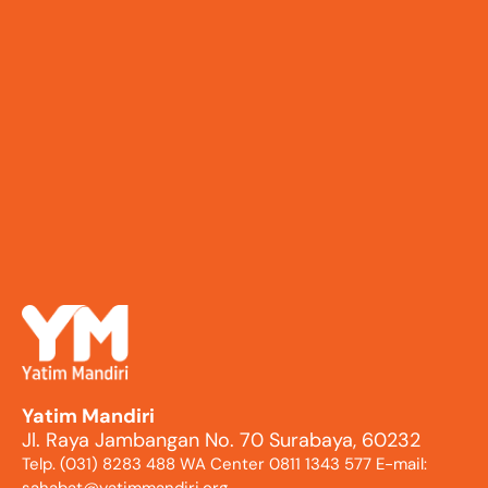
Yatim Mandiri
Jl. Raya Jambangan No. 70 Surabaya, 60232
Telp. (031) 8283 488 WA Center 0811 1343 577 E-mail:
sahabat@yatimmandiri.org