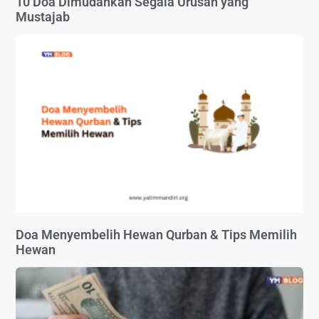
10 Doa Dimudahkan Segala Urusan yang
Mustajab
Doa Menyembelih Hewan Qurban & Tips Memilih
Hewan