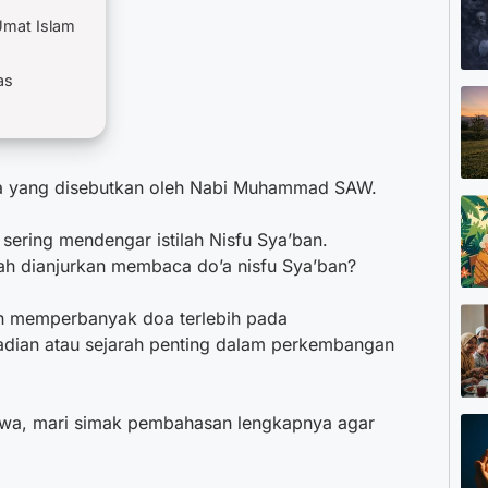
mat Islam
as
lia yang disebutkan oleh Nabi Muhammad SAW.
 sering mendengar istilah Nisfu Sya’ban.
kah dianjurkan membaca
do’a nisfu Sya’ban
?
an memperbanyak doa terlebih pada
jadian atau sejarah penting dalam perkembangan
aqwa, mari simak pembahasan lengkapnya agar