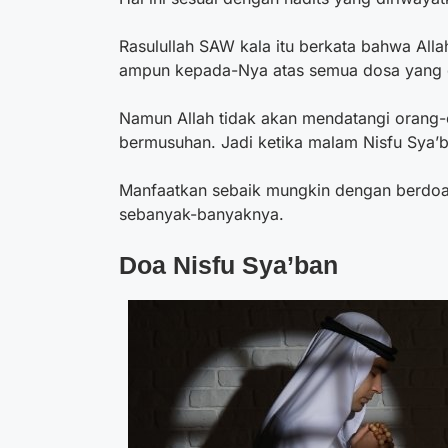
Rasulullah SAW kala itu berkata bahwa A
ampun kepada-Nya atas semua dosa yang 
Namun Allah tidak akan mendatangi orang-
bermusuhan. Jadi ketika malam Nisfu Sya’ban
Manfaatkan sebaik mungkin dengan berdoa
sebanyak-banyaknya.
Doa Nisfu Sya’ban