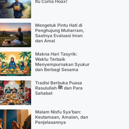
Itu Cuma Hoax!
Mengetuk Pintu Hati di
Penghujung Muharram,
Saatnya Evaluasi Iman
dan Amal
Makna Hari Tasyrik:
Waktu Terbaik
Menyempurnakan Syukur
dan Berbagi Sesama
Tradisi Berbuka Puasa
Rasulullah ﷺ dan Para
Sahabat
Malam Nisfu Sya’ban:
Keutamaan, Amalan, dan
Penjelasannya