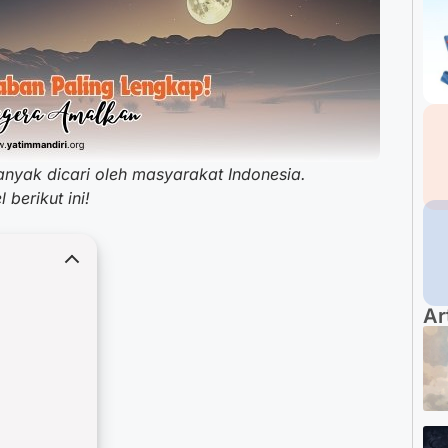
nyak dicari oleh masyarakat Indonesia.
berikut ini!
Ar