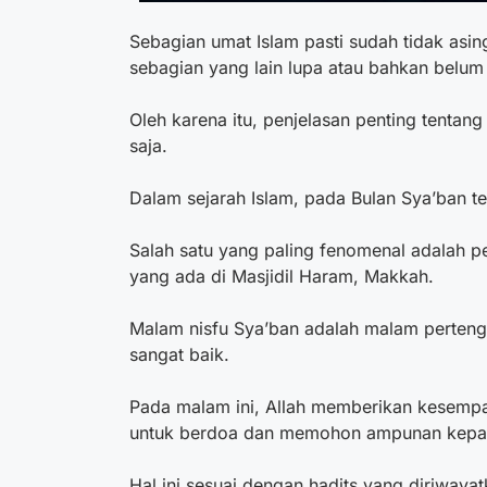
Sebagian umat Islam pasti sudah tidak asin
sebagian yang lain lupa atau bahkan belum
Oleh karena itu, penjelasan penting tentang
saja.
Dalam sejarah Islam, pada Bulan Sya’ban te
Salah satu yang paling fenomenal adalah pe
yang ada di Masjidil Haram, Makkah.
Malam nisfu Sya’ban adalah malam perten
sangat baik.
Pada malam ini, Allah memberikan kesempa
untuk berdoa dan memohon ampunan kepa
Hal ini sesuai dengan hadits yang diriwaya