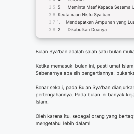
5. Meminta Maaf Kepada Sesama U
Keutamaan Nisfu Sya’ban
1. Mendapatkan Ampunan yang Lu
2. Dikabulkan Doanya
Bulan Sya’ban adalah salah satu bulan mu
Ketika memasuki bulan ini, pasti umat Islam
Sebenarnya apa sih pengertiannya, bukan
Benar sekali, pada Bulan Sya’ban dianjurk
pertengahannya.
Pada bulan ini banyak ke
Islam.
Oleh karena itu, sebagai orang yang bert
mengetahui lebih dalam!