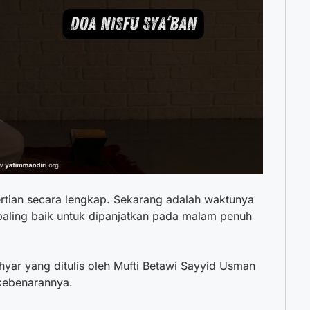
rtian secara lengkap. Sekarang adalah waktunya
aling baik untuk dipanjatkan pada malam penuh
hyar yang ditulis oleh Mufti Betawi Sayyid Usman
 kebenarannya.