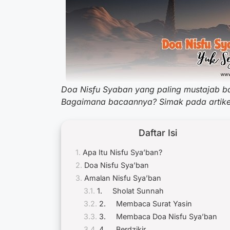
Doa Nisfu Syaban yang paling mustajab ba
Bagaimana bacaannya? Simak pada artikel 
Daftar Isi
Apa Itu Nisfu Sya’ban?
Doa Nisfu Sya’ban
Amalan Nisfu Sya’ban
1. Sholat Sunnah
2. Membaca Surat Yasin
3. Membaca Doa Nisfu Sya’ban
4. Berdzikir