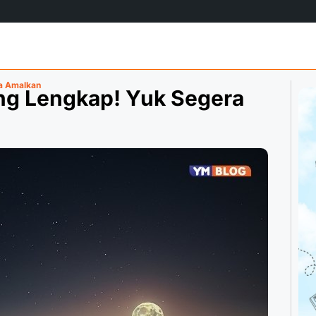
ra Amalkan
ing Lengkap! Yuk Segera