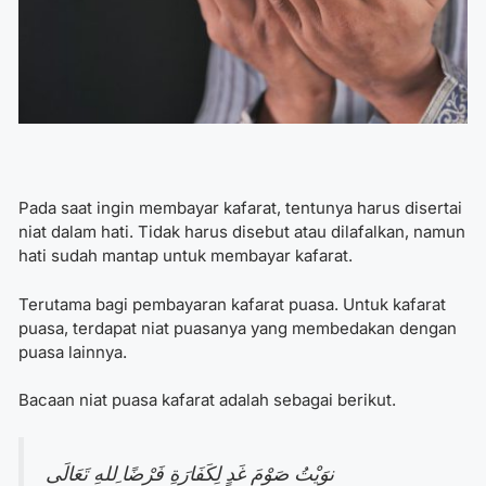
Pada saat ingin membayar kafarat, tentunya harus disertai
niat dalam hati. Tidak harus disebut atau dilafalkan, namun
hati sudah mantap untuk membayar kafarat.
Terutama bagi pembayaran kafarat puasa. Untuk kafarat
puasa, terdapat niat puasanya yang membedakan dengan
puasa lainnya.
Bacaan niat puasa kafarat adalah sebagai berikut.
نوَيْتُ صَوْمَ غَدٍ لِكَفَارَةِ فَرْضًا ِللهِ تَعَالَى