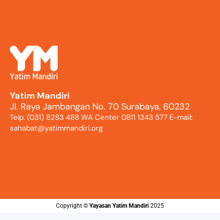
Yatim Mandiri
Jl. Raya Jambangan No. 70 Surabaya, 60232
Telp. (031) 8283 488 WA Center 0811 1343 577 E-mail:
sahabat@yatimmandiri.org
Copyright ©️
Yayasan Yatim Mandiri
2025