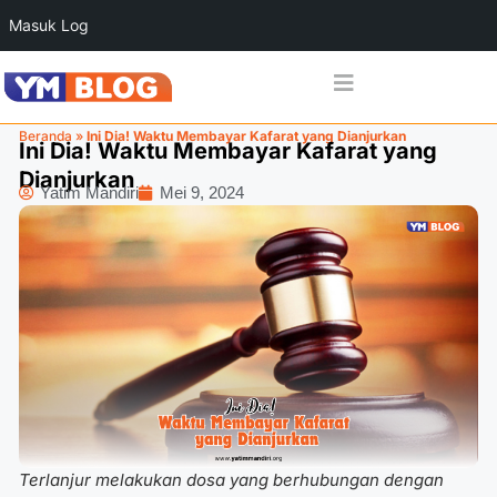
Masuk Log
Beranda
»
Ini Dia! Waktu Membayar Kafarat yang Dianjurkan
Ini Dia! Waktu Membayar Kafarat yang
Dianjurkan
Yatim Mandiri
Mei 9, 2024
Terlanjur melakukan dosa yang berhubungan dengan