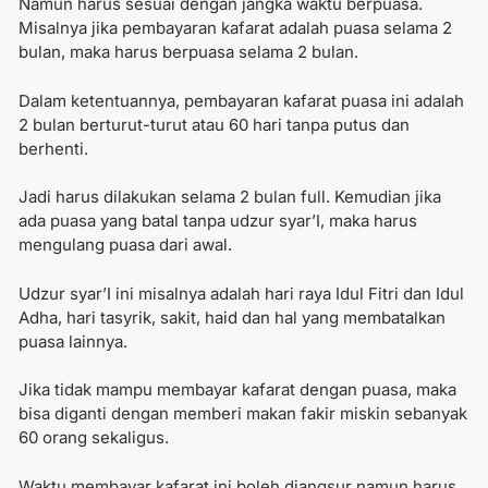
Namun harus sesuai dengan jangka waktu berpuasa.
Misalnya jika pembayaran kafarat adalah puasa selama 2
bulan, maka harus berpuasa selama 2 bulan.
Dalam ketentuannya, pembayaran kafarat puasa ini adalah
2 bulan berturut-turut atau 60 hari tanpa putus dan
berhenti.
Jadi harus dilakukan selama 2 bulan full. Kemudian jika
ada puasa yang batal tanpa udzur syar’I, maka harus
mengulang puasa dari awal.
Udzur syar’I ini misalnya adalah hari raya Idul Fitri dan Idul
Adha, hari tasyrik, sakit, haid dan hal yang membatalkan
puasa lainnya.
Jika tidak mampu membayar kafarat dengan puasa, maka
bisa diganti dengan memberi makan fakir miskin sebanyak
60 orang sekaligus.
Waktu membayar kafarat
ini boleh diangsur namun harus