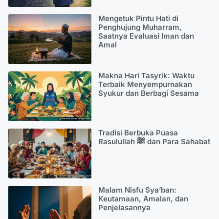
Mengetuk Pintu Hati di
Penghujung Muharram,
Saatnya Evaluasi Iman dan
Amal
Makna Hari Tasyrik: Waktu
Terbaik Menyempurnakan
Syukur dan Berbagi Sesama
Tradisi Berbuka Puasa
Rasulullah ﷺ dan Para Sahabat
Malam Nisfu Sya’ban:
Keutamaan, Amalan, dan
Penjelasannya