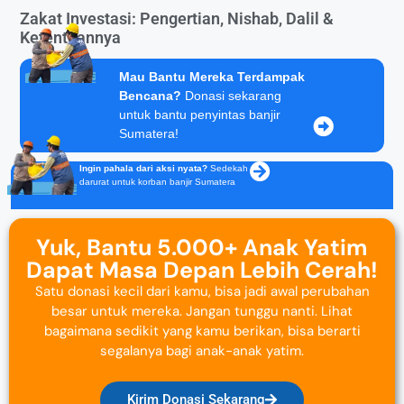
Zakat Investasi: Pengertian, Nishab, Dalil &
Ketentuannya
Mau Bantu Mereka Terdampak
Bencana?
Donasi sekarang
untuk bantu penyintas banjir
Sumatera!
Ingin pahala dari aksi nyata?
Sedekah
darurat untuk korban banjir Sumatera
Yuk, Bantu 5.000+ Anak Yatim
Dapat Masa Depan Lebih Cerah!
Satu donasi kecil dari kamu, bisa jadi awal perubahan
besar untuk mereka. Jangan tunggu nanti. Lihat
bagaimana sedikit yang kamu berikan, bisa berarti
segalanya bagi anak-anak yatim.
Kirim Donasi Sekarang