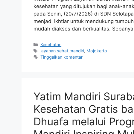
kesehatan yang ditujukan bagi anak-anak
pada Senin, (20/7/2026) di SDN Selotapa
menjadi ikhtiar untuk mendukung tumbuh
mudah diakses dan berkualitas. Sebany
Kesehatan
layanan sehat mandiri
,
Mojokerto
Tinggalkan komentar
Yatim Mandiri Sura
Kesehatan Gratis ba
Dhuafa melalui Pro