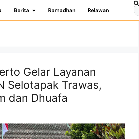
a
Berita
Ramadhan
Relawan
erto Gelar Layanan
N Selotapak Trawas,
im dan Dhuafa