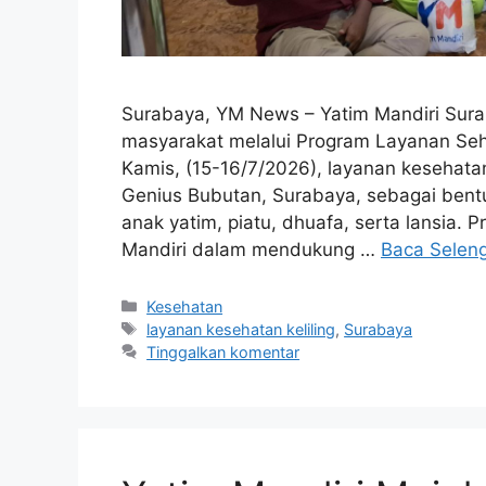
Surabaya, YM News – Yatim Mandiri Sura
masyarakat melalui Program Layanan Seh
Kamis, (15-16/7/2026), layanan kesehatan
Genius Bubutan, Surabaya, sebagai bentu
anak yatim, piatu, dhuafa, serta lansia. 
Mandiri dalam mendukung …
Baca Selen
Kesehatan
layanan kesehatan keliling
,
Surabaya
Tinggalkan komentar