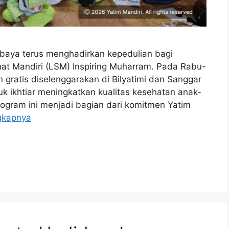
baya terus menghadirkan kepedulian bagi
at Mandiri (LSM) Inspiring Muharram. Pada Rabu-
 gratis diselenggarakan di Bilyatimi dan Sanggar
k ikhtiar meningkatkan kualitas kesehatan anak-
Program ini menjadi bagian dari komitmen Yatim
gkapnya