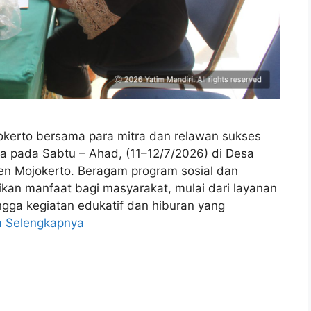
okerto bersama para mitra dan relawan sukses
 pada Sabtu – Ahad, (11–12/7/2026) di Desa
 Mojokerto. Beragam program sosial dan
an manfaat bagi masyarakat, mulai dari layanan
ngga kegiatan edukatif dan hiburan yang
a Selengkapnya