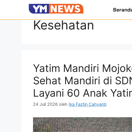
Berand
Kesehatan
Yatim Mandiri Mojok
Sehat Mandiri di SD
Layani 60 Anak Yat
24 Juli 2026
oleh
Ika Faztin Cahyanti