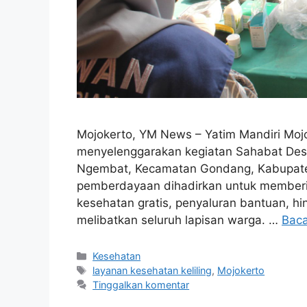
Mojokerto, YM News – Yatim Mandiri Moj
menyelenggarakan kegiatan Sahabat Desa
Ngembat, Kecamatan Gondang, Kabupaten
pemberdayaan dihadirkan untuk memberik
kesehatan gratis, penyaluran bantuan, hi
melibatkan seluruh lapisan warga. …
Bac
Kesehatan
layanan kesehatan keliling
,
Mojokerto
Tinggalkan komentar