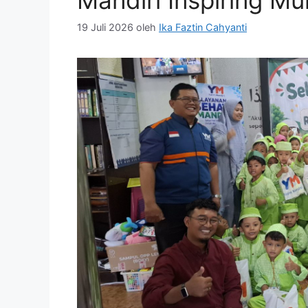
Mandiri Inspiring M
19 Juli 2026
oleh
Ika Faztin Cahyanti