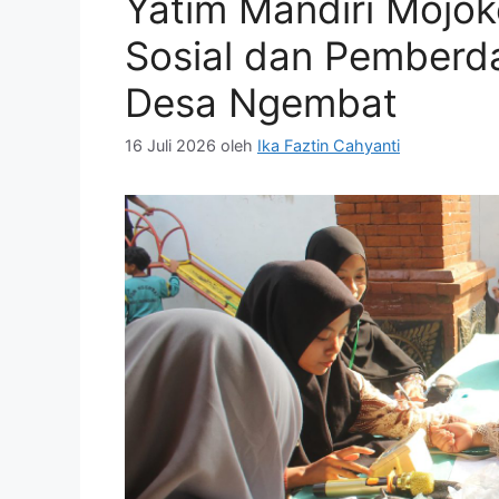
Yatim Mandiri Mojok
Sosial dan Pemberd
Desa Ngembat
16 Juli 2026
oleh
Ika Faztin Cahyanti