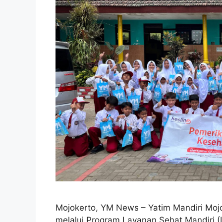
Mojokerto, YM News – Yatim Mandiri Mo
melalui Program Layanan Sehat Mandiri (