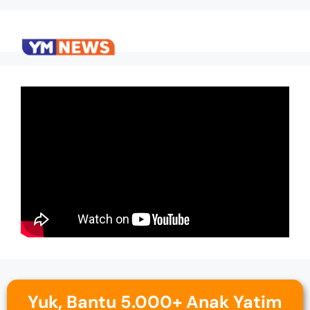
Yuk, Bantu 5.000+ Anak Yatim