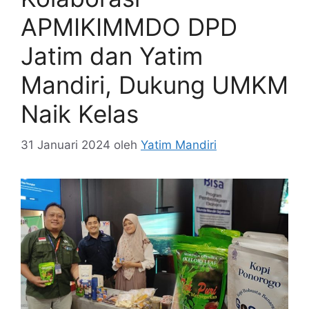
APMIKIMMDO DPD
Jatim dan Yatim
Mandiri, Dukung UMKM
Naik Kelas
31 Januari 2024
oleh
Yatim Mandiri