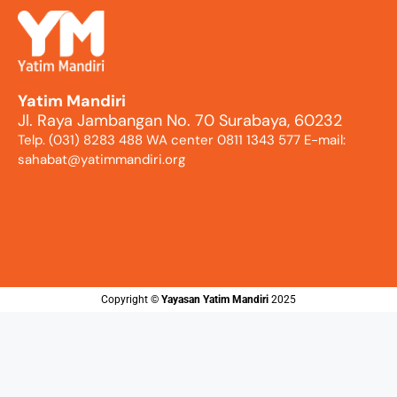
Yatim Mandiri
Jl. Raya Jambangan No. 70 Surabaya, 60232
Telp. (031) 8283 488 WA center 0811 1343 577 E-mail:
sahabat@yatimmandiri.org
Copyright ©️
Yayasan Yatim Mandiri
2025