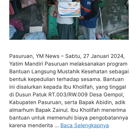
Pasuruan, YM News – Sabtu, 27 Januari 2024,
Yatim Mandiri Pasuruan melaksanakan program
Bantuan Langsung Mustahik Kesehatan sebagai
bentuk kepedulian terhadap sesama. Bantuan
ini disalurkan kepada Ibu Kholifah, yang tinggal
di Dusun Patuk RT.003/RW.009 Desa Gempol,
Kabupaten Pasuruan, serta Bapak Abidin, adik
almarhum Bapak Zainul. Ibu Kholifah menerima
bantuan untuk memenuhi biaya pengobatannya
karena menderita …
Baca Selengkapnya