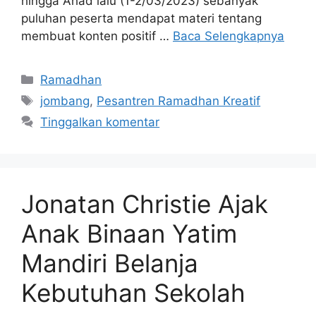
hingga Ahad lalu (1-2/03/2023) sebanyak
puluhan peserta mendapat materi tentang
membuat konten positif …
Baca Selengkapnya
Ramadhan
jombang
,
Pesantren Ramadhan Kreatif
Tinggalkan komentar
Jonatan Christie Ajak
Anak Binaan Yatim
Mandiri Belanja
Kebutuhan Sekolah