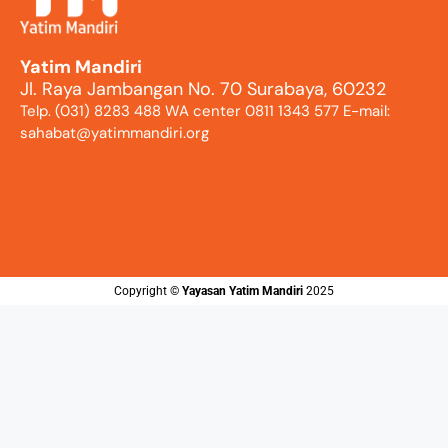
Yatim Mandiri
Jl. Raya Jambangan No. 70 Surabaya, 60232
Telp. (031) 8283 488 WA center 0811 1343 577 E-mail:
sahabat@yatimmandiri.org
Copyright ©️
Yayasan Yatim Mandiri
2025