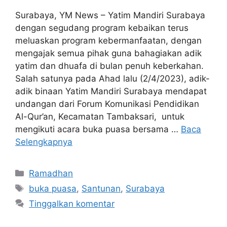
Surabaya, YM News – Yatim Mandiri Surabaya
dengan segudang program kebaikan terus
meluaskan program kebermanfaatan, dengan
mengajak semua pihak guna bahagiakan adik
yatim dan dhuafa di bulan penuh keberkahan.
Salah satunya pada Ahad lalu (2/4/2023), adik-
adik binaan Yatim Mandiri Surabaya mendapat
undangan dari Forum Komunikasi Pendidikan
Al-Qur’an, Kecamatan Tambaksari, untuk
mengikuti acara buka puasa bersama …
Baca
Selengkapnya
Ramadhan
buka puasa
,
Santunan
,
Surabaya
Tinggalkan komentar