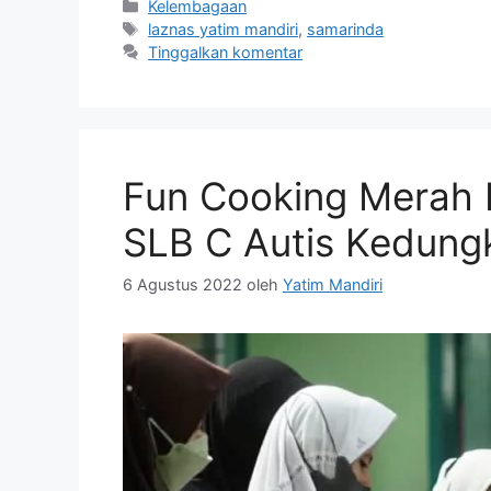
Kelembagaan
laznas yatim mandiri
,
samarinda
Tinggalkan komentar
Fun Cooking Merah 
SLB C Autis Kedun
6 Agustus 2022
oleh
Yatim Mandiri