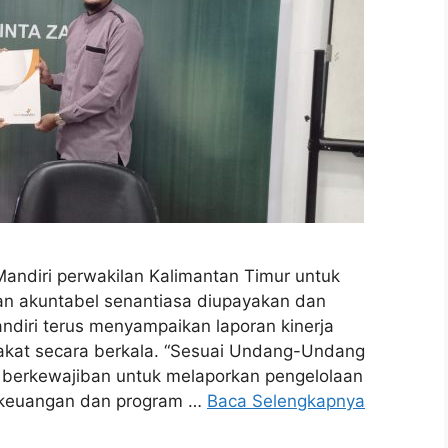
ndiri perwakilan Kalimantan Timur untuk
n akuntabel senantiasa diupayakan dan
ndiri terus menyampaikan laporan kinerja
kat secara berkala. “Sesuai Undang-Undang
t berkewajiban untuk melaporkan pengelolaan
 keuangan dan program …
Baca Selengkapnya