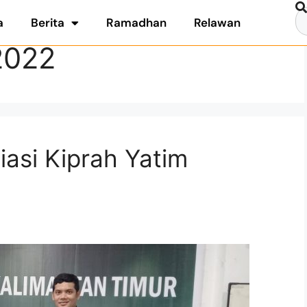
a
Berita
Ramadhan
Relawan
2022
iasi Kiprah Yatim