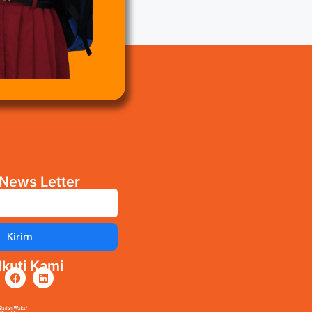
News Letter
Kirim
kuti Kami