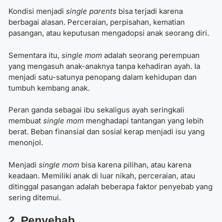
Kondisi menjadi
single parents
bisa terjadi karena
berbagai alasan. Perceraian, perpisahan, kematian
pasangan, atau keputusan mengadopsi anak seorang diri.
Sementara itu,
single mom
adalah seorang perempuan
yang mengasuh anak-anaknya tanpa kehadiran ayah. Ia
menjadi satu-satunya penopang dalam kehidupan dan
tumbuh kembang anak.
Peran ganda sebagai ibu sekaligus ayah seringkali
membuat
single mom
menghadapi tantangan yang lebih
berat. Beban finansial dan sosial kerap menjadi isu yang
menonjol.
Menjadi
single mom
bisa karena pilihan, atau karena
keadaan. Memiliki anak di luar nikah, perceraian, atau
ditinggal pasangan adalah beberapa faktor penyebab yang
sering ditemui.
2. Penyebab