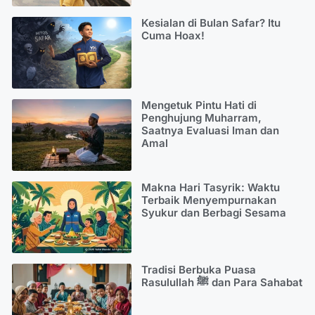
Kesialan di Bulan Safar? Itu
Cuma Hoax!
Mengetuk Pintu Hati di
Penghujung Muharram,
Saatnya Evaluasi Iman dan
Amal
Makna Hari Tasyrik: Waktu
Terbaik Menyempurnakan
Syukur dan Berbagi Sesama
Tradisi Berbuka Puasa
Rasulullah ﷺ dan Para Sahabat