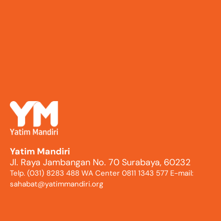
Yatim Mandiri
Jl. Raya Jambangan No. 70 Surabaya, 60232
Telp. (031) 8283 488 WA Center 0811 1343 577 E-mail:
sahabat@yatimmandiri.org