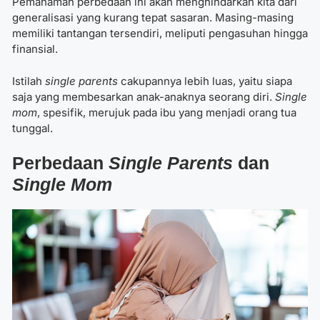
Pemahaman perbedaan ini akan menghindarkan kita dari
generalisasi yang kurang tepat sasaran. Masing-masing
memiliki tantangan tersendiri, meliputi pengasuhan hingga
finansial.
Istilah
single parents
cakupannya lebih luas, yaitu siapa
saja yang membesarkan anak-anaknya seorang diri.
Single
mom
, spesifik, merujuk pada ibu yang menjadi orang tua
tunggal.
Perbedaan
Single Parents
dan
Single Mom