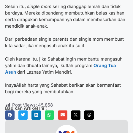
Selain itu,
single mom
sering dianggap lemah dan tidak
berdaya. Mereka dipandang membutuhkan belas kasihan,
serta diragukan kemampuannya dalam membesarkan dan
mendidik anak-anak.
Dari perbedaan single parents dan single mom membuat
kita sadar jika mengasuh anak itu sulit.
Oleh karena itu, jika Sahabat ingin membantu mengasuh
yatim dan dhuafa lainnya, ikutlah program
Orang Tua
Asuh
dari Laznas Yatim Mandiri.
InsyaAllah harta yang Sahabat berikan akan bermanfaat
bagi mereka yang membutuhkan.
Post Views:
45,858
Bagikan Artikel Ini :