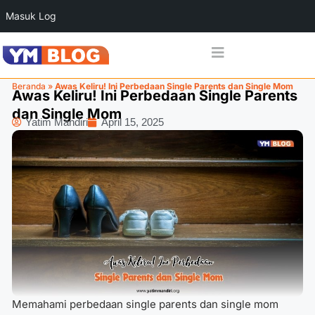
Masuk Log
Beranda
»
Awas Keliru! Ini Perbedaan Single Parents dan Single Mom
Awas Keliru! Ini Perbedaan Single Parents
dan Single Mom
Yatim Mandiri
April 15, 2025
Memahami perbedaan single parents dan single mom