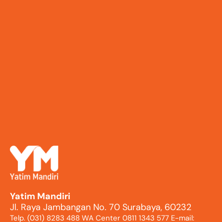
Yatim Mandiri
Jl. Raya Jambangan No. 70 Surabaya, 60232
Telp. (031) 8283 488 WA Center 0811 1343 577 E-mail: