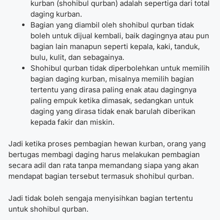
kurban (shohibul qurban) adalah sepertiga dari total
daging kurban.
Bagian yang diambil oleh shohibul qurban tidak
boleh untuk dijual kembali, baik dagingnya atau pun
bagian lain manapun seperti kepala, kaki, tanduk,
bulu, kulit, dan sebagainya.
Shohibul qurban tidak diperbolehkan untuk memilih
bagian daging kurban, misalnya memilih bagian
tertentu yang dirasa paling enak atau dagingnya
paling empuk ketika dimasak, sedangkan untuk
daging yang dirasa tidak enak barulah diberikan
kepada fakir dan miskin.
Jadi ketika proses pembagian hewan kurban, orang yang
bertugas membagi daging harus melakukan pembagian
secara adil dan rata tanpa memandang siapa yang akan
mendapat bagian tersebut termasuk shohibul qurban.
Jadi tidak boleh sengaja menyisihkan bagian tertentu
untuk shohibul qurban.