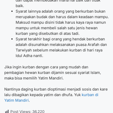
dan dapat membedakan mana hal baik dan tidak
baik.
Syarat lainnya adalah orang yang berkurban bukan
merupakan budak dan harus dalam keadaan mampu.
Maksud mampu disini tidak harus kaya raya namun
mampu untuk membeli salah satu jenis hewan
kurban yang disebutkan di atas tadi.
Syarat terakhir bagi orang yang hendak berkurban
adalah disunahkan melaksanakan puasa Arafah dan
Tarwiyah sebelum melakukan kurban di hari raya
Idul Adha nanti.
Jika ingin kurban dengan cara yang mudah dan
pembagian hewan kurban dijamin sesuai syariat Islam,
maka bisa memilih Yatim Mandiri.
Nantinya daging kurban dioptimasi menjadi sosis dan kare
lalu dibagikan kepada yatim dan dhufa. Yuk
kurban di
Yatim Mandiri
.
Post Views:
36,220