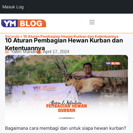
Masuk Log
Beranda
»
10 Aturan Pembagian Hewan Kurban dan Ketentuannya
10 Aturan Pembagian Hewan Kurban dan
Ketentuannya
Yatim Mandiri
April 17, 2024
Bagaimana cara membagi dan untuk siapa hewan kurban?