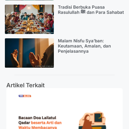
Tradisi Berbuka Puasa
Rasulullah ﷺ dan Para Sahabat
Malam Nisfu Sya’ban:
Keutamaan, Amalan, dan
Penjelasannya
Artikel Terkait