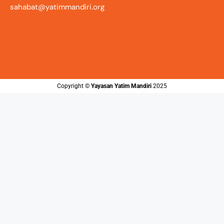
sahabat@yatimmandiri.org
Copyright ©️
Yayasan Yatim Mandiri
2025