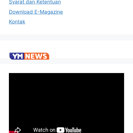
Syarat dan Ketentuan
Download E-Magazine
Kontak