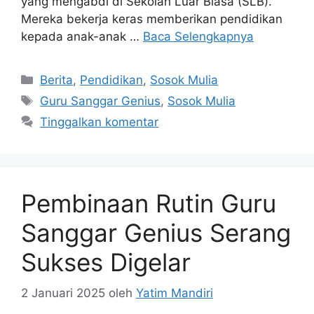
yang mengabdi di Sekolah Luar Biasa (SLB).
Mereka bekerja keras memberikan pendidikan
kepada anak-anak …
Baca Selengkapnya
Berita
,
Pendidikan
,
Sosok Mulia
Guru Sanggar Genius
,
Sosok Mulia
Tinggalkan komentar
Pembinaan Rutin Guru
Sanggar Genius Serang
Sukses Digelar
2 Januari 2025
oleh
Yatim Mandiri