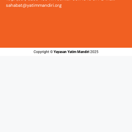
sahabat@yatimmandiri.org
Copyright ©️
Yayasan Yatim Mandiri
2025