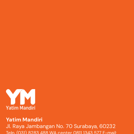
Yatim Mandiri
Jl. Raya Jambangan No. 70 Surabaya, 60232
Telp. (031) 8283 488 WA center 0811 1343 577 E-mail: