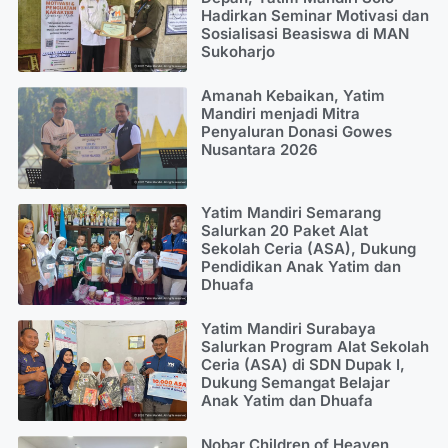
Hadirkan Seminar Motivasi dan
Sosialisasi Beasiswa di MAN
Sukoharjo
Amanah Kebaikan, Yatim
Mandiri menjadi Mitra
Penyaluran Donasi Gowes
Nusantara 2026
Yatim Mandiri Semarang
Salurkan 20 Paket Alat
Sekolah Ceria (ASA), Dukung
Pendidikan Anak Yatim dan
Dhuafa
Yatim Mandiri Surabaya
Salurkan Program Alat Sekolah
Ceria (ASA) di SDN Dupak I,
Dukung Semangat Belajar
Anak Yatim dan Dhuafa
Nobar Children of Heaven