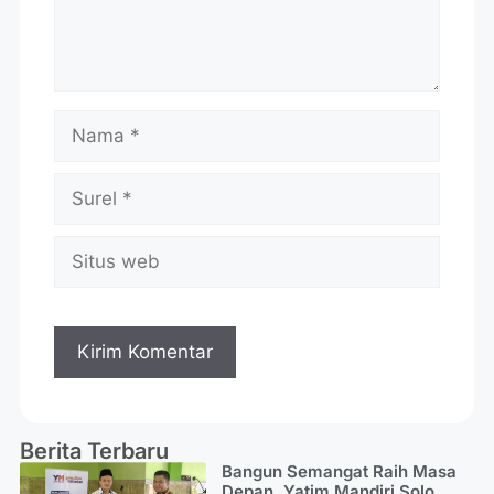
Berita Terbaru
Bangun Semangat Raih Masa
Depan, Yatim Mandiri Solo