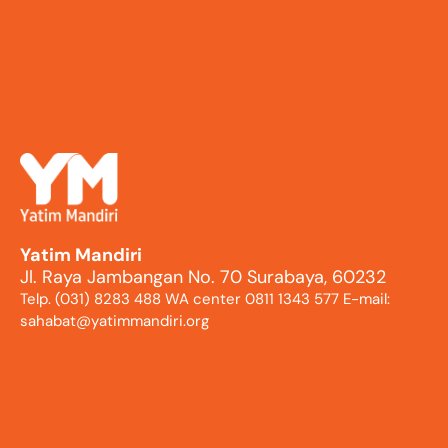
Yatim Mandiri
Jl. Raya Jambangan No. 70 Surabaya, 60232
Telp. (031) 8283 488 WA center 0811 1343 577 E-mail:
sahabat@yatimmandiri.org