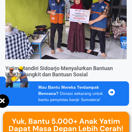
Yatim Mandiri Sidoarjo Menyalurkan Bantuan
UMKM Bangkit dan Bantuan Sosial
Mau Bantu Mereka Terdampak
Bencana?
Donasi sekarang untuk
bantu penyintas banjir Sumatera!
Yuk, Bantu 5.000+ Anak Yatim
Dapat Masa Depan Lebih Cerah!