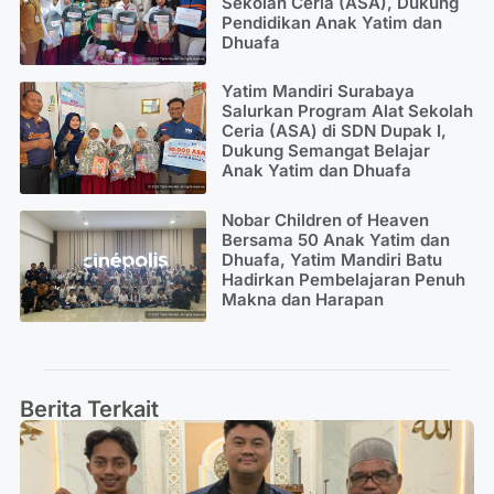
Sekolah Ceria (ASA), Dukung
Pendidikan Anak Yatim dan
Dhuafa
Yatim Mandiri Surabaya
Salurkan Program Alat Sekolah
Ceria (ASA) di SDN Dupak I,
Dukung Semangat Belajar
Anak Yatim dan Dhuafa
Nobar Children of Heaven
Bersama 50 Anak Yatim dan
Dhuafa, Yatim Mandiri Batu
Hadirkan Pembelajaran Penuh
Makna dan Harapan
Berita Terkait