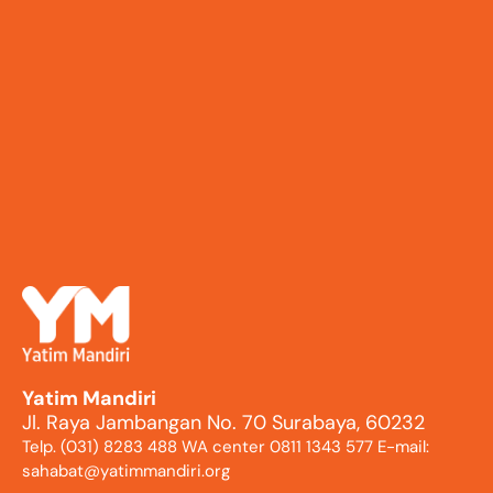
Yatim Mandiri
Jl. Raya Jambangan No. 70 Surabaya, 60232
Telp. (031) 8283 488 WA center 0811 1343 577 E-mail:
sahabat@yatimmandiri.org