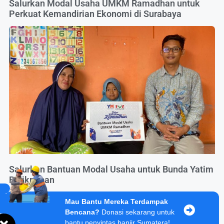
Salurkan Modal Usaha UMKM Ramadhan untuk
Perkuat Kemandirian Ekonomi di Surabaya
Salurkan Bantuan Modal Usaha untuk Bunda Yatim
Balikpapan
Mau Bantu Mereka Terdampak
Bencana?
Donasi sekarang untuk
bantu penyintas banjir Sumatera!