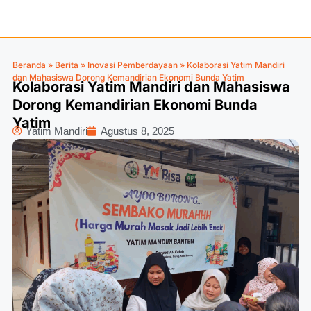
Beranda
»
Berita
»
Inovasi Pemberdayaan
»
Kolaborasi Yatim Mandiri
dan Mahasiswa Dorong Kemandirian Ekonomi Bunda Yatim
Kolaborasi Yatim Mandiri dan Mahasiswa
Dorong Kemandirian Ekonomi Bunda
Yatim
Yatim Mandiri
Agustus 8, 2025