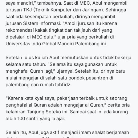
saya mandiri,” tambahnya. Saat di MEC, Abul mengambil
jurusan TKJ (Teknik Komputer dan Jaringan). Sehingga
saat ada kesempatan berkuliah, dirinya mengambil
jurusan Sistem Informasi. “Ambil jurusan itu karena
rekomendasi kakak tingkat dan tak jauh dari yang
dipelajari di MEC dulu,” ujar pria yang berkuliah di
Universitas Indo Global Mandiri Palembang ini.
Setelah lulus kuliah Abul memutuskan untuk tidak bekerja
selama satu tahun. “Selama itu saya gunakan untuk
menghafal Quran lagi,” ujarnya. Setelah itu, drinya baru
mulai mengajar di salah satu pondok pesantren di
palembang dan rumah tahfidz.
“Karena kata kyai saya, pekerjaan terbaik untuk seorang
penghafal al Quran adalah mengajar al Quran,” cerita pria
kelahiran Tanjung Seteko ini. Sampai saat ini ada kurang
lebih 100 santri yang ia ajar.
Selain itu, Abul juga aktif menjadi imam shalat berjamaah