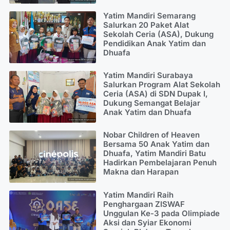
Yatim Mandiri Semarang
Salurkan 20 Paket Alat
Sekolah Ceria (ASA), Dukung
Pendidikan Anak Yatim dan
Dhuafa
Yatim Mandiri Surabaya
Salurkan Program Alat Sekolah
Ceria (ASA) di SDN Dupak I,
Dukung Semangat Belajar
Anak Yatim dan Dhuafa
Nobar Children of Heaven
Bersama 50 Anak Yatim dan
Dhuafa, Yatim Mandiri Batu
Hadirkan Pembelajaran Penuh
Makna dan Harapan
Yatim Mandiri Raih
Penghargaan ZISWAF
Unggulan Ke-3 pada Olimpiade
Aksi dan Syiar Ekonomi