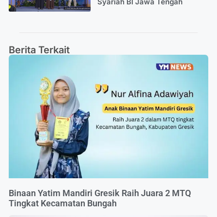
Syariah BI Jawa Tengah
Berita Terkait
Binaan Yatim Mandiri Gresik Raih Juara 2 MTQ
Tingkat Kecamatan Bungah