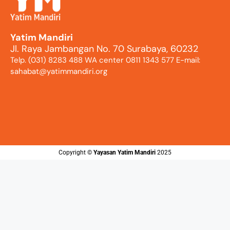
Yatim Mandiri
Jl. Raya Jambangan No. 70 Surabaya, 60232
Telp. (031) 8283 488 WA center 0811 1343 577 E-mail:
sahabat@yatimmandiri.org
Copyright ©️
Yayasan Yatim Mandiri
2025